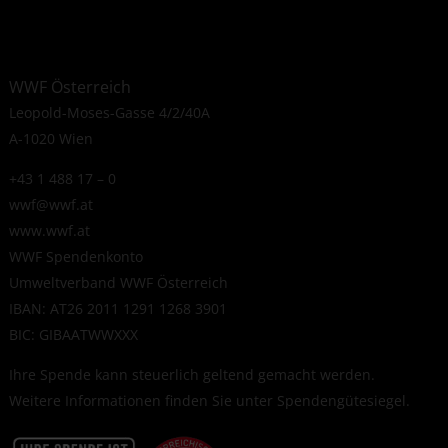
WWF Österreich
Leopold-Moses-Gasse 4/2/40A
A-1020 Wien
+43 1 488 17 – 0
wwf@wwf.at
www.wwf.at
WWF Spendenkonto
Umweltverband WWF Österreich
IBAN: AT26 2011 1291 1268 3901
BIC: GIBAATWWXXX
Ihre Spende kann steuerlich geltend gemacht werden.
Weitere Informationen finden Sie unter
Spendengütesiegel
.