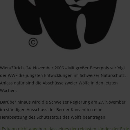
Wien/Zürich, 24. November 2006 – Mit großer Besorgnis verfolgt
der WWF die jüngsten Entwicklungen im Schweizer Naturschutz.
Anlass dafür sind die Abschüsse zweier Wölfe in den letzten
Wochen.
Darüber hinaus wird die Schweizer Regierung am 27. November
im ständigen Ausschuss der Berner Konvention eine
Herabsetzung des Schutzstatus des Wolfs beantragen.
„Es kann nicht angehen, dass eines der reichsten Länder der Erde