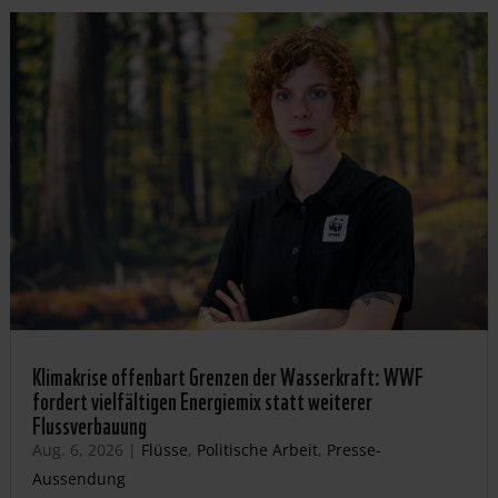
Klimakrise offenbart Grenzen der Wasserkraft: WWF
fordert vielfältigen Energiemix statt weiterer
Flussverbauung
Aug. 6, 2026
|
Flüsse
,
Politische Arbeit
,
Presse-
Aussendung