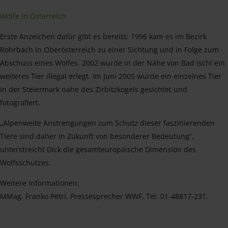
Wölfe in Österreich
Erste Anzeichen dafür gibt es bereits: 1996 kam es im Bezirk
Rohrbach in Oberösterreich zu einer Sichtung und in Folge zum
Abschuss eines Wolfes. 2002 wurde in der Nähe von Bad Ischl ein
weiteres Tier illegal erlegt. Im Juni 2005 wurde ein einzelnes Tier
in der Steiermark nahe des Zirbitzkogels gesichtet und
fotografiert.
„Alpenweite Anstrengungen zum Schutz dieser faszinierenden
Tiere sind daher in Zukunft von besonderer Bedeutung“,
unterstreicht Dick die gesamteuropäische Dimension des
Wolfsschutzes.
Weitere Informationen:
MMag. Franko Petri, Pressesprecher WWF, Tel. 01-48817-231.