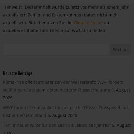
Hinweis:
Dieser Inhalt wurde zuletzt vor mehr als einem Jahr
aktualisiert. Zahlen und Fakten könnten daher nicht mehr
aktuell sein. Bitte benutzen Sie die
Globale Suche
um
aktuellere Inhalte zum Thema auf wwf.at zu finden.
Neueste Beiträge
Klimakrise offenbart Grenzen der Wasserkraft: WWF fordert
vielfältigen Energiemix statt weiterer Flussverbauung
6. August
2026
WWF fordert Schutzpaket für heimische Flüsse: Flusspegel auf
bisher tiefstem Stand
5. August 2026
Toni Innauer wirbt für den Lech als „Fluss des Jahres“
5. August
2026