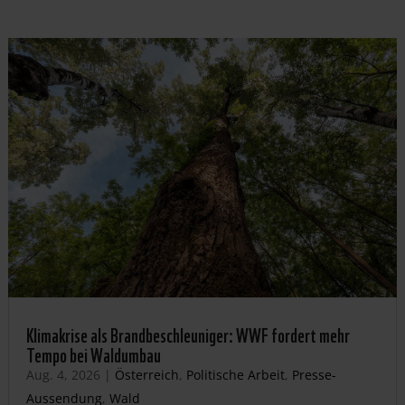
Klimakrise als Brandbeschleuniger: WWF fordert mehr
Tempo bei Waldumbau
Aug. 4, 2026
|
Österreich
,
Politische Arbeit
,
Presse-
Aussendung
,
Wald