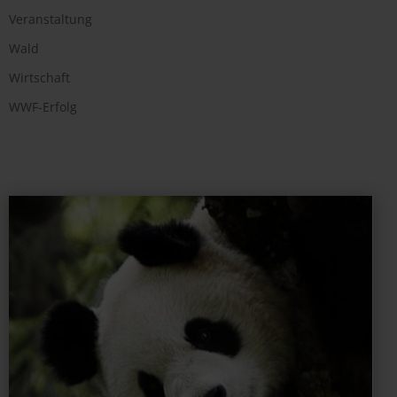
Veranstaltung
Wald
Wirtschaft
WWF-Erfolg