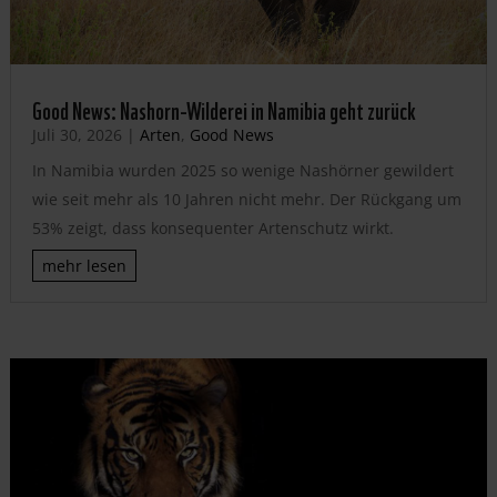
Good News: Nashorn-Wilderei in Namibia geht zurück
Juli 30, 2026
|
Arten
,
Good News
In Namibia wurden 2025 so wenige Nashörner gewildert
wie seit mehr als 10 Jahren nicht mehr. Der Rückgang um
53% zeigt, dass konsequenter Artenschutz wirkt.
mehr lesen