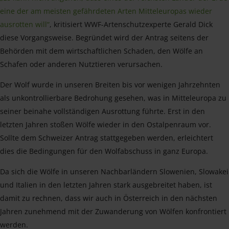
eine der am meisten gefährdeten Arten Mitteleuropas wieder
ausrotten will“
, kritisiert WWF-Artenschutzexperte Gerald Dick
diese Vorgangsweise. Begründet wird der Antrag seitens der
Behörden mit dem wirtschaftlichen Schaden, den Wölfe an
Schafen oder anderen Nutztieren verursachen.
Der Wolf wurde in unseren Breiten bis vor wenigen Jahrzehnten
als unkontrollierbare Bedrohung gesehen, was in Mitteleuropa zu
seiner beinahe vollständigen Ausrottung führte. Erst in den
letzten Jahren stoßen Wölfe wieder in den Ostalpenraum vor.
Sollte dem Schweizer Antrag stattgegeben werden, erleichtert
dies die Bedingungen für den Wolfabschuss in ganz Europa.
Da sich die Wölfe in unseren Nachbarländern Slowenien, Slowakei
und Italien in den letzten Jahren stark ausgebreitet haben, ist
damit zu rechnen, dass wir auch in Österreich in den nächsten
Jahren zunehmend mit der Zuwanderung von Wölfen konfrontiert
werden.