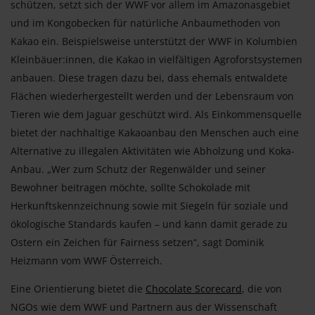
schützen, setzt sich der WWF vor allem im Amazonasgebiet
und im Kongobecken für natürliche Anbaumethoden von
Kakao ein. Beispielsweise unterstützt der WWF in Kolumbien
Kleinbäuer:innen, die Kakao in vielfältigen Agroforstsystemen
anbauen. Diese tragen dazu bei, dass ehemals entwaldete
Flächen wiederhergestellt werden und der Lebensraum von
Tieren wie dem Jaguar geschützt wird. Als Einkommensquelle
bietet der nachhaltige Kakaoanbau den Menschen auch eine
Alternative zu illegalen Aktivitäten wie Abholzung und Koka-
Anbau. „Wer zum Schutz der Regenwälder und seiner
Bewohner beitragen möchte, sollte Schokolade mit
Herkunftskennzeichnung sowie mit Siegeln für soziale und
ökologische Standards kaufen – und kann damit gerade zu
Ostern ein Zeichen für Fairness setzen“, sagt Dominik
Heizmann vom WWF Österreich.
Eine Orientierung bietet die
Chocolate Scorecard
, die von
NGOs wie dem WWF und Partnern aus der Wissenschaft