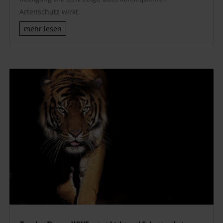
Artenschutz wirkt.
mehr lesen