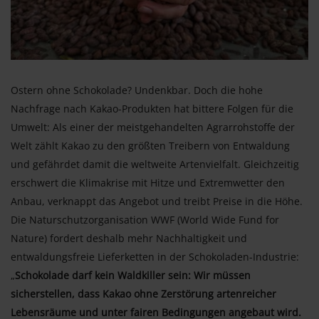
Ostern ohne Schokolade? Undenkbar. Doch die hohe
Nachfrage nach Kakao-Produkten hat bittere Folgen für die
Umwelt: Als einer der meistgehandelten Agrarrohstoffe der
Welt zählt Kakao zu den größten Treibern von Entwaldung
und gefährdet damit die weltweite Artenvielfalt. Gleichzeitig
erschwert die Klimakrise mit Hitze und Extremwetter den
Anbau, verknappt das Angebot und treibt Preise in die Höhe.
Die Naturschutzorganisation WWF (World Wide Fund for
Nature) fordert deshalb mehr Nachhaltigkeit und
entwaldungsfreie Lieferketten in der Schokoladen-Industrie:
„
Schokolade darf kein Waldkiller sein: Wir müssen
sicherstellen, dass Kakao ohne Zerstörung artenreicher
Lebensräume und unter fairen Bedingungen angebaut wird.