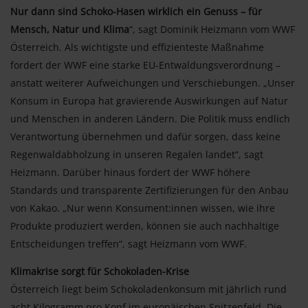
Nur dann sind Schoko-Hasen wirklich ein Genuss – für
Mensch, Natur und Klima
“, sagt Dominik Heizmann vom WWF
Österreich. Als wichtigste und effizienteste Maßnahme
fordert der WWF eine starke EU-Entwaldungsverordnung –
anstatt weiterer Aufweichungen und Verschiebungen. „Unser
Konsum in Europa hat gravierende Auswirkungen auf Natur
und Menschen in anderen Ländern. Die Politik muss endlich
Verantwortung übernehmen und dafür sorgen, dass keine
Regenwaldabholzung in unseren Regalen landet“, sagt
Heizmann. Darüber hinaus fordert der WWF höhere
Standards und transparente Zertifizierungen für den Anbau
von Kakao. „Nur wenn Konsument:innen wissen, wie ihre
Produkte produziert werden, können sie auch nachhaltige
Entscheidungen treffen“, sagt Heizmann vom WWF.
Klimakrise sorgt für Schokoladen-Krise
Österreich liegt beim Schokoladenkonsum mit jährlich rund
acht Kilogramm pro Kopf im europäischen Spitzenfeld. Die