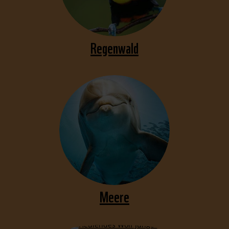
Regenwald
Meere