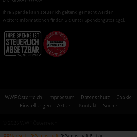
Ihre Spende kann steuerlich geltend gemacht werden.
Weitere Informationen finden Sie unter
Spendengütesiegel
.
WWF Österreich
Impressum
Datenschutz
Cookie
Einstellungen
Aktuell
Kontakt
Suche
© 2026 WWF Österreich
Startseite
Patenschaft
Patenschaft Eisbär