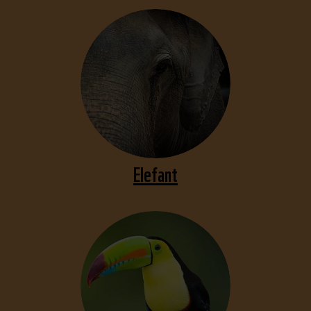
Elefant