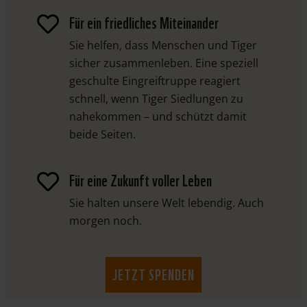
Für ein friedliches Miteinander

Sie helfen, dass Menschen und Tiger
sicher zusammenleben. Eine speziell
geschulte Eingreiftruppe reagiert
schnell, wenn Tiger Siedlungen zu
nahekommen – und schützt damit
beide Seiten.
Für eine Zukunft voller Leben

Sie halten unsere Welt lebendig. Auch
morgen noch.
JETZT SPENDEN