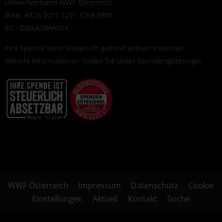
Umweltverband WWF Österreich
IBAN: AT26 2011 1291 1268 3901
BIC: GIBAATWWXXX
Ihre Spende kann steuerlich geltend gemacht werden.
Weitere Informationen finden Sie unter
Spendengütesiegel
.
WWF Österreich
Impressum
Datenschutz
Cookie
Einstellungen
Aktuell
Kontakt
Suche