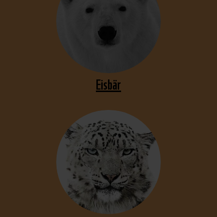
Eisbär