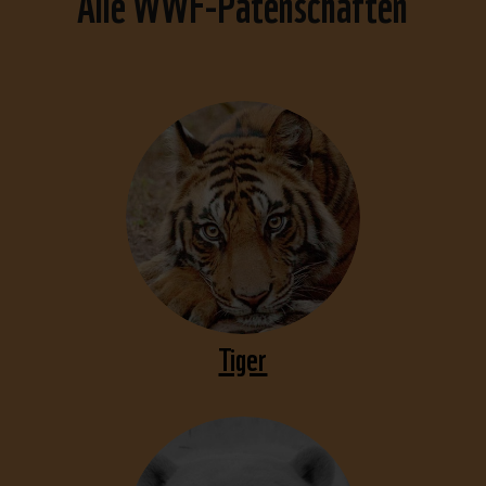
Alle WWF-Patenschaften
Tiger