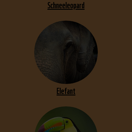
Schneeleopard
Elefant