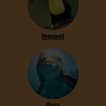
Regenwald
Meere