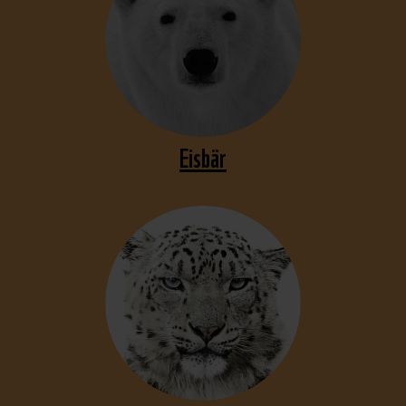
Eisbär