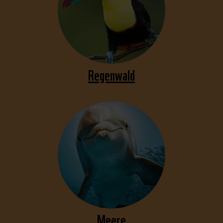
Regenwald
Meere