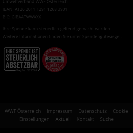
Umweltverband WWF Österreich
IBAN: AT26 2011 1291 1268 3901
BIC: GIBAATWWXXX
Ihre Spende kann steuerlich geltend gemacht werden.
Weitere Informationen finden Sie unter
Spendengütesiegel
.
WWF Österreich
Impressum
Datenschutz
Cookie
Einstellungen
Aktuell
Kontakt
Suche