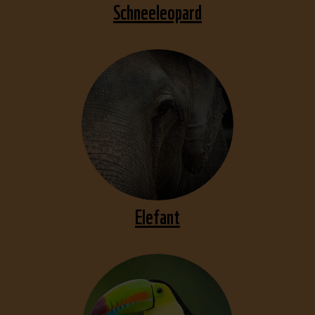
Schneeleopard
Elefant