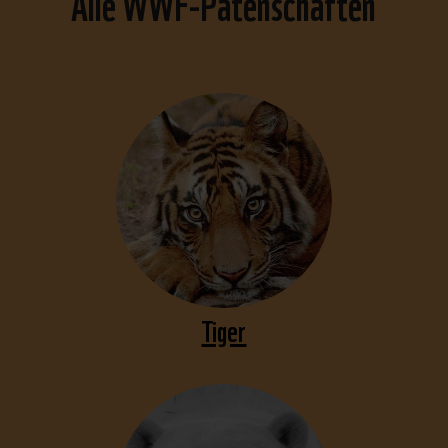
Alle WWF-Patenschaften
Tiger