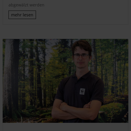
abgewälzt werden
mehr lesen