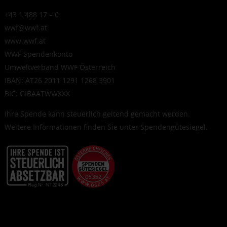
+43 1 488 17 – 0
wwf@wwf.at
www.wwf.at
WWF Spendenkonto
Umweltverband WWF Österreich
IBAN: AT26 2011 1291 1268 3901
BIC: GIBAATWWXXX
Ihre Spende kann steuerlich geltend gemacht werden.
Weitere Informationen finden Sie unter
Spendengütesiegel
.