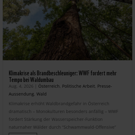
Klimakrise als Brandbeschleuniger: WWF fordert mehr
Tempo bei Waldumbau
Aug. 4, 2026
|
Österreich
,
Politische Arbeit
,
Presse-
Aussendung
,
Wald
Klimakrise erhöht Waldbrandgefahr in Österreich
dramatisch – Monokulturen besonders anfällig – WWF
fordert Stärkung der Wasserspeicher-Funktion
naturnaher Wälder durch “Schwammwald-Offensive”