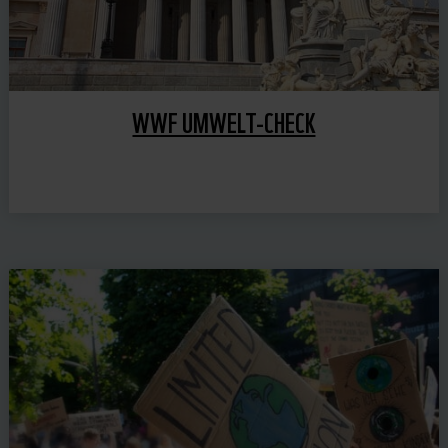
WWF UMWELT-CHECK