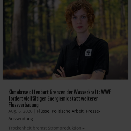
Klimakrise offenbart Grenzen der Wasserkraft: WWF
fordert vielfältigen Energiemix statt weiterer
Flussverbauung
Aug. 6, 2026
|
Flüsse
,
Politische Arbeit
,
Presse-
Aussendung
Trockenheit bremst Stromproduktion –