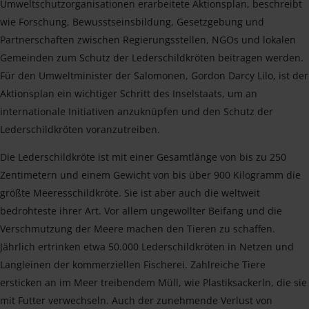
Umweltschutzorganisationen erarbeitete Aktionsplan, beschreibt
wie Forschung, Bewusstseinsbildung, Gesetzgebung und
Partnerschaften zwischen Regierungsstellen, NGOs und lokalen
Gemeinden zum Schutz der Lederschildkröten beitragen werden.
Für den Umweltminister der Salomonen, Gordon Darcy Lilo, ist der
Aktionsplan ein wichtiger Schritt des Inselstaats, um an
internationale Initiativen anzuknüpfen und den Schutz der
Lederschildkröten voranzutreiben.
Die Lederschildkröte ist mit einer Gesamtlänge von bis zu 250
Zentimetern und einem Gewicht von bis über 900 Kilogramm die
größte Meeresschildkröte. Sie ist aber auch die weltweit
bedrohteste ihrer Art. Vor allem ungewollter Beifang und die
Verschmutzung der Meere machen den Tieren zu schaffen.
Jährlich ertrinken etwa 50.000 Lederschildkröten in Netzen und
Langleinen der kommerziellen Fischerei. Zahlreiche Tiere
ersticken an im Meer treibendem Müll, wie Plastiksackerln, die sie
mit Futter verwechseln. Auch der zunehmende Verlust von