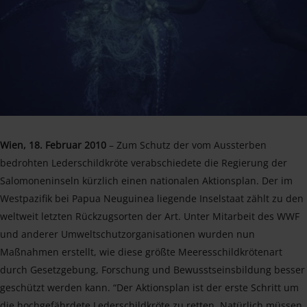
Wien, 18. Februar 2010
– Zum Schutz der vom Aussterben
bedrohten Lederschildkröte verabschiedete die Regierung der
Salomoneninseln kürzlich einen nationalen Aktionsplan. Der im
Westpazifik bei Papua Neuguinea liegende Inselstaat zählt zu den
weltweit letzten Rückzugsorten der Art. Unter Mitarbeit des WWF
und anderer Umweltschutzorganisationen wurden nun
Maßnahmen erstellt, wie diese größte Meeresschildkrötenart
durch Gesetzgebung, Forschung und Bewusstseinsbildung besser
geschützt werden kann. “Der Aktionsplan ist der erste Schritt um
die hochgefährdete Lederschildkröte zu retten. Natürlich müssen