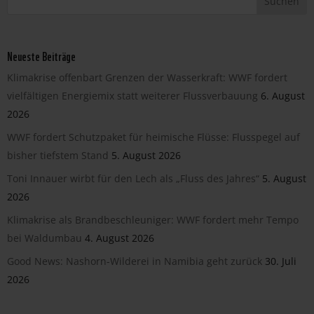
Neueste Beiträge
Klimakrise offenbart Grenzen der Wasserkraft: WWF fordert
vielfältigen Energiemix statt weiterer Flussverbauung
6. August
2026
WWF fordert Schutzpaket für heimische Flüsse: Flusspegel auf
bisher tiefstem Stand
5. August 2026
Toni Innauer wirbt für den Lech als „Fluss des Jahres“
5. August
2026
Klimakrise als Brandbeschleuniger: WWF fordert mehr Tempo
bei Waldumbau
4. August 2026
Good News: Nashorn-Wilderei in Namibia geht zurück
30. Juli
2026