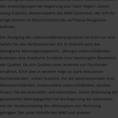
den Ankündigungen der Regierung jetzt Taten folgen”, betont
Georg Scattolin, Meeresexperte des WWF Österreich, der sich für
einige Monate im Naturschutzeinsatz auf Papua Neuguinea
befindet.
Der Rückgang der Lederschildkrötenpopulation ist nicht nur eine
Gefahr für den Fortbestand der Art. Er bedroht auch das
ökologische Meeresgleichgewicht. „Weniger Lederschildkröten,
bedeuten eine drastische Zunahme ihrer bevorzugten Beutetiere,
der Quallen. Da sich Quallen unter anderem von Fischlarven
ernähren, führt dies in weiterer Folge zu stark reduzierten
Fischbeständen“, erklärt Scattolin. Für die Salomoneninseln sind
Meeresschildkröten, insbesondere Lederschildkröten, darüber
hinaus Teil des kulturellen und Naturerbes. Dieser Bedeutung der
gepanzerten Meeresgiganten hat die Regierung der Salomonen
mit der Verabschiedung des Aktionsplans nun Rechnung
getragen. Der unter Mithilfe des WWF und anderer