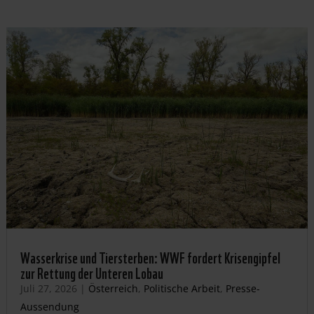
Wasserkrise und Tiersterben: WWF fordert Krisengipfel
zur Rettung der Unteren Lobau
Juli 27, 2026
|
Österreich
,
Politische Arbeit
,
Presse-
Aussendung