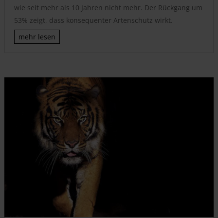
wie seit mehr als 10 Jahren nicht mehr. Der Rückgang um
53% zeigt, dass konsequenter Artenschutz wirkt.
mehr lesen