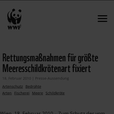
Rettungsmaßnahmen für größte
Meeresschildkrötenart fixiert
18. Februar 2010
|
Presse-Aussendung
Artenschutz
Bedrohte
Arten
Fischerei
Meere
Schildkröte
Wien, 18. Februar 2010 – Zum Schutz der vom