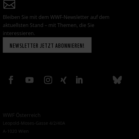
Bleiben Sie mit dem WWF-Newsletter auf dem
aktuellsten Stand – mit Themen, die Sie
interessieren.
NEWSLETTER JETZT ABONNIEREN!
WWF Österreich
Leopold-Moses-Gasse 4/2/40A
A-1020 Wien