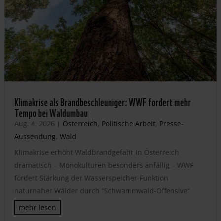
Klimakrise als Brandbeschleuniger: WWF fordert mehr
Tempo bei Waldumbau
Aug. 4, 2026
|
Österreich
,
Politische Arbeit
,
Presse-
Aussendung
,
Wald
Klimakrise erhöht Waldbrandgefahr in Österreich
dramatisch – Monokulturen besonders anfällig – WWF
fordert Stärkung der Wasserspeicher-Funktion
naturnaher Wälder durch “Schwammwald-Offensive”
mehr lesen