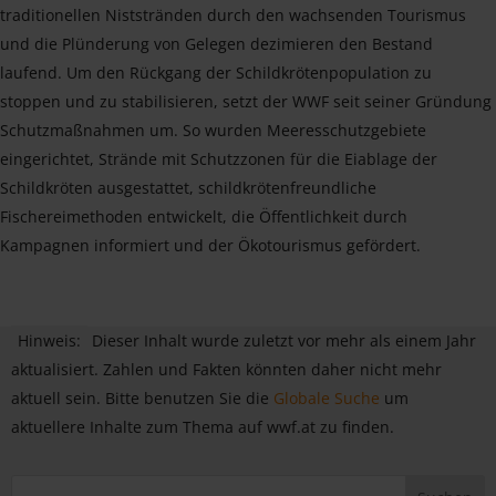
traditionellen Niststränden durch den wachsenden Tourismus
und die Plünderung von Gelegen dezimieren den Bestand
laufend. Um den Rückgang der Schildkrötenpopulation zu
stoppen und zu stabilisieren, setzt der WWF seit seiner Gründung
Schutzmaßnahmen um. So wurden Meeresschutzgebiete
eingerichtet, Strände mit Schutzzonen für die Eiablage der
Schildkröten ausgestattet, schildkrötenfreundliche
Fischereimethoden entwickelt, die Öffentlichkeit durch
Kampagnen informiert und der Ökotourismus gefördert.
Hinweis:
Dieser Inhalt wurde zuletzt vor mehr als einem Jahr
aktualisiert. Zahlen und Fakten könnten daher nicht mehr
aktuell sein. Bitte benutzen Sie die
Globale Suche
um
aktuellere Inhalte zum Thema auf wwf.at zu finden.