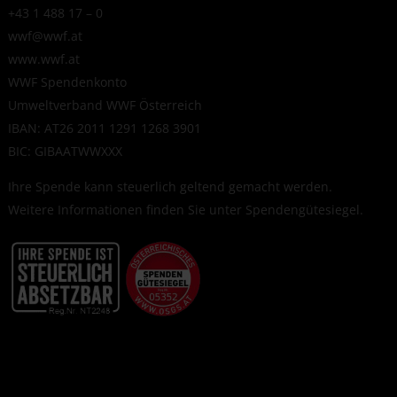
+43 1 488 17 – 0
wwf@wwf.at
www.wwf.at
WWF Spendenkonto
Umweltverband WWF Österreich
IBAN: AT26 2011 1291 1268 3901
BIC: GIBAATWWXXX
Ihre Spende kann steuerlich geltend gemacht werden.
Weitere Informationen finden Sie unter
Spendengütesiegel
.