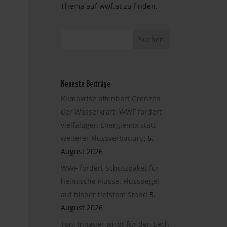
Thema auf wwf.at zu finden.
Neueste Beiträge
Klimakrise offenbart Grenzen
der Wasserkraft: WWF fordert
vielfältigen Energiemix statt
weiterer Flussverbauung
6.
August 2026
WWF fordert Schutzpaket für
heimische Flüsse: Flusspegel
auf bisher tiefstem Stand
5.
August 2026
Toni Innauer wirbt für den Lech