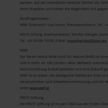
werden. Auf der interaktiven Website führten die Tei
ihren Projekten und hatten die Möglichkeit sich gegen
Rückfragehinweis:
WWF Österreich: Lisa Simon, Pressesprecherin, Tel.: 
ERSTE Stifung, Kommunikation: Maribel Königer, Jovan
Tel. +43 50100 15105, E-Mail:
press@erstestiftung.org
WWF
Der Verein World Wide Fund For Nature (WWF) ist eine
und in mehr als 100 Ländern aktiv. Weltweit unterstüt
Naturzerstörung Einhalt gebieten und eine Zukunft ge
WWF ist es daher, die biologische Vielfalt der Erde 
voranzutreiben und Umweltverschmutzung und die Ve
unter
www.wwf.at
ERSTE Stiftung
Die ERSTE Stiftung ist im Jahr 2003 aus der Ersten Ös