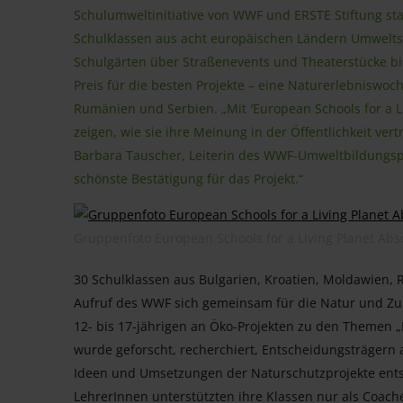
Schulumweltinitiative von WWF und ERSTE Stiftung stat
Schulklassen aus acht europäischen Ländern Umweltsc
Schulgärten über Straßenevents und Theaterstücke bi
Preis für die besten Projekte – eine Naturerlebniswoc
Rumänien und Serbien. „Mit ′European Schools for a L
zeigen, wie sie ihre Meinung in der Öffentlichkeit ve
Barbara Tauscher, Leiterin des WWF-Umweltbildungsp
schönste Bestätigung für das Projekt.“
Gruppenfoto European Schools for a Living Planet Ab
30 Schulklassen aus Bulgarien, Kroatien, Moldawien,
Aufruf des WWF sich gemeinsam für die Natur und Zuk
12- bis 17-jährigen an Öko-Projekten zu den Themen 
wurde geforscht, recherchiert, Entscheidungsträger
Ideen und Umsetzungen der Naturschutzprojekte entst
LehrerInnen unterstützten ihre Klassen nur als Coach