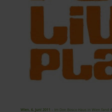
Wien, 6. Juni 2011
– Im Don Bosco Haus in Wien fand 