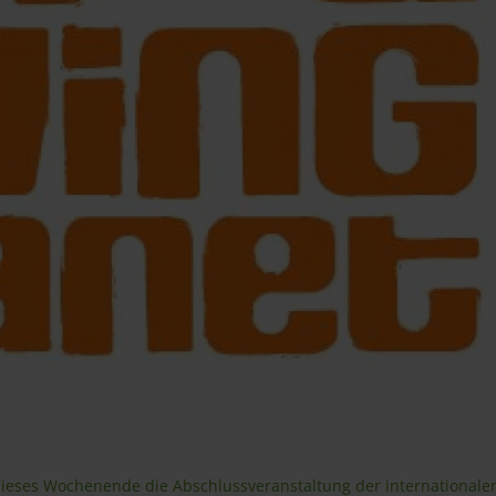
dieses Wochenende die Abschlussveranstaltung der internationale