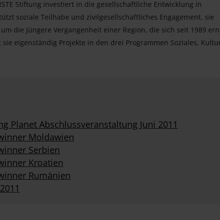
STE Stiftung investiert in die gesellschaftliche Entwicklung in
ützt soziale Teilhabe und zivilgesellschaftliches Engagement, sie
m die jüngere Vergangenheit einer Region, die sich seit 1989 ern
t sie eigenständig Projekte in den drei Programmen Soziales, Kultu
ng Planet Abschlussveranstaltung Juni 2011
Gewinner Moldawien
ewinner Serbien
winner Kroatien
Gewinner Rumänien
-2011