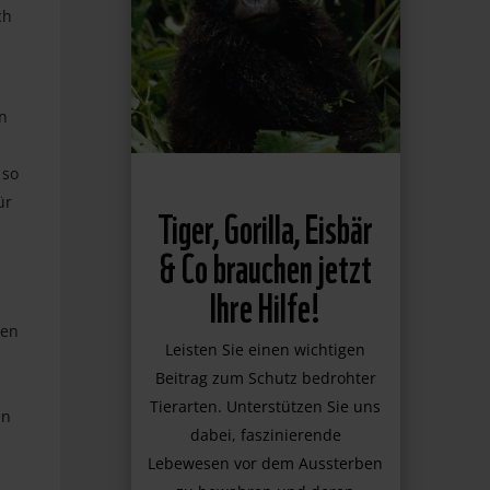
ch
n
 so
ür
Tiger, Gorilla, Eisbär
& Co brauchen jetzt
Ihre Hilfe!
men
Leisten Sie einen wichtigen
Beitrag zum Schutz bedrohter
Tierarten. Unterstützen Sie uns
en
dabei, faszinierende
Lebewesen vor dem Aussterben