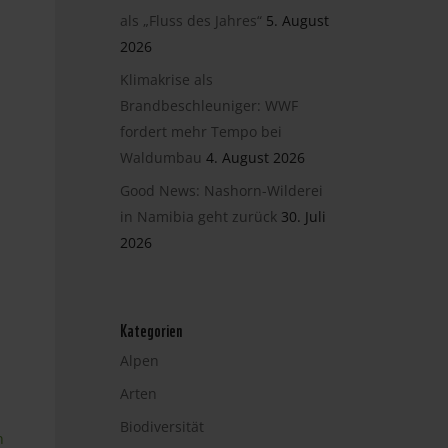
als „Fluss des Jahres“
5. August
2026
Klimakrise als
Brandbeschleuniger: WWF
fordert mehr Tempo bei
Waldumbau
4. August 2026
Good News: Nashorn-Wilderei
in Namibia geht zurück
30. Juli
2026
Kategorien
Alpen
Arten
Biodiversität
n