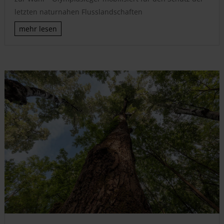
letzten naturnahen Flusslandschaften
mehr lesen