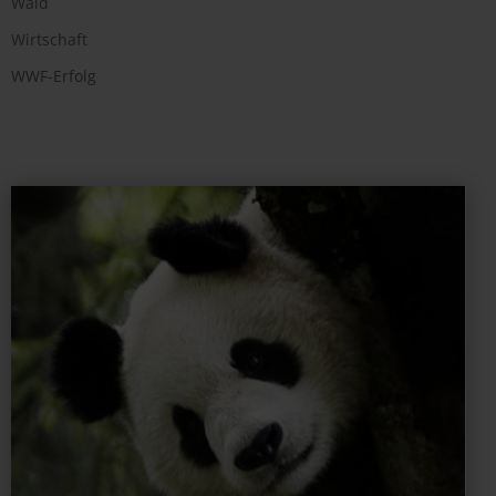
Wald
Wirtschaft
WWF-Erfolg