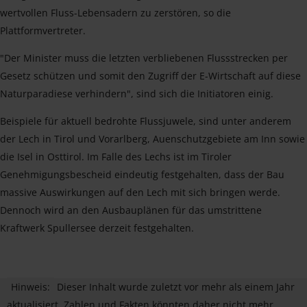
wertvollen Fluss-Lebensadern zu zerstören, so die
Plattformvertreter.
"Der Minister muss die letzten verbliebenen Flussstrecken per
Gesetz schützen und somit den Zugriff der E-Wirtschaft auf diese
Naturparadiese verhindern", sind sich die Initiatoren einig.
Beispiele für aktuell bedrohte Flussjuwele, sind unter anderem
der Lech in Tirol und Vorarlberg, Auenschutzgebiete am Inn sowie
die Isel in Osttirol. Im Falle des Lechs ist im Tiroler
Genehmigungsbescheid eindeutig festgehalten, dass der Bau
massive Auswirkungen auf den Lech mit sich bringen werde.
Dennoch wird an den Ausbauplänen für das umstrittene
Kraftwerk Spullersee derzeit festgehalten.
Hinweis:
Dieser Inhalt wurde zuletzt vor mehr als einem Jahr
aktualisiert. Zahlen und Fakten könnten daher nicht mehr