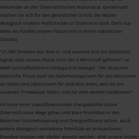
Verbänden an den Österreichischen Nationalrat. Gemeinsam
machen sie sich für den gesetzlichen Schutz der letzten
ökologisch intakten Fließstrecken in Österreich stark. Denn nur
mehr ein Fünftel unserer Flüsse sind in einem natürlichen
Zustand.
"21.300 Stimmen aus dem In- und Ausland sind ein deutliches
Signal, dass unsere Flüsse nicht der E-Wirtschaft gehören", so
WWF-Geschäftsführerin Hildegard Aichberger. "Wir brauchen
natürliche Flüsse auch als Naherholungsraum für uns Menschen,
als Natur-und Lebensraum für bedrohte Arten, weil sie uns
sauberes Trinkwasser liefern und für viele weitere Funktionen!"
Im Sinne einer zukunftsweisenden Energiepolitik müsse
Österreich neue Wege gehen und klare Prioritäten in den
Bereichen Stromeinsparung und Energieeffizienz setzen. Auch
andere ökologisch vertretbare Potentiale an erneuerbaren
Energien müssen viel stärker genutzt werden, statt unsere letzten