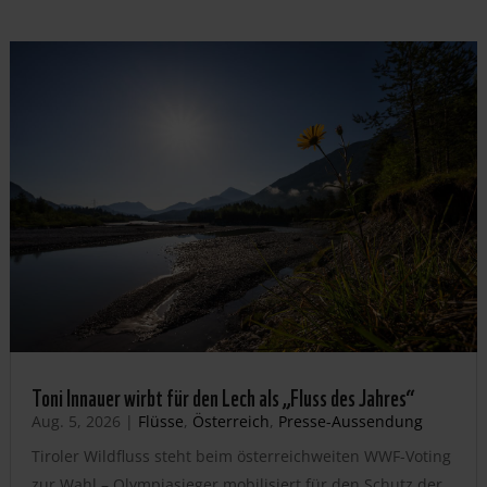
Toni Innauer wirbt für den Lech als „Fluss des Jahres“
Aug. 5, 2026
|
Flüsse
,
Österreich
,
Presse-Aussendung
Tiroler Wildfluss steht beim österreichweiten WWF-Voting
zur Wahl – Olympiasieger mobilisiert für den Schutz der