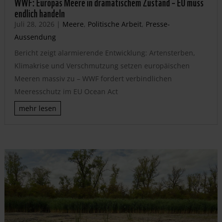
WWF: Europas Meere in dramatischem Zustand – EU muss
endlich handeln
Juli 28, 2026
|
Meere
,
Politische Arbeit
,
Presse-
Aussendung
Bericht zeigt alarmierende Entwicklung: Artensterben,
Klimakrise und Verschmutzung setzen europäischen
Meeren massiv zu – WWF fordert verbindlichen
Meeresschutz im EU Ocean Act
mehr lesen