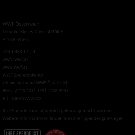
WWF Österreich
Leopold-Moses-Gasse 4/2/40A
A-1020 Wien
+43 1 488 17 – 0
wwf@wwf.at
www.wwf.at
WWF Spendenkonto
Umweltverband WWF Österreich
IBAN: AT26 2011 1291 1268 3901
BIC: GIBAATWWXXX
Ihre Spende kann steuerlich geltend gemacht werden.
Weitere Informationen finden Sie unter
Spendengütesiegel
.