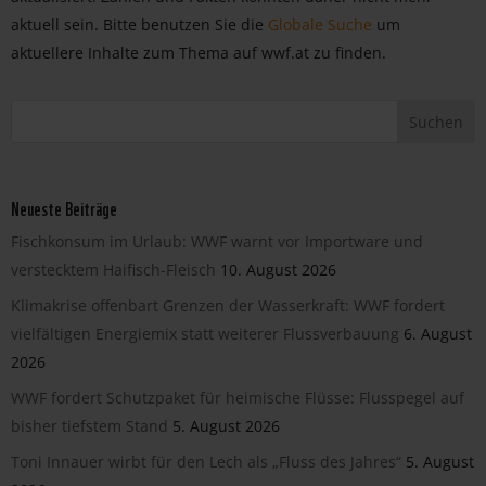
aktuell sein. Bitte benutzen Sie die
Globale Suche
um
aktuellere Inhalte zum Thema auf wwf.at zu finden.
Neueste Beiträge
Fischkonsum im Urlaub: WWF warnt vor Importware und
verstecktem Haifisch-Fleisch
10. August 2026
Klimakrise offenbart Grenzen der Wasserkraft: WWF fordert
vielfältigen Energiemix statt weiterer Flussverbauung
6. August
2026
WWF fordert Schutzpaket für heimische Flüsse: Flusspegel auf
bisher tiefstem Stand
5. August 2026
Toni Innauer wirbt für den Lech als „Fluss des Jahres“
5. August