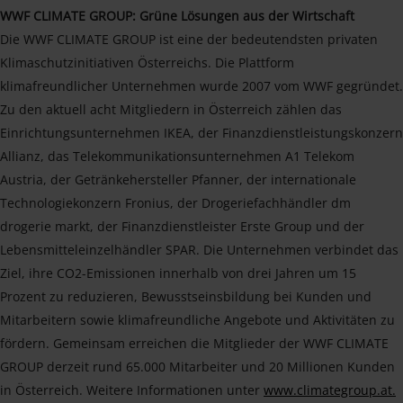
WWF CLIMATE GROUP: Grüne Lösungen aus der Wirtschaft
Die WWF CLIMATE GROUP ist eine der bedeutendsten privaten
Klimaschutzinitiativen Österreichs. Die Plattform
klimafreundlicher Unternehmen wurde 2007 vom WWF gegründet.
Zu den aktuell acht Mitgliedern in Österreich zählen das
Einrichtungsunternehmen IKEA, der Finanzdienstleistungskonzern
Allianz, das Telekommunikationsunternehmen A1 Telekom
Austria, der Getränkehersteller Pfanner, der internationale
Technologiekonzern Fronius, der Drogeriefachhändler dm
drogerie markt, der Finanzdienstleister Erste Group und der
Lebensmitteleinzelhändler SPAR. Die Unternehmen verbindet das
Ziel, ihre CO2-Emissionen innerhalb von drei Jahren um 15
Prozent zu reduzieren, Bewusstseinsbildung bei Kunden und
Mitarbeitern sowie klimafreundliche Angebote und Aktivitäten zu
fördern. Gemeinsam erreichen die Mitglieder der WWF CLIMATE
GROUP derzeit rund 65.000 Mitarbeiter und 20 Millionen Kunden
in Österreich. Weitere Informationen unter
www.climategroup.at.