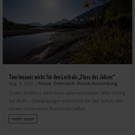
Toni Innauer wirbt für den Lech als „Fluss des Jahres“
Aug. 5, 2026
|
Flüsse
,
Österreich
,
Presse-Aussendung
Tiroler Wildfluss steht beim österreichweiten WWF-Voting
zur Wahl – Olympiasieger mobilisiert für den Schutz der
letzten naturnahen Flusslandschaften
mehr lesen