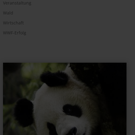
Veranstaltung
Wald
Wirtschaft
WWF-Erfolg