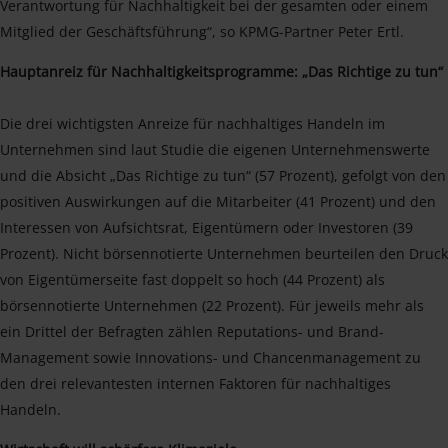
Verantwortung für Nachhaltigkeit bei der gesamten oder einem
Mitglied der Geschäftsführung“, so KPMG-Partner Peter Ertl.
Hauptanreiz für Nachhaltigkeitsprogramme: „Das Richtige zu tun“
Die drei wichtigsten Anreize für nachhaltiges Handeln im
Unternehmen sind laut Studie die eigenen Unternehmenswerte
und die Absicht „Das Richtige zu tun“ (57 Prozent), gefolgt von den
positiven Auswirkungen auf die Mitarbeiter (41 Prozent) und den
Interessen von Aufsichtsrat, Eigentümern oder Investoren (39
Prozent). Nicht börsennotierte Unternehmen beurteilen den Druck
von Eigentümerseite fast doppelt so hoch (44 Prozent) als
börsennotierte Unternehmen (22 Prozent). Für jeweils mehr als
ein Drittel der Befragten zählen Reputations- und Brand-
Management sowie Innovations- und Chancenmanagement zu
den drei relevantesten internen Faktoren für nachhaltiges
Handeln.