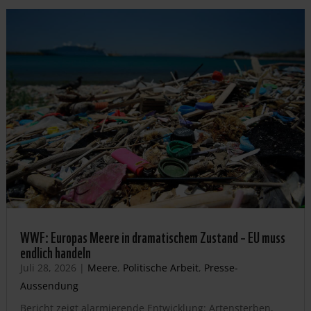
WWF: Europas Meere in dramatischem Zustand – EU muss
endlich handeln
Juli 28, 2026
|
Meere
,
Politische Arbeit
,
Presse-
Aussendung
Bericht zeigt alarmierende Entwicklung: Artensterben,