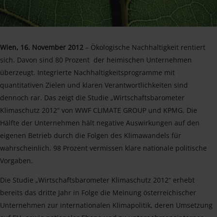
Wien, 16. November 2012
– Ökologische Nachhaltigkeit rentiert
sich. Davon sind 80 Prozent der heimischen Unternehmen
überzeugt. Integrierte Nachhaltigkeitsprogramme mit
quantitativen Zielen und klaren Verantwortlichkeiten sind
dennoch rar. Das zeigt die Studie „Wirtschaftsbarometer
Klimaschutz 2012“ von WWF CLIMATE GROUP und KPMG. Die
Hälfte der Unternehmen hält negative Auswirkungen auf den
eigenen Betrieb durch die Folgen des Klimawandels für
wahrscheinlich. 98 Prozent vermissen klare nationale politische
Vorgaben.
Die Studie „Wirtschaftsbarometer Klimaschutz 2012“ erhebt
bereits das dritte Jahr in Folge die Meinung österreichischer
Unternehmen zur internationalen Klimapolitik, deren Umsetzung