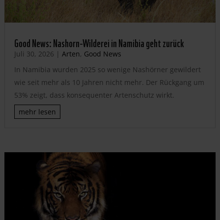
Good News: Nashorn-Wilderei in Namibia geht zurück
Juli 30, 2026
|
Arten
,
Good News
In Namibia wurden 2025 so wenige Nashörner gewildert
wie seit mehr als 10 Jahren nicht mehr. Der Rückgang um
53% zeigt, dass konsequenter Artenschutz wirkt.
mehr lesen