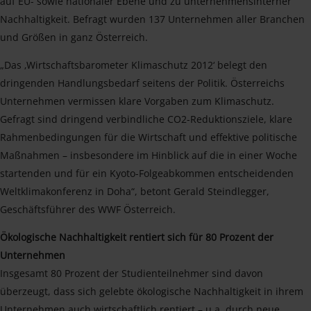
auf EU- sowie nationaler Ebene und zu unternehmensinterner
Nachhaltigkeit. Befragt wurden 137 Unternehmen aller Branchen
und Größen in ganz Österreich.
„Das ‚Wirtschaftsbarometer Klimaschutz 2012‘ belegt den
dringenden Handlungsbedarf seitens der Politik. Österreichs
Unternehmen vermissen klare Vorgaben zum Klimaschutz.
Gefragt sind dringend verbindliche CO2-Reduktionsziele, klare
Rahmenbedingungen für die Wirtschaft und effektive politische
Maßnahmen – insbesondere im Hinblick auf die in einer Woche
startenden und für ein Kyoto-Folgeabkommen entscheidenden
Weltklimakonferenz in Doha“, betont Gerald Steindlegger,
Geschäftsführer des WWF Österreich.
Ökologische Nachhaltigkeit rentiert sich für 80 Prozent der
Unternehmen
Insgesamt 80 Prozent der Studienteilnehmer sind davon
überzeugt, dass sich gelebte ökologische Nachhaltigkeit in ihrem
Unternehmen auch wirtschaftlich rentiert – u.a. durch neue