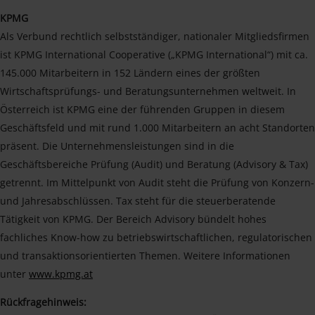
KPMG
Als Verbund rechtlich selbstständiger, nationaler Mitgliedsfirmen
ist KPMG International Cooperative („KPMG International“) mit ca.
145.000 Mitarbeitern in 152 Ländern eines der größten
Wirtschaftsprüfungs- und Beratungsunternehmen weltweit. In
Österreich ist KPMG eine der führenden Gruppen in diesem
Geschäftsfeld und mit rund 1.000 Mitarbeitern an acht Standorten
präsent. Die Unternehmensleistungen sind in die
Geschäftsbereiche Prüfung (Audit) und Beratung (Advisory & Tax)
getrennt. Im Mittelpunkt von Audit steht die Prüfung von Konzern-
und Jahresabschlüssen. Tax steht für die steuerberatende
Tätigkeit von KPMG. Der Bereich Advisory bündelt hohes
fachliches Know-how zu betriebswirtschaftlichen, regulatorischen
und transaktionsorientierten Themen. Weitere Informationen
unter
www.kpmg.at
Rückfragehinweis: