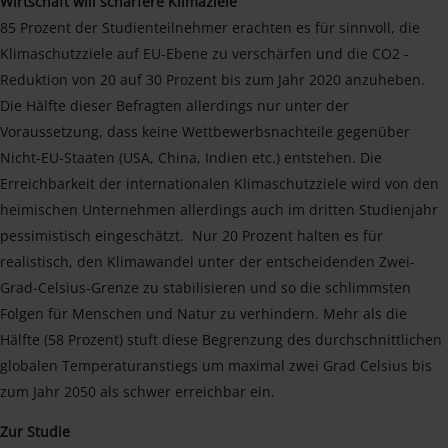
Wirtschaft will schärfere Klimaziele
85 Prozent der Studienteilnehmer erachten es für sinnvoll, die
Klimaschutzziele auf EU-Ebene zu verschärfen und die CO2 -
Reduktion von 20 auf 30 Prozent bis zum Jahr 2020 anzuheben.
Die Hälfte dieser Befragten allerdings nur unter der
Voraussetzung, dass keine Wettbewerbsnachteile gegenüber
Nicht-EU-Staaten (USA, China, Indien etc.) entstehen. Die
Erreichbarkeit der internationalen Klimaschutzziele wird von den
heimischen Unternehmen allerdings auch im dritten Studienjahr
pessimistisch eingeschätzt. Nur 20 Prozent halten es für
realistisch, den Klimawandel unter der entscheidenden Zwei-
Grad-Celsius-Grenze zu stabilisieren und so die schlimmsten
Folgen für Menschen und Natur zu verhindern. Mehr als die
Hälfte (58 Prozent) stuft diese Begrenzung des durchschnittlichen
globalen Temperaturanstiegs um maximal zwei Grad Celsius bis
zum Jahr 2050 als schwer erreichbar ein.
Zur Studie