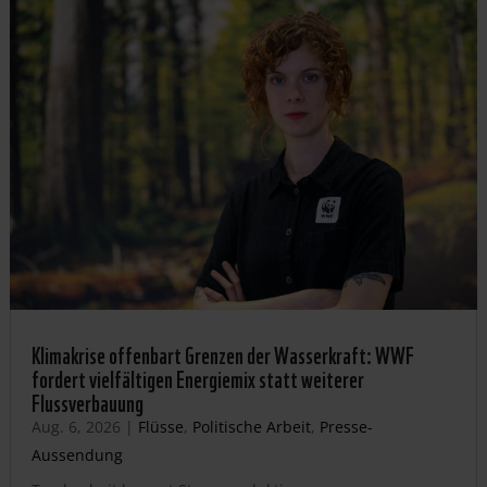
Klimakrise offenbart Grenzen der Wasserkraft: WWF
fordert vielfältigen Energiemix statt weiterer
Flussverbauung
Aug. 6, 2026
|
Flüsse
,
Politische Arbeit
,
Presse-
Aussendung