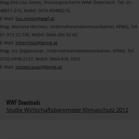
Mag.(FH) Lisa Simon, Pressesprecherin WWF Österreich, Tel. 01-
48817-215, Mobil: 0676-83488215,
E-Mail:
lisa.simon@wwf.at
.
Mag. Mariana Herrloss, Unternehmenskommunikation, KPMG, Tel.
01-313 32-730, Mobil: 0664-266 50 82,
E-Mail:
mherrloss@kpmg.at
Mag. Iris Zeppezauer, Unternehmenskommunikation, KPMG, Tel.
0732-6938-2157, Mobil: 0664-816 1053,
E-Mail:
izeppezauer@kpmg.at
WWF Downloads
Studie Wirtschaftsbarometer Klimaschutz 2012