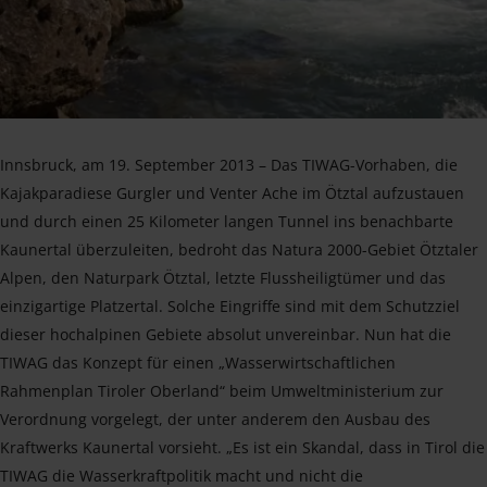
Innsbruck, am 19. September 2013 – Das TIWAG-Vorhaben, die
Kajakparadiese Gurgler und Venter Ache im Ötztal aufzustauen
und durch einen 25 Kilometer langen Tunnel ins benachbarte
Kaunertal überzuleiten, bedroht das Natura 2000-Gebiet Ötztaler
Alpen, den Naturpark Ötztal, letzte Flussheiligtümer und das
einzigartige Platzertal. Solche Eingriffe sind mit dem Schutzziel
dieser hochalpinen Gebiete absolut unvereinbar. Nun hat die
TIWAG das Konzept für einen „Wasserwirtschaftlichen
Rahmenplan Tiroler Oberland“ beim Umweltministerium zur
Verordnung vorgelegt, der unter anderem den Ausbau des
Kraftwerks Kaunertal vorsieht. „Es ist ein Skandal, dass in Tirol die
TIWAG die Wasserkraftpolitik macht und nicht die