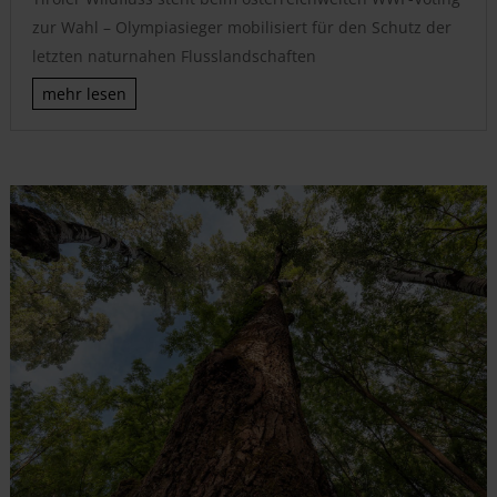
zur Wahl – Olympiasieger mobilisiert für den Schutz der
letzten naturnahen Flusslandschaften
mehr lesen