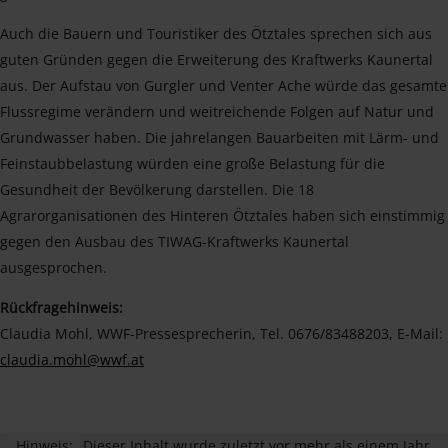
Auch die Bauern und Touristiker des Ötztales sprechen sich aus
guten Gründen gegen die Erweiterung des Kraftwerks Kaunertal
aus. Der Aufstau von Gurgler und Venter Ache würde das gesamte
Flussregime verändern und weitreichende Folgen auf Natur und
Grundwasser haben. Die jahrelangen Bauarbeiten mit Lärm- und
Feinstaubbelastung würden eine große Belastung für die
Gesundheit der Bevölkerung darstellen. Die 18
Agrarorganisationen des Hinteren Ötztales haben sich einstimmig
gegen den Ausbau des TIWAG-Kraftwerks Kaunertal
ausgesprochen.
Rückfragehinweis:
Claudia Mohl, WWF-Pressesprecherin, Tel. 0676/83488203, E-Mail:
claudia.mohl@wwf.at
Hinweis:
Dieser Inhalt wurde zuletzt vor mehr als einem Jahr