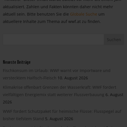
aktualisiert. Zahlen und Fakten könnten daher nicht mehr
aktuell sein. Bitte benutzen Sie die
Globale Suche
um
aktuellere Inhalte zum Thema auf wwf.at zu finden.
Neueste Beiträge
Fischkonsum im Urlaub: WWF warnt vor Importware und
verstecktem Haifisch-Fleisch
10. August 2026
Klimakrise offenbart Grenzen der Wasserkraft: WWF fordert
vielfältigen Energiemix statt weiterer Flussverbauung
6. August
2026
WWF fordert Schutzpaket für heimische Flüsse: Flusspegel auf
bisher tiefstem Stand
5. August 2026