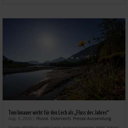
Toni Innauer wirbt für den Lech als „Fluss des Jahres“
Aug. 5, 2026
|
Flüsse
,
Österreich
,
Presse-Aussendung
Tiroler Wildfluss steht beim österreichweiten WWF-Voting