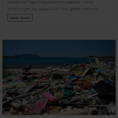
Handel mit Tiger-Präparaten ins Internet – Neue
Schätzungen aus Nepal und China geben Hoffnung
mehr lesen