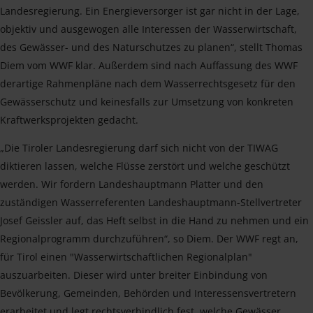
Landesregierung. Ein Energieversorger ist gar nicht in der Lage,
objektiv und ausgewogen alle Interessen der Wasserwirtschaft,
des Gewässer- und des Naturschutzes zu planen“, stellt Thomas
Diem vom WWF klar. Außerdem sind nach Auffassung des WWF
derartige Rahmenpläne nach dem Wasserrechtsgesetz für den
Gewässerschutz und keinesfalls zur Umsetzung von konkreten
Kraftwerksprojekten gedacht.
„Die Tiroler Landesregierung darf sich nicht von der TIWAG
diktieren lassen, welche Flüsse zerstört und welche geschützt
werden. Wir fordern Landeshauptmann Platter und den
zuständigen Wasserreferenten Landeshauptmann-Stellvertreter
Josef Geissler auf, das Heft selbst in die Hand zu nehmen und ein
Regionalprogramm durchzuführen“, so Diem. Der WWF regt an,
für Tirol einen "Wasserwirtschaftlichen Regionalplan"
auszuarbeiten. Dieser wird unter breiter Einbindung von
Bevölkerung, Gemeinden, Behörden und Interessensvertretern
erarbeitet und legt rechtsverbindlich fest, welche Gewässer