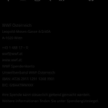
WWF Österreich
Leopold-Moses-Gasse 4/2/40A
A-1020 Wien
+43 1 488 17 – 0
wwf@wwf.at
www.wwf.at
WWF Spendenkonto
Umweltverband WWF Österreich
IBAN: AT26 2011 1291 1268 3901
BIC: GIBAATWWXXX
Ihre Spende kann steuerlich geltend gemacht werden.
Weitere Informationen finden Sie unter
Spendengütesiegel
.