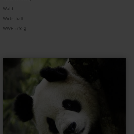
Wald
Wirtschaft
WWF-Erfolg