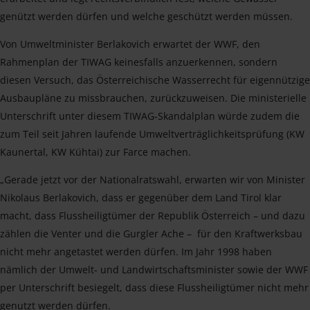
genützt werden dürfen und welche geschützt werden müssen.
Von Umweltminister Berlakovich erwartet der WWF, den
Rahmenplan der TIWAG keinesfalls anzuerkennen, sondern
diesen Versuch, das Österreichische Wasserrecht für eigennützige
Ausbaupläne zu missbrauchen, zurückzuweisen. Die ministerielle
Unterschrift unter diesem TIWAG-Skandalplan würde zudem die
zum Teil seit Jahren laufende Umweltverträglichkeitsprüfung (KW
Kaunertal, KW Kühtai) zur Farce machen.
„Gerade jetzt vor der Nationalratswahl, erwarten wir von Minister
Nikolaus Berlakovich, dass er gegenüber dem Land Tirol klar
macht, dass Flussheiligtümer der Republik Österreich – und dazu
zählen die Venter und die Gurgler Ache – für den Kraftwerksbau
nicht mehr angetastet werden dürfen. Im Jahr 1998 haben
nämlich der Umwelt- und Landwirtschaftsminister sowie der WWF
per Unterschrift besiegelt, dass diese Flussheiligtümer nicht mehr
genutzt werden dürfen.