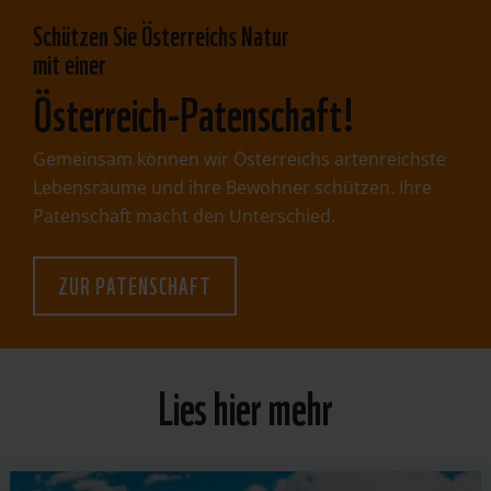
​Schützen Sie Österreichs Natur
mit einer
Österreich-Patenschaft!
Gemeinsam können wir Österreichs artenreichste
Lebensräume und ihre Bewohner schützen. Ihre
Patenschaft macht den Unterschied.
ZUR PATENSCHAFT
Lies hier mehr