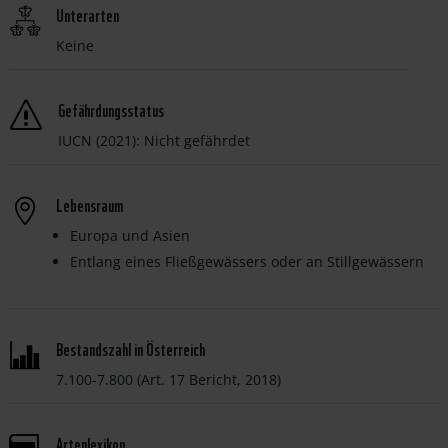
Unterarten
Keine
Gefährdungsstatus
s
IUCN (2021): Nicht gefährdet
Lebensraum
Europa und Asien
Entlang eines Fließgewässers oder an Stillgewässern
Bestandszahl in Österreich
7.100-7.8
0
0 (Art. 17 Bericht, 2018)
Artenlexikon