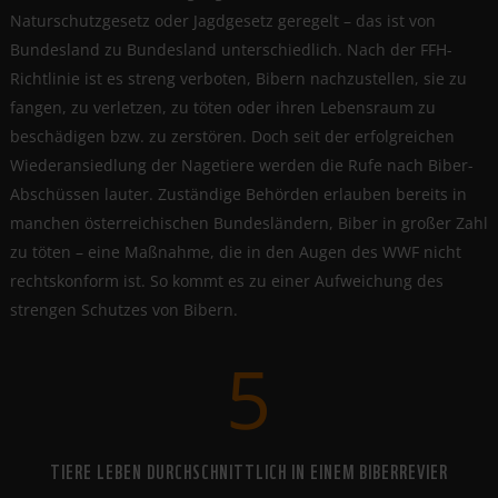
Naturschutzgesetz oder Jagdgesetz geregelt – das ist von
Bundesland zu Bundesland unterschiedlich. Nach der FFH-
Richtlinie ist es streng verboten, Bibern nachzustellen, sie zu
fangen, zu verletzen, zu töten oder ihren Lebensraum zu
beschädigen bzw. zu zerstören. Doch seit der erfolgreichen
Wiederansiedlung der Nagetiere werden die Rufe nach Biber-
Abschüssen lauter. Zuständige Behörden erlauben bereits in
manchen österreichischen Bundesländern, Biber in großer Zahl
zu töten
–
eine Maßnahme, die in den Augen des WWF nicht
rechtskonform ist. So kommt es zu einer Aufweichung des
strengen Schutzes von Bibern.
5
TIERE LEBEN DURCHSCHNITTLICH IN EINEM BIBERREVIER