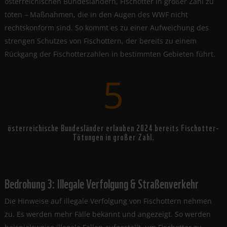
österreichischen Bundesländern, Fischotter in großer Zahl zu
töten
–
Maßnahmen, die in den Augen des WWF nicht
rechtskonform sind. So kommt es zu einer Aufweichung des
strengen Schutzes von Fischottern, der bereits zu einem
Rückgang der Fischotterzahlen in bestimmten Gebieten führt.
5
österreichische Bundesländer erlauben 2024 bereits Fischotter-
Tötungen in großer Zahl.
Bedrohung 3: Illegale Verfolgung & Straßenverkehr
Die Hinweise auf illegale Verfolgung von Fischottern nehmen
zu. Es werden mehr Fälle bekannt und angezeigt. So werden