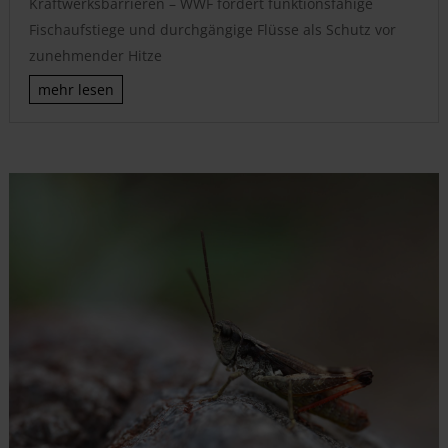
Kraftwerksbarrieren – WWF fordert funktionsfähige
Fischaufstiege und durchgängige Flüsse als Schutz vor
zunehmender Hitze
mehr lesen