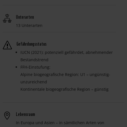
Unterarten
13 Unterarten
Gefährdungsstatus
s
IUCN (2021): potenziell gefährdet, abnehmender
Bestandstrend
FFH-Einstufung:
Alpine biogeografische Region: U1 – ungünstig-
unzureichend
Kontinentale biogeografische Region – günstig
Lebensraum
In Europa und Asien – in sämtlichen Arten von