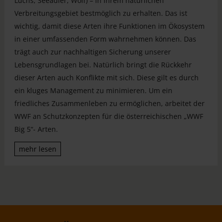
Luchs, Seeadler, Wolf) – in ihrem natürlichen
Verbreitungsgebiet bestmöglich zu erhalten. Das ist
wichtig, damit diese Arten ihre Funktionen im Ökosystem
in einer umfassenden Form wahrnehmen können. Das
trägt auch zur nachhaltigen Sicherung unserer
Lebensgrundlagen bei. Natürlich bringt die Rückkehr
dieser Arten auch Konflikte mit sich. Diese gilt es durch
ein kluges Management zu minimieren. Um ein
friedliches Zusammenleben zu ermöglichen, arbeitet der
WWF an Schutzkonzepten für die österreichischen „WWF
Big 5“- Arten.
mehr lesen