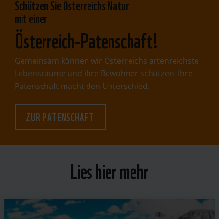
​Schützen Sie Österreichs Natur
mit einer
Österreich-Patenschaft!
Gemeinsam können wir Österreichs artenreichste
Lebensräume und ihre Bewohner schützen. Ihre
Patenschaft macht den Unterschied.
ZUR PATENSCHAFT
Lies hier mehr