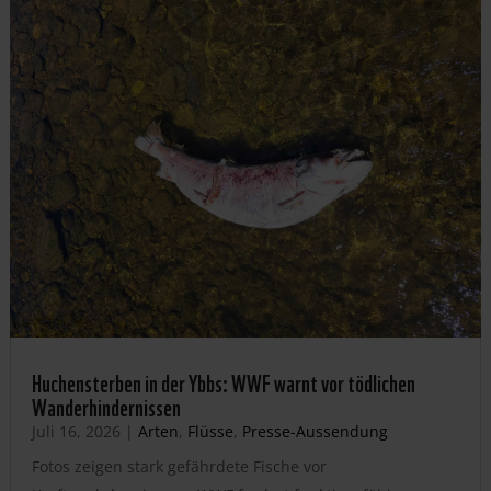
Huchensterben in der Ybbs: WWF warnt vor tödlichen
Wanderhindernissen
Juli 16, 2026
|
Arten
,
Flüsse
,
Presse-Aussendung
Fotos zeigen stark gefährdete Fische vor