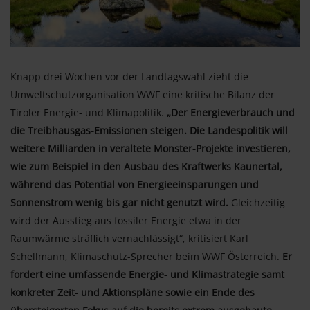
Knapp drei Wochen vor der Landtagswahl zieht die
Umweltschutzorganisation WWF eine kritische Bilanz der
Tiroler Energie- und Klimapolitik.
„Der Energieverbrauch und
die Treibhausgas-Emissionen steigen. Die Landespolitik will
weitere Milliarden in veraltete Monster-Projekte investieren,
wie zum Beispiel in den Ausbau des Kraftwerks Kaunertal,
während das Potential von Energieeinsparungen und
Sonnenstrom wenig bis gar nicht genutzt wird.
Gleichzeitig
wird der Ausstieg aus fossiler Energie etwa in der
Raumwärme sträflich vernachlässigt“, kritisiert Karl
Schellmann, Klimaschutz-Sprecher beim WWF Österreich.
Er
fordert eine umfassende Energie- und Klimastrategie samt
konkreter Zeit- und Aktionspläne sowie ein Ende des