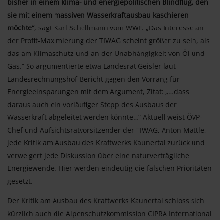
bisher in einem klima- und energiepolitischen Blindflug, den
sie mit einem massiven Wasserkraftausbau kaschieren
möchte“
, sagt Karl Schellmann vom WWF. „Das Interesse an
der Profit-Maximierung der TIWAG scheint größer zu sein, als
das am Klimaschutz und an der Unabhängigkeit von Öl und
Gas.“ So argumentierte etwa Landesrat Geisler laut
Landesrechnungshof-Bericht gegen den Vorrang für
Energieeinsparungen mit dem Argument, Zitat: „…dass
daraus auch ein vorläufiger Stopp des Ausbaus der
Wasserkraft abgeleitet werden könnte…“ Aktuell weist ÖVP-
Chef und Aufsichtsratvorsitzender der TIWAG, Anton Mattle,
jede Kritik am Ausbau des Kraftwerks Kaunertal zurück und
verweigert jede Diskussion über eine naturverträgliche
Energiewende. Hier werden eindeutig die falschen Prioritäten
gesetzt.
Der Kritik am Ausbau des Kraftwerks Kaunertal schloss sich
kürzlich auch die Alpenschutzkommission CIPRA International