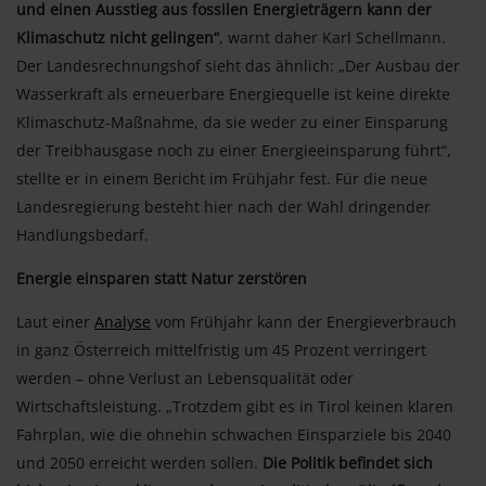
und einen Ausstieg aus fossilen Energieträgern kann der
Klimaschutz nicht gelingen“
, warnt daher Karl Schellmann.
Der Landesrechnungshof sieht das ähnlich: „Der Ausbau der
Wasserkraft als erneuerbare Energiequelle ist keine direkte
Klimaschutz-Maßnahme, da sie weder zu einer Einsparung
der Treibhausgase noch zu einer Energieeinsparung führt“,
stellte er in einem Bericht im Frühjahr fest. Für die neue
Landesregierung besteht hier nach der Wahl dringender
Handlungsbedarf.
Energie einsparen statt Natur zerstören
Laut einer
Analyse
vom Frühjahr kann der Energieverbrauch
in ganz Österreich mittelfristig um 45 Prozent verringert
werden – ohne Verlust an Lebensqualität oder
Wirtschaftsleistung. „Trotzdem gibt es in Tirol keinen klaren
Fahrplan, wie die ohnehin schwachen Einsparziele bis 2040
und 2050 erreicht werden sollen.
Die Politik befindet sich