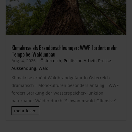
Klimakrise als Brandbeschleuniger: WWF fordert mehr
Tempo bei Waldumbau
Aug. 4, 2026
|
Österreich
,
Politische Arbeit
,
Presse-
Aussendung
,
Wald
Klimakrise erhöht Waldbrandgefahr in Österreich
dramatisch – Monokulturen besonders anfällig – WWF
fordert Stärkung der Wasserspeicher-Funktion
naturnaher Wälder durch “Schwammwald-Offensive”
mehr lesen