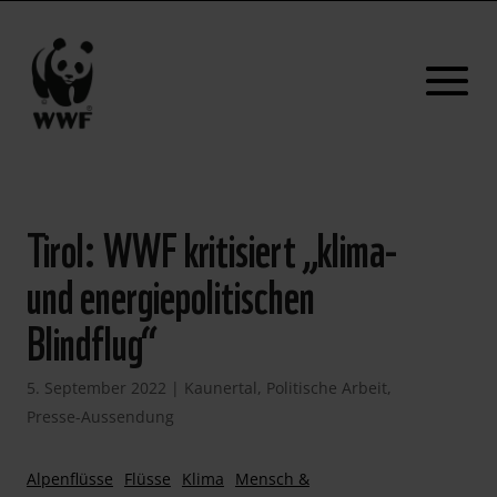
Tirol: WWF kritisiert „klima-
und energiepolitischen
Blindflug“
5. September 2022
|
Kaunertal
,
Politische Arbeit
,
Presse-Aussendung
Alpenflüsse
Flüsse
Klima
Mensch &