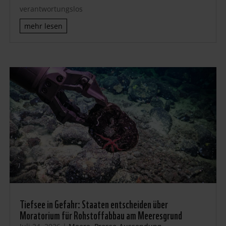
verantwortungslos
mehr lesen
Tiefsee in Gefahr: Staaten entscheiden über
Moratorium für Rohstoffabbau am Meeresgrund