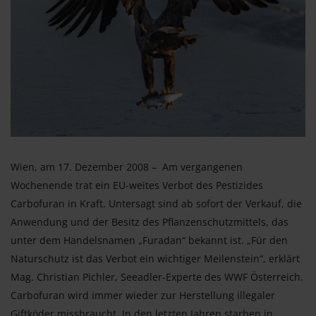
Wien, am 17. Dezember 2008 – Am vergangenen
Wochenende trat ein EU-weites Verbot des Pestizides
Carbofuran in Kraft. Untersagt sind ab sofort der Verkauf, die
Anwendung und der Besitz des Pflanzenschutzmittels, das
unter dem Handelsnamen „Furadan“ bekannt ist. „Für den
Naturschutz ist das Verbot ein wichtiger Meilenstein“, erklärt
Mag. Christian Pichler, Seeadler-Experte des WWF Österreich.
Carbofuran wird immer wieder zur Herstellung illegaler
Giftköder missbraucht. In den letzten Jahren starben in