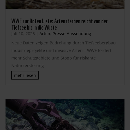
WWF zur Roten Liste: Artensterben reicht von der
Tiefsee bis in die Wüste
Juli 10, 2026
|
Arten
,
Presse-Aussendung
Neue Daten zeigen Bedrohung durch Tiefseebergbau,
Industrieprojekte und invasive Arten – WWF fordert
mehr Schutzgebiete und Stopp für riskante
Naturzerstörung
mehr lesen