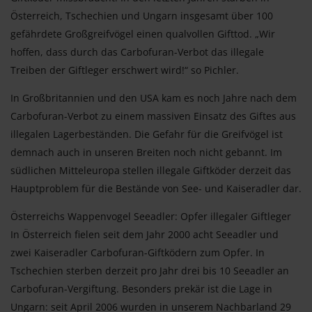
Österreich, Tschechien und Ungarn insgesamt über 100
gefährdete Großgreifvögel einen qualvollen Gifttod. „Wir
hoffen, dass durch das Carbofuran-Verbot das illegale
Treiben der Giftleger erschwert wird!“ so Pichler.
In Großbritannien und den USA kam es noch Jahre nach dem
Carbofuran-Verbot zu einem massiven Einsatz des Giftes aus
illegalen Lagerbeständen. Die Gefahr für die Greifvögel ist
demnach auch in unseren Breiten noch nicht gebannt. Im
südlichen Mitteleuropa stellen illegale Giftköder derzeit das
Hauptproblem für die Bestände von See- und Kaiseradler dar.
Österreichs Wappenvogel Seeadler: Opfer illegaler Giftleger
In Österreich fielen seit dem Jahr 2000 acht Seeadler und
zwei Kaiseradler Carbofuran-Giftködern zum Opfer. In
Tschechien sterben derzeit pro Jahr drei bis 10 Seeadler an
Carbofuran-Vergiftung. Besonders prekär ist die Lage in
Ungarn: seit April 2006 wurden in unserem Nachbarland 29