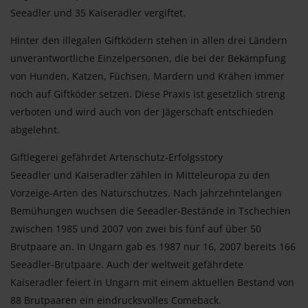
Seeadler und 35 Kaiseradler vergiftet.
Hinter den illegalen Giftködern stehen in allen drei Ländern
unverantwortliche Einzelpersonen, die bei der Bekämpfung
von Hunden, Katzen, Füchsen, Mardern und Krähen immer
noch auf Giftköder setzen. Diese Praxis ist gesetzlich streng
verboten und wird auch von der Jägerschaft entschieden
abgelehnt.
Giftlegerei gefährdet Artenschutz-Erfolgsstory
Seeadler und Kaiseradler zählen in Mitteleuropa zu den
Vorzeige-Arten des Naturschutzes. Nach jahrzehntelangen
Bemühungen wuchsen die Seeadler-Bestände in Tschechien
zwischen 1985 und 2007 von zwei bis fünf auf über 50
Brutpaare an. In Ungarn gab es 1987 nur 16, 2007 bereits 166
Seeadler-Brutpaare. Auch der weltweit gefährdete
Kaiseradler feiert in Ungarn mit einem aktuellen Bestand von
88 Brutpaaren ein eindrucksvolles Comeback.