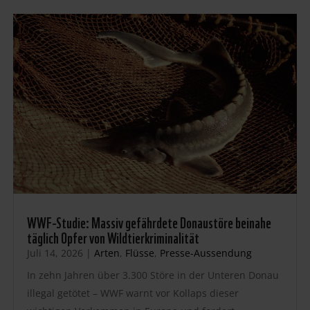
WWF-Studie: Massiv gefährdete Donaustöre beinahe
täglich Opfer von Wildtierkriminalität
Juli 14, 2026
|
Arten
,
Flüsse
,
Presse-Aussendung
In zehn Jahren über 3.300 Störe in der Unteren Donau
illegal getötet – WWF warnt vor Kollaps dieser