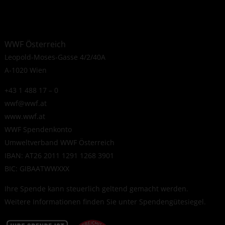
WWF Österreich
Leopold-Moses-Gasse 4/2/40A
A-1020 Wien
+43 1 488 17 – 0
wwf@wwf.at
www.wwf.at
WWF Spendenkonto
Umweltverband WWF Österreich
IBAN: AT26 2011 1291 1268 3901
BIC: GIBAATWWXXX
Ihre Spende kann steuerlich geltend gemacht werden.
Weitere Informationen finden Sie unter
Spendengütesiegel
.