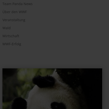
Team Panda News
Über den WWF
Veranstaltung
Wald
Wirtschaft
WWF-Erfolg