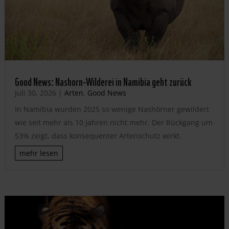
Good News: Nashorn-Wilderei in Namibia geht zurück
Juli 30, 2026
|
Arten
,
Good News
In Namibia wurden 2025 so wenige Nashörner gewildert
wie seit mehr als 10 Jahren nicht mehr. Der Rückgang um
53% zeigt, dass konsequenter Artenschutz wirkt.
mehr lesen