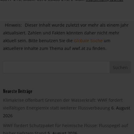
Hinweis:
Dieser Inhalt wurde zuletzt vor mehr als einem Jahr
aktualisiert. Zahlen und Fakten könnten daher nicht mehr
aktuell sein. Bitte benutzen Sie die
Globale Suche
um
aktuellere Inhalte zum Thema auf wwf.at zu finden.
Neueste Beiträge
Klimakrise offenbart Grenzen der Wasserkraft: WWF fordert
vielfältigen Energiemix statt weiterer Flussverbauung
6. August
2026
WWF fordert Schutzpaket für heimische Flüsse: Flusspegel auf
bisher tiefstem Stand
5. August 2026