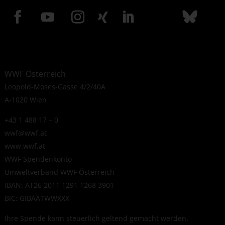
WWF Österreich
Leopold-Moses-Gasse 4/2/40A
A-1020 Wien
+43 1 488 17 – 0
wwf@wwf.at
www.wwf.at
WWF Spendenkonto
Umweltverband WWF Österreich
IBAN: AT26 2011 1291 1268 3901
BIC: GIBAATWWXXX
Ihre Spende kann steuerlich geltend gemacht werden.