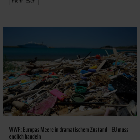
mehr lesen
WWF: Europas Meere in dramatischem Zustand – EU muss
endlich handeln