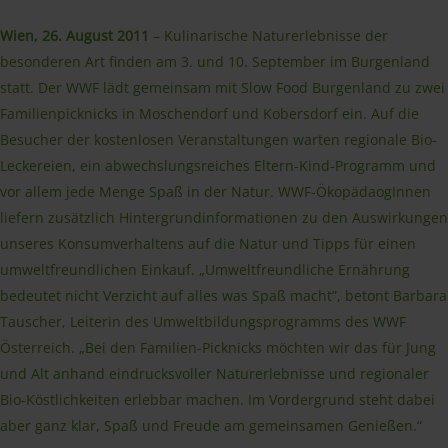
Wien, 26. August 2011
– Kulinarische Naturerlebnisse der
besonderen Art finden am 3. und 10. September im Burgenland
statt. Der WWF lädt gemeinsam mit Slow Food Burgenland zu zwei
Familienpicknicks in Moschendorf und Kobersdorf ein. Auf die
Besucher der kostenlosen Veranstaltungen warten regionale Bio-
Leckereien, ein abwechslungsreiches Eltern-Kind-Programm und
vor allem jede Menge Spaß in der Natur. WWF-ÖkopädaogInnen
liefern zusätzlich Hintergrundinformationen zu den Auswirkungen
unseres Konsumverhaltens auf die Natur und Tipps für einen
umweltfreundlichen Einkauf. „Umweltfreundliche Ernährung
bedeutet nicht Verzicht auf alles was Spaß macht”, betont Barbara
Tauscher, Leiterin des Umweltbildungsprogramms des WWF
Österreich. „Bei den Familien-Picknicks möchten wir das für Jung
und Alt anhand eindrucksvoller Naturerlebnisse und regionaler
Bio-Köstlichkeiten erlebbar machen. Im Vordergrund steht dabei
aber ganz klar, Spaß und Freude am gemeinsamen Genießen.“