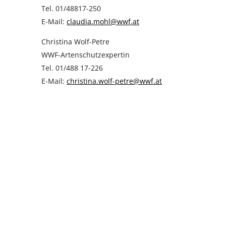
Tel. 01/48817-250
E-Mail:
claudia.mohl@wwf.at
Christina Wolf-Petre
WWF-Artenschutzexpertin
Tel. 01/488 17-226
E-Mail:
christina.wolf-petre@wwf.at