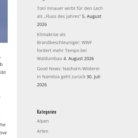
Toni Innauer wirbt für den Lech
als „Fluss des Jahres“
5. August
2026
Klimakrise als
Brandbeschleuniger: WWF
fordert mehr Tempo bei
,
Waldumbau
4. August 2026
rb
Good News: Nashorn-Wilderei
ibt
in Namibia geht zurück
30. Juli
2026
n
Kategorien
-
Alpen
che
Arten
tive