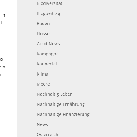
Biodiversität
Blogbeitrag
 In
l
Boden
Flüsse
Good News
Kampagne
ss
Kaunertal
sem.
Klima
u
Meere
Nachhaltig Leben
Nachhaltige Ernährung
Nachhaltige Finanzierung
News
Österreich