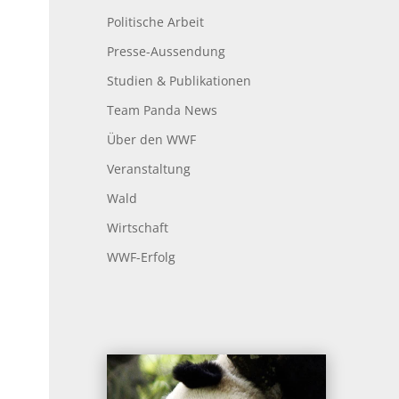
Politische Arbeit
Presse-Aussendung
Studien & Publikationen
Team Panda News
Über den WWF
Veranstaltung
Wald
Wirtschaft
WWF-Erfolg