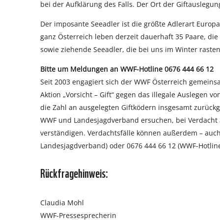
bei der Aufklärung des Falls. Der Ort der Giftauslegu
Der imposante Seeadler ist die größte Adlerart Europa
ganz Österreich leben derzeit dauerhaft 35 Paare, d
sowie ziehende Seeadler, die bei uns im Winter rast
Bitte um Meldungen an WWF-Hotline 0676 444 66 12
Seit 2003 engagiert sich der WWF Österreich gemein
Aktion „Vorsicht – Gift“ gegen das illegale Auslegen v
die Zahl an ausgelegten Giftködern insgesamt zurückg
WWF und Landesjagdverband ersuchen, bei Verdacht auf
verständigen. Verdachtsfälle können außerdem – au
Landesjagdverband) oder 0676 444 66 12 (WWF-Hotlin
Rückfragehinweis:
Claudia Mohl
WWF-Pressesprecherin