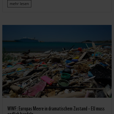
mehr lesen
WWF: Europas Meere in dramatischem Zustand – EU muss
endlich handeln