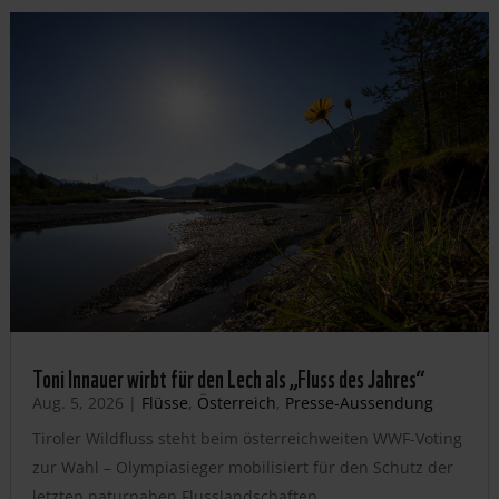
Toni Innauer wirbt für den Lech als „Fluss des Jahres“
Aug. 5, 2026
|
Flüsse
,
Österreich
,
Presse-Aussendung
Tiroler Wildfluss steht beim österreichweiten WWF-Voting
zur Wahl – Olympiasieger mobilisiert für den Schutz der
letzten naturnahen Flusslandschaften