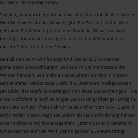
Rückkehr des Beutegreifers.
Tagelang war darüber gerätselt worden, ob es tatsächlich wieder
Wolf-Nachwuchs in der Schweiz gibt. Ein Foto hat jetzt Klarheit
gebracht: Ein Welpe tappte in eine Fotofalle. Dieser Nachweis
bestätigt nun die Vermutungen einer ersten Wolfsfamilie in
diesem Gebiet und in der Schweiz.
Gemäß den beim Amt für Jagd und Fischerei Graubünden
gemeldeten Beobachtungen, soll es sich um mindestens drei
Welpen handeln. Seit mehr als zwei Jahren wurden in diesem
Gebiet immer wieder zwei Wölfe (die Elterntiere) nachgewiesen.
Die Bilder der Fotofalle bestätigen nun diese Beobachtungen. "Die
erste Wolfsfamilie nach so langer Zeit ist ein großartiger Erfolg für
den Naturschutz", freut sich Christian Pichler vom WWF. Zugleich
sieht Pichler diese Ereignisse jedoch als Herausforderung für das
Österreichische Wolfs-Management. "Jetzt muss sich Österreich
um so rascher auf den Wolf, der im ganzen EU-Raum streng