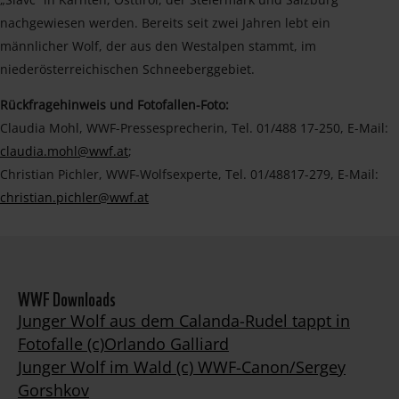
nachgewiesen werden. Bereits seit zwei Jahren lebt ein
männlicher Wolf, der aus den Westalpen stammt, im
niederösterreichischen Schneeberggebiet.
Rückfragehinweis und Fotofallen-Foto:
Claudia Mohl, WWF-Pressesprecherin, Tel. 01/488 17-250, E-Mail:
claudia.mohl@wwf.at
;
Christian Pichler, WWF-Wolfsexperte, Tel. 01/48817-279, E-Mail:
christian.pichler@wwf.at
WWF Downloads
Junger Wolf aus dem Calanda-Rudel tappt in
Fotofalle (c)Orlando Galliard
Junger Wolf im Wald (c) WWF-Canon/Sergey
Gorshkov