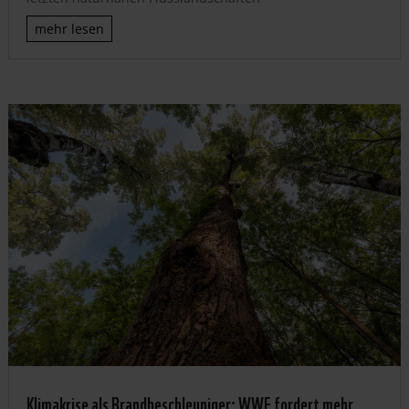
mehr lesen
Klimakrise als Brandbeschleuniger: WWF fordert mehr