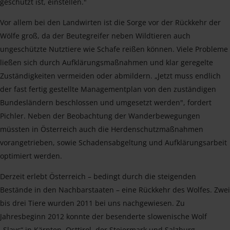
geschützt ist, einstellen."
Vor allem bei den Landwirten ist die Sorge vor der Rückkehr der
Wölfe groß, da der Beutegreifer neben Wildtieren auch
ungeschützte Nutztiere wie Schafe reißen können. Viele Probleme
ließen sich durch Aufklärungsmaßnahmen und klar geregelte
Zuständigkeiten vermeiden oder abmildern. „Jetzt muss endlich
der fast fertig gestellte Managementplan von den zuständigen
Bundesländern beschlossen und umgesetzt werden", fordert
Pichler. Neben der Beobachtung der Wanderbewegungen
müssten in Österreich auch die Herdenschutzmaßnahmen
vorangetrieben, sowie Schadensabgeltung und Aufklärungsarbeit
optimiert werden.
Derzeit erlebt Österreich – bedingt durch die steigenden
Bestände in den Nachbarstaaten – eine Rückkehr des Wolfes. Zwei
bis drei Tiere wurden 2011 bei uns nachgewiesen. Zu
Jahresbeginn 2012 konnte der besenderte slowenische Wolf
„Slavc“ in Kärnten, Osttirol, der Steiermark und Salzburg