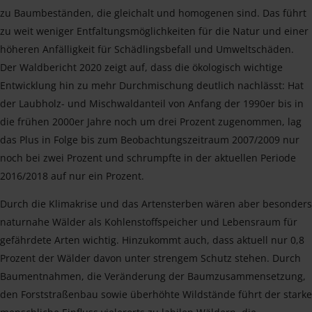
zu Baumbeständen, die gleichalt und homogenen sind. Das führt
zu weit weniger Entfaltungsmöglichkeiten für die Natur und einer
höheren Anfälligkeit für Schädlingsbefall und Umweltschäden.
Der Waldbericht 2020 zeigt auf, dass die ökologisch wichtige
Entwicklung hin zu mehr Durchmischung deutlich nachlässt: Hat
der Laubholz- und Mischwaldanteil von Anfang der 1990er bis in
die frühen 2000er Jahre noch um drei Prozent zugenommen, lag
das Plus in Folge bis zum Beobachtungszeitraum 2007/2009 nur
noch bei zwei Prozent und schrumpfte in der aktuellen Periode
2016/2018 auf nur ein Prozent.
Durch die Klimakrise und das Artensterben wären aber besonders
naturnahe Wälder als Kohlenstoffspeicher und Lebensraum für
gefährdete Arten wichtig. Hinzukommt auch, dass aktuell nur 0,8
Prozent der Wälder davon unter strengem Schutz stehen. Durch
Baumentnahmen, die Veränderung der Baumzusammensetzung,
den Forststraßenbau sowie überhöhte Wildstände führt der starke