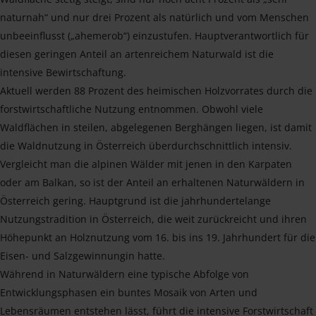
naturnah“ und nur drei Prozent als natürlich und vom Menschen
unbeeinflusst („ahemerob“) einzustufen. Hauptverantwortlich für
diesen geringen Anteil an artenreichem Naturwald ist die
intensive Bewirtschaftung.
Aktuell werden 88 Prozent des heimischen Holzvorrates durch die
forstwirtschaftliche Nutzung entnommen. Obwohl viele
Waldflächen in steilen, abgelegenen Berghängen liegen, ist damit
die Waldnutzung in Österreich überdurchschnittlich intensiv.
Vergleicht man die alpinen Wälder mit jenen in den Karpaten
oder am Balkan, so ist der Anteil an erhaltenen Naturwäldern in
Österreich gering. Hauptgrund ist die jahrhundertelange
Nutzungstradition in Österreich, die weit zurückreicht und ihren
Höhepunkt an Holznutzung vom 16. bis ins 19. Jahrhundert für die
Eisen- und Salzgewinnungin hatte.
Während in Naturwäldern eine typische Abfolge von
Entwicklungsphasen ein buntes Mosaik von Arten und
Lebensräumen entstehen lässt, führt die intensive Forstwirtschaft