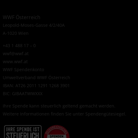
WWF Österreich
Leopold-Moses-Gasse 4/2/40A
A-1020 Wien
+43 1 488 17 – 0
wwf@wwf.at
www.wwf.at
WWF Spendenkonto
Umweltverband WWF Österreich
IBAN: AT26 2011 1291 1268 3901
BIC: GIBAATWWXXX
Ihre Spende kann steuerlich geltend gemacht werden.
Weitere Informationen finden Sie unter
Spendengütesiegel
.