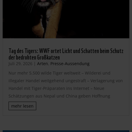
Tag des Tigers: WWF ortet Licht und Schatten beim Schutz
der bedrohten Großkatzen
Juli 29, 2026
|
Arten
,
Presse-Aussendung
Nur mehr 5.500 wilde Tiger weltweit – Wilderei und
illegaler Handel weitgehend ungestraft – Verlagerung von
Handel mit Tiger-Präparaten ins Internet – Neue
Schätzungen aus Nepal und China geben Hoffnung
mehr lesen