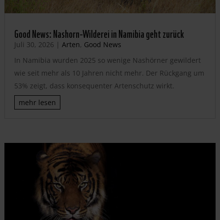
Good News: Nashorn-Wilderei in Namibia geht zurück
Juli 30, 2026
|
Arten
,
Good News
In Namibia wurden 2025 so wenige Nashörner gewildert
wie seit mehr als 10 Jahren nicht mehr. Der Rückgang um
53% zeigt, dass konsequenter Artenschutz wirkt.
mehr lesen