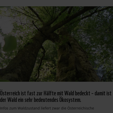
Österreich ist fast zur Hälfte mit Wald bedeckt – damit ist
der Wald ein sehr bedeutendes Ökosystem.
Infos zum Waldzustand liefert zwar die Österreichische