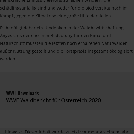
menschliche Einfluss vielerorts zu labilen Wäldern, die
schädlingsanfällig sind und weder für die Biodiversität noch im
Kampf gegen die Klimakrise eine große Hilfe darstellen.
Es benötigt daher ein Umdenken in der Waldbewirtschaftung.
Angesichts der enormen Bedeutung für den Kima- und
Naturschutz müssten die letzten noch erhaltenen Naturwälder
außer Nutzung gestellt und die Forstpraxis insgesamt ökologisiert
werden.
WWF Downloads
WWF Waldbericht für Österreich 2020
Hinweis:
Dieser Inhalt wurde zuletzt vor mehr als einem Jahr