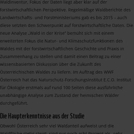
Waldinventur, Fokus der Daten liegt aber klar auf der
forstwirtschaftlichen Perspektive. Regelmäßige Waldberichte des
Landwirtschafts- und Forstministeriums gab es bis 2015 – auch
diese setzten den Schwerpunkt auf forstwirtschaftliche Daten. Die
neue Analyse „Wald in der Krise“ bemüht sich mit einem
erweiterten Fokus die Natur- und Klimaschutzfunktionen des
Waldes mit der forstwirtschaftlichen Geschichte und Praxis in
Zusammenhang zu stellen und damit einen Beitrag zu einer
wissensbasierten Diskussion über die Zukunft des
Österreichischen Waldes zu liefern. Im Auftrag des WWF
Österreich hat das Naturschutz-Forschungsinstitut E.C.O. Institut
für Ökologie erstmals auf rund 100 Seiten diese ausführliche
unabhängige Analyse zum Zustand der heimischen Wälder
durchgeführt.
Die Haupterkenntnisse aus der Studie
Obwohl Österreich sehr viel Waldanteil aufweist und die
Waldfläche stetig steigt, sind nur noch acht Prozent als „sehr