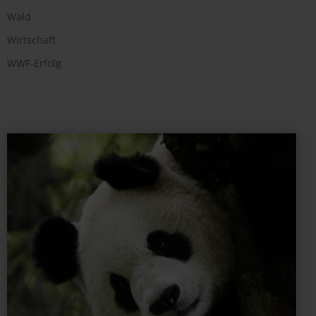
Wald
Wirtschaft
WWF-Erfolg