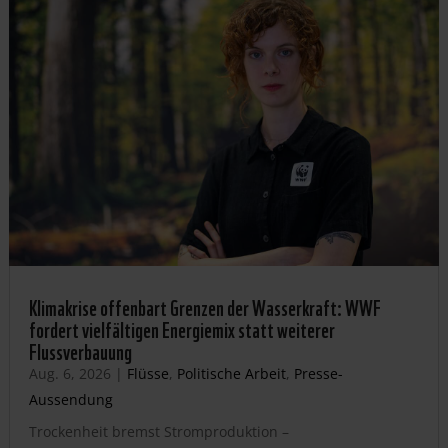
Klimakrise offenbart Grenzen der Wasserkraft: WWF
fordert vielfältigen Energiemix statt weiterer
Flussverbauung
Aug. 6, 2026
|
Flüsse
,
Politische Arbeit
,
Presse-
Aussendung
Trockenheit bremst Stromproduktion –