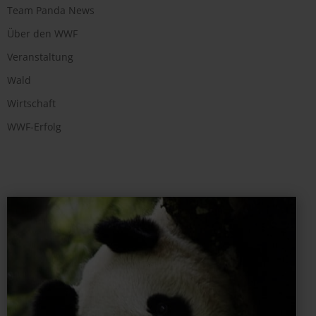
Team Panda News
Über den WWF
Veranstaltung
Wald
Wirtschaft
WWF-Erfolg