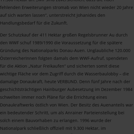
fehlenden Erweiterungen stromab von Wien nicht wieder 20 Jahre
auf sich warten lassen“, unterstreicht Johanides den
Handlungsbedarf für die Zukunft.
Der Schutzkauf der 411 Hektar großen Regelsbrunner Au durch
den WWF schuf 1989/1990 die Voraussetzung für die spätere
Gründung des Nationalparks Donau-Auen. Unglaubliche 120.000
ÖsterreicherInnen folgten damals dem WWF-Aufruf, spendeten
für die Aktion „Natur Freikaufen“ und sicherten somit diese
wichtige Fläche vor dem Zugriff durch die Wasserbaulobby – die
damalige Donaukraft, heute VERBUND. Denn fünf Jahre nach der
geschichtsträchtigen Hainburger Aubesetzung im Dezember 1984
schwelten immer noch Pläne für die Errichtung eines
Donaukraftwerks östlich von Wien. Der Besitz des Auenanteils war
ein bedeutender Schritt, um als Anrainer Parteienstellung bei
solch einem Bauvorhaben zu erlangen. 1996 wurde der
Nationalpark schließlich offiziell mit 9.300 Hektar, im