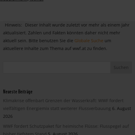
Hinweis:
Dieser Inhalt wurde zuletzt vor mehr als einem Jahr
aktualisiert. Zahlen und Fakten könnten daher nicht mehr
aktuell sein. Bitte benutzen Sie die
Globale Suche
um
aktuellere Inhalte zum Thema auf wwf.at zu finden.
Neueste Beiträge
Klimakrise offenbart Grenzen der Wasserkraft: WWF fordert
vielfältigen Energiemix statt weiterer Flussverbauung
6. August
2026
WWF fordert Schutzpaket für heimische Flüsse: Flusspegel auf
bisher tiefstem Stand
5. August 2026