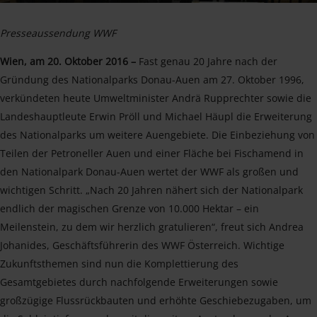
Presseaussendung WWF
Wien, am 20. Oktober 2016 –
Fast genau 20 Jahre nach der
Gründung des Nationalparks Donau-Auen am 27. Oktober 1996,
verkündeten heute Umweltminister Andrä Rupprechter sowie die
Landeshauptleute Erwin Pröll und Michael Häupl die Erweiterung
des Nationalparks um weitere Auengebiete. Die Einbeziehung von
Teilen der Petroneller Auen und einer Fläche bei Fischamend in
den Nationalpark Donau-Auen wertet der WWF als großen und
wichtigen Schritt. „Nach 20 Jahren nähert sich der Nationalpark
endlich der magischen Grenze von 10.000 Hektar – ein
Meilenstein, zu dem wir herzlich gratulieren“, freut sich Andrea
Johanides, Geschäftsführerin des WWF Österreich. Wichtige
Zukunftsthemen sind nun die Komplettierung des
Gesamtgebietes durch nachfolgende Erweiterungen sowie
großzügige Flussrückbauten und erhöhte Geschiebezugaben, um