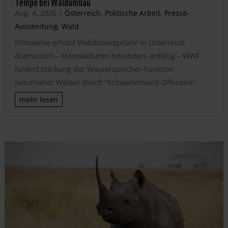
Tempo bei Waldumbau
Aug. 4, 2026
|
Österreich
,
Politische Arbeit
,
Presse-
Aussendung
,
Wald
Klimakrise erhöht Waldbrandgefahr in Österreich
dramatisch – Monokulturen besonders anfällig – WWF
fordert Stärkung der Wasserspeicher-Funktion
naturnaher Wälder durch “Schwammwald-Offensive”
mehr lesen