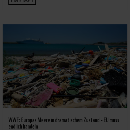
mehr lesen
WWF: Europas Meere in dramatischem Zustand – EU muss
endlich handeln