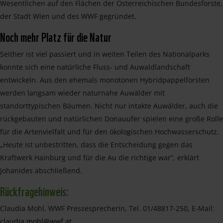
Wesentlichen auf den Flächen der Österreichischen Bundesforste,
der Stadt Wien und des WWF gegründet.
Noch mehr Platz für die Natur
Seither ist viel passiert und in weiten Teilen des Nationalparks
konnte sich eine natürliche Fluss- und Auwaldlandschaft
entwickeln. Aus den ehemals monotonen Hybridpappelforsten
werden langsam wieder naturnahe Auwälder mit
standorttypischen Bäumen. Nicht nur intakte Auwälder, auch die
rückgebauten und natürlichen Donauufer spielen eine große Rolle
für die Artenvielfalt und für den ökologischen Hochwasserschutz.
„Heute ist unbestritten, dass die Entscheidung gegen das
Kraftwerk Hainburg und für die Au die richtige war“, erklärt
Johanides abschließend.
Rückfragehinweis:
Claudia Mohl, WWF Pressesprecherin, Tel. 01/48817-250, E-Mail:
claudia.mohl@wwf.at