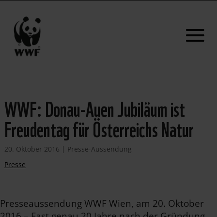
WWF: Donau-Auen Jubiläum ist
Freudentag für Österreichs Natur
20. Oktober 2016
|
Presse-Aussendung
Presse
Presseaussendung WWF Wien, am 20. Oktober
2016 – Fast genau 20 Jahre nach der Gründung