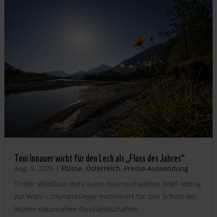
Toni Innauer wirbt für den Lech als „Fluss des Jahres“
Aug. 5, 2026
|
Flüsse
,
Österreich
,
Presse-Aussendung
Tiroler Wildfluss steht beim österreichweiten WWF-Voting
zur Wahl – Olympiasieger mobilisiert für den Schutz der
letzten naturnahen Flusslandschaften