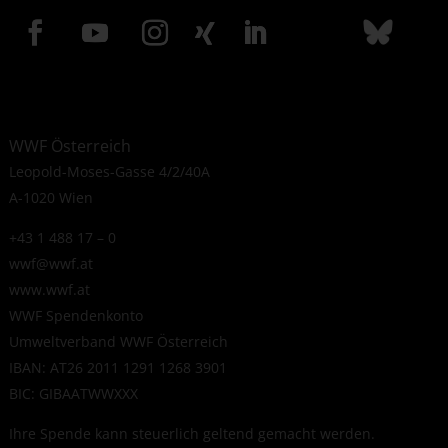
WWF Österreich
Leopold-Moses-Gasse 4/2/40A
A-1020 Wien
+43 1 488 17 – 0
wwf@wwf.at
www.wwf.at
WWF Spendenkonto
Umweltverband WWF Österreich
IBAN: AT26 2011 1291 1268 3901
BIC: GIBAATWWXXX
Ihre Spende kann steuerlich geltend gemacht werden.