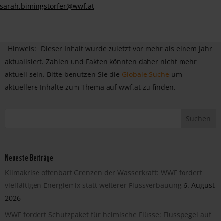
sarah.bimingstorfer@wwf.at
Hinweis:
Dieser Inhalt wurde zuletzt vor mehr als einem Jahr
aktualisiert. Zahlen und Fakten könnten daher nicht mehr
aktuell sein. Bitte benutzen Sie die
Globale Suche
um
aktuellere Inhalte zum Thema auf wwf.at zu finden.
Neueste Beiträge
Klimakrise offenbart Grenzen der Wasserkraft: WWF fordert
vielfältigen Energiemix statt weiterer Flussverbauung
6. August
2026
WWF fordert Schutzpaket für heimische Flüsse: Flusspegel auf