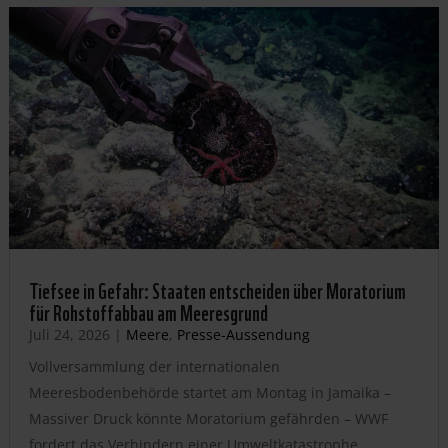
Tiefsee in Gefahr: Staaten entscheiden über Moratorium
für Rohstoffabbau am Meeresgrund
Juli 24, 2026
|
Meere
,
Presse-Aussendung
Vollversammlung der internationalen
Meeresbodenbehörde startet am Montag in Jamaika –
Massiver Druck könnte Moratorium gefährden – WWF
fordert das Verhindern einer Umweltkatastrophe