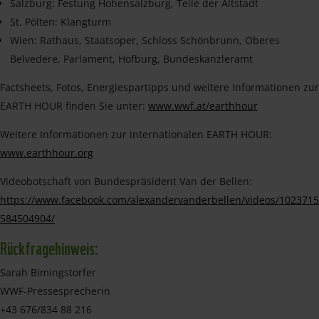
Salzburg: Festung Hohensalzburg, Teile der Altstadt
St. Pölten: Klangturm
Wien: Rathaus, Staatsoper, Schloss Schönbrunn, Oberes
Belvedere, Parlament, Hofburg, Bundeskanzleramt
Factsheets, Fotos, Energiespartipps und weitere Informationen zur
EARTH HOUR finden Sie unter:
www.wwf.at/earthhour
Weitere Informationen zur internationalen EARTH HOUR:
www.earthhour.org
Videobotschaft von Bundespräsident Van der Bellen:
https://www.facebook.com/alexandervanderbellen/videos/1023715
584504904/
Rückfragehinweis:
Sarah Bimingstorfer
WWF-Pressesprecherin
+43 676/834 88 216