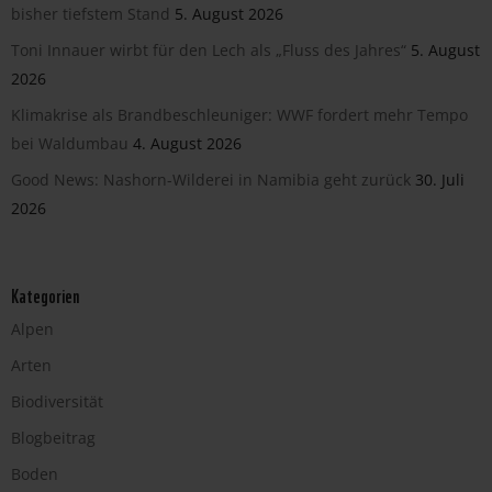
bisher tiefstem Stand
5. August 2026
Toni Innauer wirbt für den Lech als „Fluss des Jahres“
5. August
2026
Klimakrise als Brandbeschleuniger: WWF fordert mehr Tempo
bei Waldumbau
4. August 2026
Good News: Nashorn-Wilderei in Namibia geht zurück
30. Juli
2026
Kategorien
Alpen
Arten
Biodiversität
Blogbeitrag
Boden