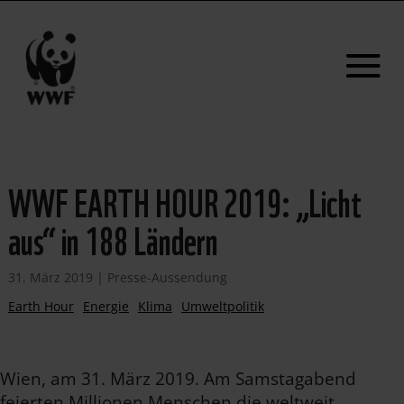
WWF EARTH HOUR 2019: „Licht
aus“ in 188 Ländern
31. März 2019
|
Presse-Aussendung
Earth Hour
Energie
Klima
Umweltpolitik
Wien, am 31. März 2019. Am Samstagabend
feierten Millionen Menschen die weltweit