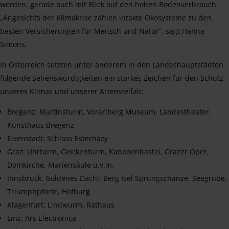
werden, gerade auch mit Blick auf den hohen Bodenverbrauch.
„Angesichts der Klimakrise zählen intakte Ökosysteme zu den
besten Versicherungen für Mensch und Natur“, sagt Hanna
Simons.
In Österreich setzten unter anderem in den Landeshauptstädten
folgende Sehenswürdigkeiten ein starkes Zeichen für den Schutz
unseres Klimas und unserer Artenvielfalt:
Bregenz: Martinsturm, Vorarlberg Museum, Landestheater,
Kunsthaus Bregenz
Eisenstadt: Schloss Esterházy
Graz: Uhrturm, Glockenturm, Kanonenbastei, Grazer Oper,
Domkirche, Mariensäule u.v.m.
Innsbruck: Goldenes Dachl, Berg Isel Sprungschanze, Seegrube,
Triumphpforte, Hofburg
Klagenfurt: Lindwurm, Rathaus
Linz: Ars Electronica