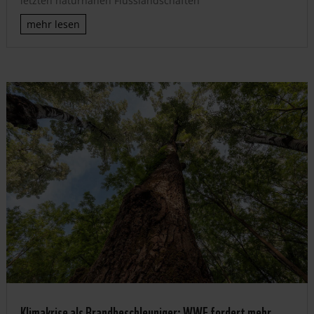
letzten naturnahen Flusslandschaften
mehr lesen
Klimakrise als Brandbeschleuniger: WWF fordert mehr