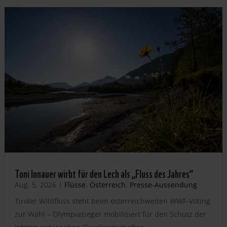
Toni Innauer wirbt für den Lech als „Fluss des Jahres“
Aug. 5, 2026
|
Flüsse
,
Österreich
,
Presse-Aussendung
Tiroler Wildfluss steht beim österreichweiten WWF-Voting
zur Wahl – Olympiasieger mobilisiert für den Schutz der