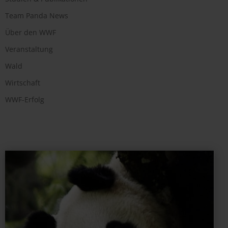
Team Panda News
Über den WWF
Veranstaltung
Wald
Wirtschaft
WWF-Erfolg