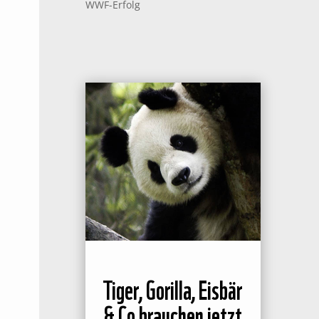
WWF-Erfolg
Tiger, Gorilla, Eisbär
& Co brauchen jetzt