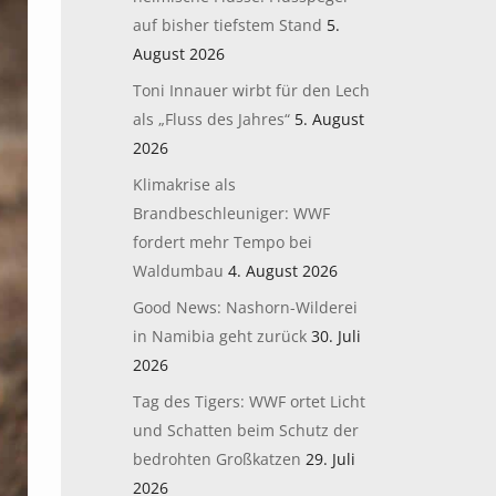
auf bisher tiefstem Stand
5.
August 2026
Toni Innauer wirbt für den Lech
als „Fluss des Jahres“
5. August
2026
Klimakrise als
Brandbeschleuniger: WWF
fordert mehr Tempo bei
Waldumbau
4. August 2026
Good News: Nashorn-Wilderei
in Namibia geht zurück
30. Juli
2026
Tag des Tigers: WWF ortet Licht
und Schatten beim Schutz der
bedrohten Großkatzen
29. Juli
2026