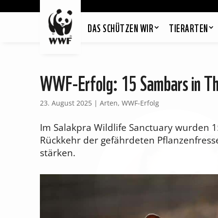
DAS SCHÜTZEN WIR
TIERARTEN
WWF-Erfolg: 15 Sambars in Tha
23. August 2025
|
Arten
,
WWF-Erfolg
Im Salakpra Wildlife Sanctuary wurden 15
Rückkehr der gefährdeten Pflanzenfresse
stärken.