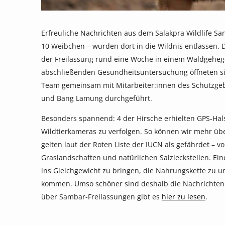
Erfreuliche Nachrichten aus dem Salakpra Wildlife S
10 Weibchen – wurden dort in die Wildnis entlassen.
der Freilassung rund eine Woche in einem Waldgehe
abschließenden Gesundheitsuntersuchung öffneten sich
Team gemeinsam mit Mitarbeiter:innen des Schutzgebi
und Bang Lamung durchgeführt.
Besonders spannend: 4 der Hirsche erhielten GPS-Hal
Wildtierkameras zu verfolgen. So können wir mehr ü
gelten laut der Roten Liste der IUCN als gefährdet – v
Graslandschaften und natürlichen Salzleckstellen. Ei
ins Gleichgewicht zu bringen, die Nahrungskette zu u
kommen. Umso schöner sind deshalb die Nachrichten d
über Sambar-Freilassungen gibt es
hier zu lesen
.