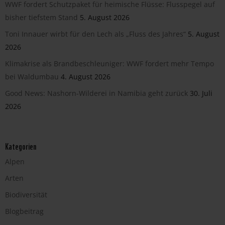
WWF fordert Schutzpaket für heimische Flüsse: Flusspegel auf
bisher tiefstem Stand
5. August 2026
Toni Innauer wirbt für den Lech als „Fluss des Jahres“
5. August
2026
Klimakrise als Brandbeschleuniger: WWF fordert mehr Tempo
bei Waldumbau
4. August 2026
Good News: Nashorn-Wilderei in Namibia geht zurück
30. Juli
2026
Kategorien
Alpen
Arten
Biodiversität
Blogbeitrag