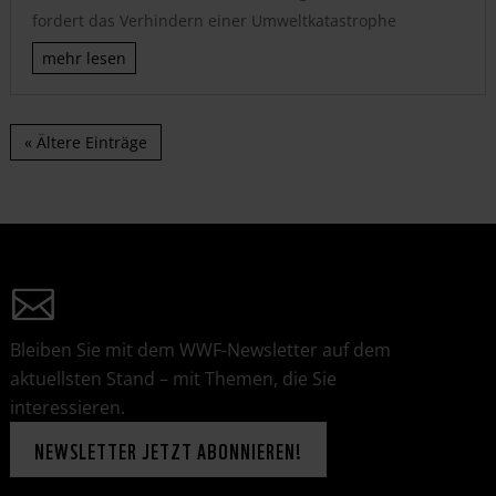
fordert das Verhindern einer Umweltkatastrophe
mehr lesen
« Ältere Einträge
Bleiben Sie mit dem WWF-Newsletter auf dem
aktuellsten Stand – mit Themen, die Sie
interessieren.
NEWSLETTER JETZT ABONNIEREN!