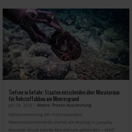
Tiefsee in Gefahr: Staaten entscheiden über Moratorium
für Rohstoffabbau am Meeresgrund
Juli 24, 2026
|
Meere
,
Presse-Aussendung
Vollversammlung der internationalen
Meeresbodenbehörde startet am Montag in Jamaika –
Massiver Druck könnte Moratorium gefährden – WWF