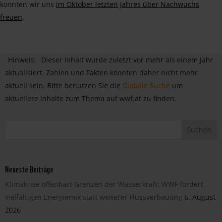
konnten wir uns
im Oktober letzten Jahres über Nachwuchs
freuen
.
Hinweis:
Dieser Inhalt wurde zuletzt vor mehr als einem Jahr
aktualisiert. Zahlen und Fakten könnten daher nicht mehr
aktuell sein. Bitte benutzen Sie die
Globale Suche
um
aktuellere Inhalte zum Thema auf wwf.at zu finden.
Neueste Beiträge
Klimakrise offenbart Grenzen der Wasserkraft: WWF fordert
vielfältigen Energiemix statt weiterer Flussverbauung
6. August
2026