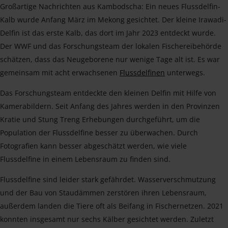
Großartige Nachrichten aus Kambodscha: Ein neues Flussdelfin-
Kalb wurde Anfang März im Mekong gesichtet. Der kleine Irawadi-
Delfin ist das erste Kalb, das dort im Jahr 2023 entdeckt wurde.
Der WWF und das Forschungsteam der lokalen Fischereibehörde
schätzen, dass das Neugeborene nur wenige Tage alt ist. Es war
gemeinsam mit acht erwachsenen
Flussdelfinen
unterwegs.
Das Forschungsteam entdeckte den kleinen Delfin mit Hilfe von
Kamerabildern. Seit Anfang des Jahres werden in den Provinzen
Kratie und Stung Treng Erhebungen durchgeführt, um die
Population der Flussdelfine besser zu überwachen. Durch
Fotografien kann besser abgeschätzt werden, wie viele
Flussdelfine in einem Lebensraum zu finden sind.
Flussdelfine sind leider stark gefährdet. Wasserverschmutzung
und der Bau von Staudämmen zerstören ihren Lebensraum,
außerdem landen die Tiere oft als Beifang in Fischernetzen. 2021
konnten insgesamt nur sechs Kälber gesichtet werden. Zuletzt