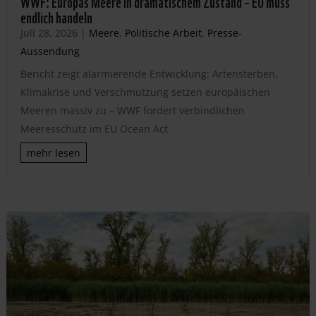
WWF: Europas Meere in dramatischem Zustand – EU muss
endlich handeln
Juli 28, 2026
|
Meere
,
Politische Arbeit
,
Presse-
Aussendung
Bericht zeigt alarmierende Entwicklung: Artensterben,
Klimakrise und Verschmutzung setzen europäischen
Meeren massiv zu – WWF fordert verbindlichen
Meeresschutz im EU Ocean Act
mehr lesen