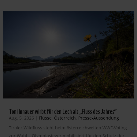
Toni Innauer wirbt für den Lech als „Fluss des Jahres“
Aug. 5, 2026
|
Flüsse
,
Österreich
,
Presse-Aussendung
Tiroler Wildfluss steht beim österreichweiten WWF-Voting
zur Wahl – Olympiasieger mobilisiert für den Schutz der