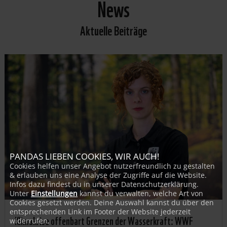
News
Aktuelle Beiträge
PANDAS LIEBEN COOKIES, WIR AUCH!
Cookies helfen unser Angebot nutzerfreundlich zu gestalten
& erlauben uns eine Analyse der Zugriffe auf die Website.
Infos dazu findest du in unserer Datenschutzerklärung.
Unter
Einstellungen
kannst du verwalten, welche Art von
Cookies gesetzt werden. Deine Auswahl kannst du über den
entsprechenden Link im Footer der Website jederzeit
Klimakrise offenbart Grenzen der Wasserkraft: WWF
widerrufen.