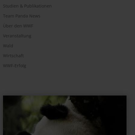
Studien & Publikationen
Team Panda News
Über den WWF
Veranstaltung
Wald
Wirtschaft
WWF-Erfolg