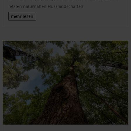
letzten naturnahen Flusslandschaften
mehr lesen