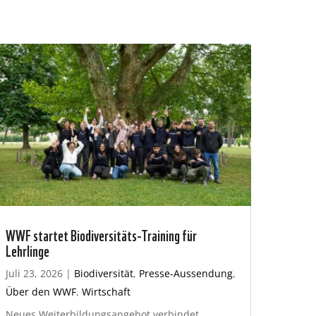
WWF startet Biodiversitäts-Training für
Lehrlinge
Juli 23, 2026
|
Biodiversität
,
Presse-Aussendung
,
Über den WWF
,
Wirtschaft
Neues Weiterbildungsangebot verbindet