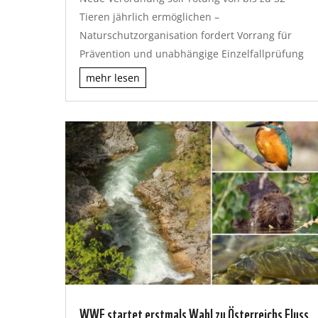
Tieren jährlich ermöglichen –
Naturschutzorganisation fordert Vorrang für
Prävention und unabhängige Einzelfallprüfung
mehr lesen
WWF startet erstmals Wahl zu Österreichs Fluss