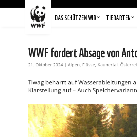
DAS SCHÜTZEN WIR
TIERARTEN
WWF fordert Absage von Anto
21. Oktober 2024
|
Alpen
,
Flüsse
,
Kaunertal
,
Österre
Tiwag beharrt auf Wasserableitungen 
Klarstellung auf – Auch Speichervarian