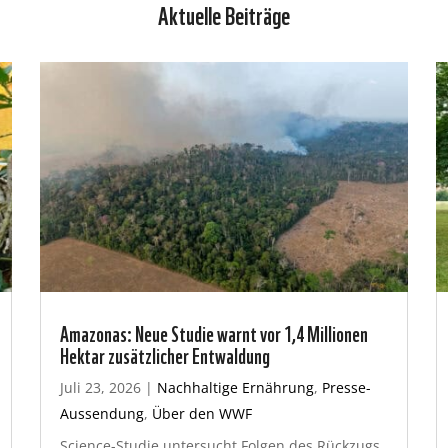
Aktuelle Beiträge
Amazonas: Neue Studie warnt vor 1,4 Millionen
Hektar zusätzlicher Entwaldung
Juli 23, 2026
|
Nachhaltige Ernährung
,
Presse-
Aussendung
,
Über den WWF
Science-Studie untersucht Folgen des Rückzugs