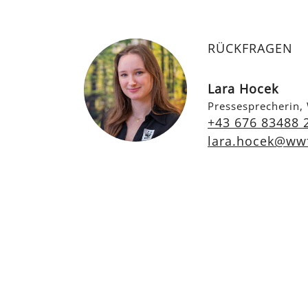
RÜCKFRAGEN
Lara Hocek
Pressesprecherin,
+43 676 83488 
lara.hocek@wwf