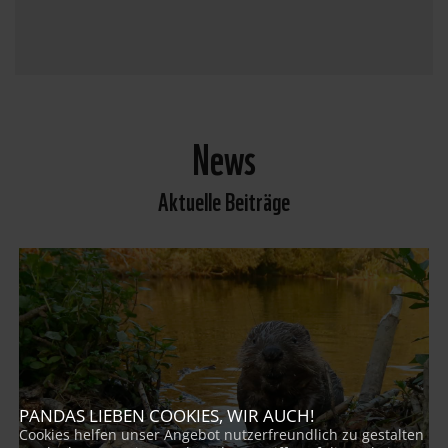
News
Aktuelle Beiträge
PANDAS LIEBEN COOKIES, WIR AUCH!
Cookies helfen unser Angebot nutzerfreundlich zu gestalten