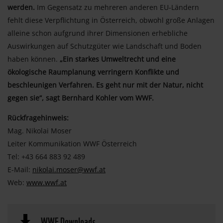
werden.
Im Gegensatz zu mehreren anderen EU-Ländern
fehlt diese Verpflichtung in Österreich, obwohl große Anlagen
alleine schon aufgrund ihrer Dimensionen erhebliche
Auswirkungen auf Schutzgüter wie Landschaft und Boden
haben können.
„Ein starkes Umweltrecht und eine
ökologische Raumplanung verringern Konflikte und
beschleunigen Verfahren. Es geht nur mit der Natur, nicht
gegen sie“, sagt Bernhard Kohler vom WWF.
Rückfragehinweis:
Mag. Nikolai Moser
Leiter Kommunikation WWF Österreich
Tel: +43 664 883 92 489
E-Mail:
nikolai.moser@wwf.at
Web:
www.wwf.at
WWF Downloads
