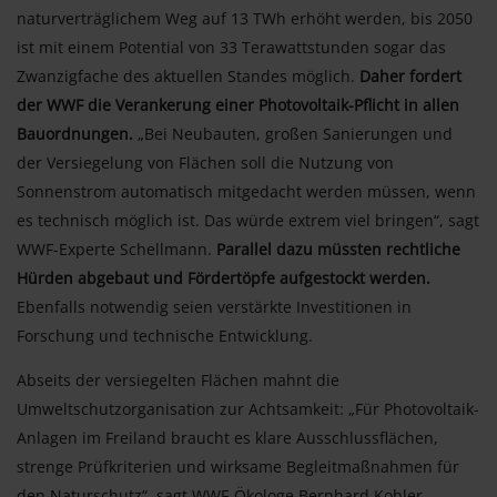
naturverträglichem Weg auf 13 TWh erhöht werden, bis 2050
ist mit einem Potential von 33 Terawattstunden sogar das
Zwanzigfache des aktuellen Standes möglich.
Daher fordert
der WWF die Verankerung einer Photovoltaik-Pflicht in allen
Bauordnungen.
„Bei Neubauten, großen Sanierungen und
der Versiegelung von Flächen soll die Nutzung von
Sonnenstrom automatisch mitgedacht werden müssen, wenn
es technisch möglich ist. Das würde extrem viel bringen“, sagt
WWF-Experte Schellmann.
Parallel dazu müssten rechtliche
Hürden abgebaut und Fördertöpfe aufgestockt werden.
Ebenfalls notwendig seien verstärkte Investitionen in
Forschung und technische Entwicklung.
Abseits der versiegelten Flächen mahnt die
Umweltschutzorganisation zur Achtsamkeit: „Für Photovoltaik-
Anlagen im Freiland braucht es klare Ausschlussflächen,
strenge Prüfkriterien und wirksame Begleitmaßnahmen für
den Naturschutz“, sagt WWF-Ökologe Bernhard Kohler.