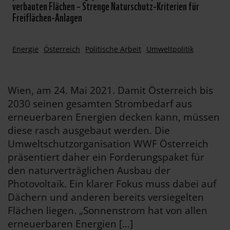
verbauten Flächen – Strenge Naturschutz-Kriterien für
Freiflächen-Anlagen
Energie
Österreich
Politische Arbeit
Umweltpolitik
Wien, am 24. Mai 2021. Damit Österreich bis
2030 seinen gesamten Strombedarf aus
erneuerbaren Energien decken kann, müssen
diese rasch ausgebaut werden. Die
Umweltschutzorganisation WWF Österreich
präsentiert daher ein Forderungspaket für
den naturverträglichen Ausbau der
Photovoltaik. Ein klarer Fokus muss dabei auf
Dächern und anderen bereits versiegelten
Flächen liegen. „Sonnenstrom hat von allen
erneuerbaren Energien […]