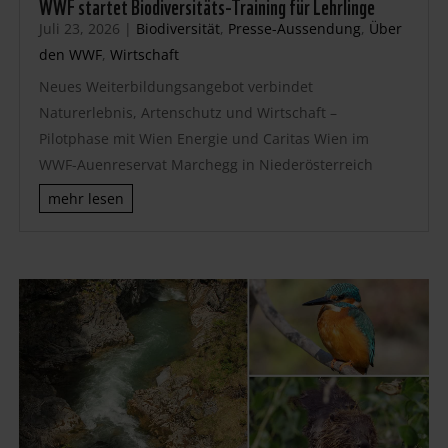
WWF startet Biodiversitäts-Training für Lehrlinge
Juli 23, 2026
|
Biodiversität
,
Presse-Aussendung
,
Über
den WWF
,
Wirtschaft
Neues Weiterbildungsangebot verbindet
Naturerlebnis, Artenschutz und Wirtschaft –
Pilotphase mit Wien Energie und Caritas Wien im
WWF-Auenreservat Marchegg in Niederösterreich
mehr lesen