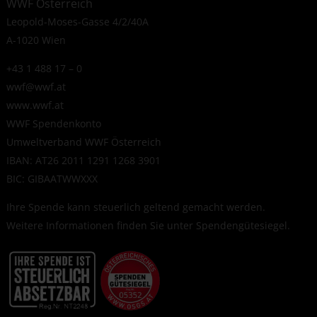
WWF Österreich
Leopold-Moses-Gasse 4/2/40A
A-1020 Wien
+43 1 488 17 – 0
wwf@wwf.at
www.wwf.at
WWF Spendenkonto
Umweltverband WWF Österreich
IBAN: AT26 2011 1291 1268 3901
BIC: GIBAATWWXXX
Ihre Spende kann steuerlich geltend gemacht werden.
Weitere Informationen finden Sie unter
Spendengütesiegel
.