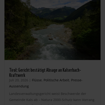
Tirol: Gericht bestätigt Absage an Kalserbach-
Kraftwerk
Juli 20, 2026
|
Flüsse
,
Politische Arbeit
,
Presse-
Aussendung
Landesverwaltungsgericht weist Beschwerde der
Gemeinde Kals ab – Natura 2000-Schutz kann Vorrang