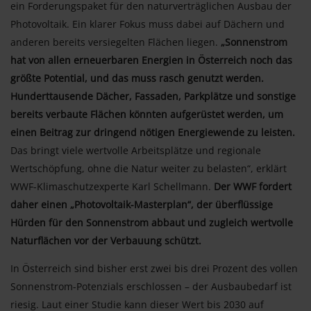
ein Forderungspaket für den naturverträglichen Ausbau der
Photovoltaik. Ein klarer Fokus muss dabei auf Dächern und
anderen bereits versiegelten Flächen liegen.
„Sonnenstrom
hat von allen erneuerbaren Energien in Österreich noch das
größte Potential, und das muss rasch genutzt werden.
Hunderttausende Dächer, Fassaden, Parkplätze und sonstige
bereits verbaute Flächen könnten aufgerüstet werden, um
einen Beitrag zur dringend nötigen Energiewende zu leisten.
Das bringt viele wertvolle Arbeitsplätze und regionale
Wertschöpfung, ohne die Natur weiter zu belasten“, erklärt
WWF-Klimaschutzexperte Karl Schellmann.
Der WWF fordert
daher einen „Photovoltaik-Masterplan“, der überflüssige
Hürden für den Sonnenstrom abbaut und zugleich wertvolle
Naturflächen vor der Verbauung schützt.
In Österreich sind bisher erst zwei bis drei Prozent des vollen
Sonnenstrom-Potenzials erschlossen – der Ausbaubedarf ist
riesig. Laut einer Studie kann dieser Wert bis 2030 auf