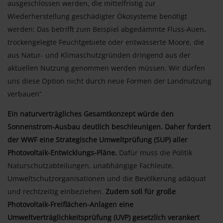
ausgeschlossen werden, die mittelfristig zur
Wiederherstellung geschädigter Ökosysteme benötigt
werden: Das betrifft zum Beispiel abgedämmte Fluss-Auen,
trockengelegte Feuchtgebiete oder entwässerte Moore, die
aus Natur- und Klimaschutzgründen dringend aus der
aktuellen Nutzung genommen werden müssen. Wir dürfen
uns diese Option nicht durch neue Formen der Landnutzung
verbauen“.
Ein naturverträgliches Gesamtkonzept würde den
Sonnenstrom-Ausbau deutlich beschleunigen. Daher fordert
der WWF eine Strategische Umweltprüfung (SUP) aller
Photovoltaik-Entwicklungs-Pläne.
Dafür muss die Politik
Naturschutzabteilungen, unabhängige Fachleute,
Umweltschutzorganisationen und die Bevölkerung adäquat
und rechtzeitig einbeziehen.
Zudem soll für große
Photovoltaik-Freiflächen-Anlagen eine
Umweltverträglichkeitsprüfung (UVP) gesetzlich verankert