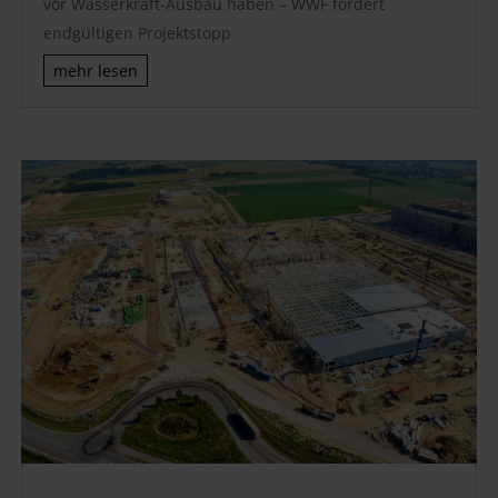
vor Wasserkraft-Ausbau haben – WWF fordert
endgültigen Projektstopp
mehr lesen