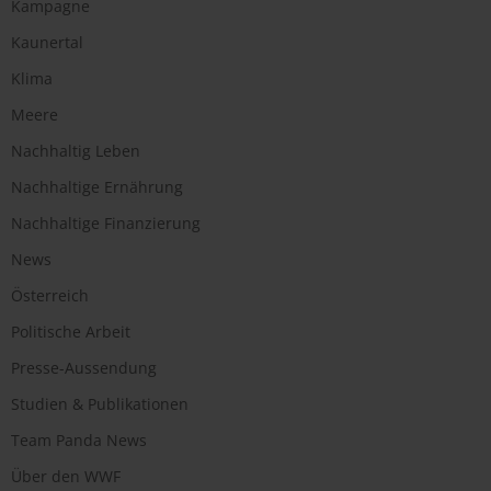
Kampagne
Kaunertal
Klima
Meere
Nachhaltig Leben
Nachhaltige Ernährung
Nachhaltige Finanzierung
News
Österreich
Politische Arbeit
Presse-Aussendung
Studien & Publikationen
Team Panda News
Über den WWF