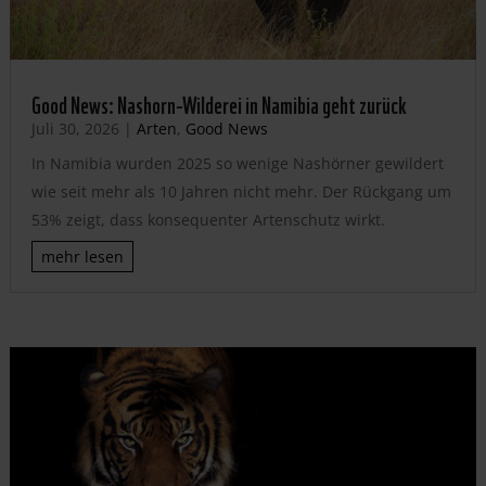
Good News: Nashorn-Wilderei in Namibia geht zurück
Juli 30, 2026
|
Arten
,
Good News
In Namibia wurden 2025 so wenige Nashörner gewildert
wie seit mehr als 10 Jahren nicht mehr. Der Rückgang um
53% zeigt, dass konsequenter Artenschutz wirkt.
mehr lesen