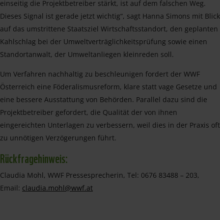
einseitig die Projektbetreiber stärkt, ist auf dem falschen Weg.
Dieses Signal ist gerade jetzt wichtig“, sagt Hanna Simons mit Blick
auf das umstrittene Staatsziel Wirtschaftsstandort, den geplanten
Kahlschlag bei der Umweltverträglichkeitsprüfung sowie einen
Standortanwalt, der Umweltanliegen kleinreden soll.
Um Verfahren nachhaltig zu beschleunigen fordert der WWF
Österreich eine Föderalismusreform, klare statt vage Gesetze und
eine bessere Ausstattung von Behörden. Parallel dazu sind die
Projektbetreiber gefordert, die Qualität der von ihnen
eingereichten Unterlagen zu verbessern, weil dies in der Praxis oft
zu unnötigen Verzögerungen führt.
Rückfragehinweis:
Claudia Mohl, WWF Pressesprecherin, Tel: 0676 83488 – 203,
Email:
claudia.mohl@wwf.at