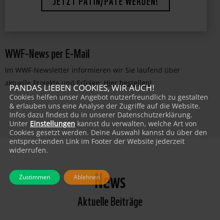
WWF-News per E-Mail
Im WWF-Newsletter informieren wir Sie laufend über
aktuelle Projekte und Erfolge:
Hier bestellen
!
PANDAS LIEBEN COOKIES, WIR AUCH!
Cookies helfen unser Angebot nutzerfreundlich zu gestalten
& erlauben uns eine Analyse der Zugriffe auf die Website.
Infos dazu findest du in unserer Datenschutzerklärung.
Unter
Einstellungen
kannst du verwalten, welche Art von
Cookies gesetzt werden. Deine Auswahl kannst du über den
entsprechenden Link im Footer der Website jederzeit
widerrufen.
News
Zustimmen
Ablehnen
Aktuelle Beiträge