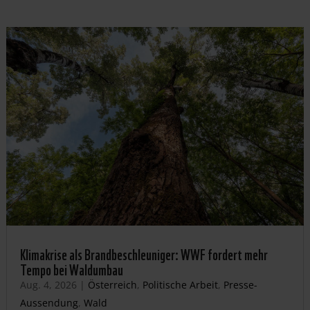
Klimakrise als Brandbeschleuniger: WWF fordert mehr
Tempo bei Waldumbau
Aug. 4, 2026
|
Österreich
,
Politische Arbeit
,
Presse-
Aussendung
,
Wald