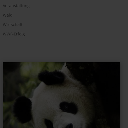
Veranstaltung
Wald
Wirtschaft
WWF-Erfolg