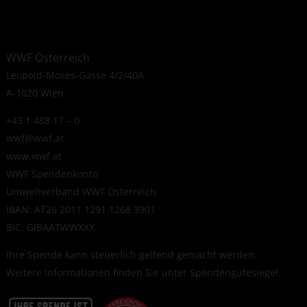
WWF Österreich
Leopold-Moses-Gasse 4/2/40A
A-1020 Wien
+43 1 488 17 – 0
wwf@wwf.at
www.wwf.at
WWF Spendenkonto
Umweltverband WWF Österreich
IBAN: AT26 2011 1291 1268 3901
BIC: GIBAATWWXXX
Ihre Spende kann steuerlich geltend gemacht werden.
Weitere Informationen finden Sie unter
Spendengütesiegel
.