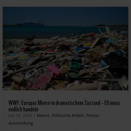
WWF: Europas Meere in dramatischem Zustand – EU muss
endlich handeln
Juli 28, 2026
|
Meere
,
Politische Arbeit
,
Presse-
Aussendung