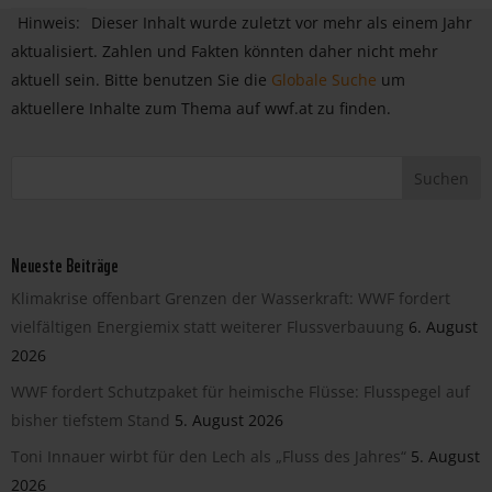
Hinweis:
Dieser Inhalt wurde zuletzt vor mehr als einem Jahr
aktualisiert. Zahlen und Fakten könnten daher nicht mehr
aktuell sein. Bitte benutzen Sie die
Globale Suche
um
aktuellere Inhalte zum Thema auf wwf.at zu finden.
Neueste Beiträge
Klimakrise offenbart Grenzen der Wasserkraft: WWF fordert
vielfältigen Energiemix statt weiterer Flussverbauung
6. August
2026
WWF fordert Schutzpaket für heimische Flüsse: Flusspegel auf
bisher tiefstem Stand
5. August 2026
Toni Innauer wirbt für den Lech als „Fluss des Jahres“
5. August
2026