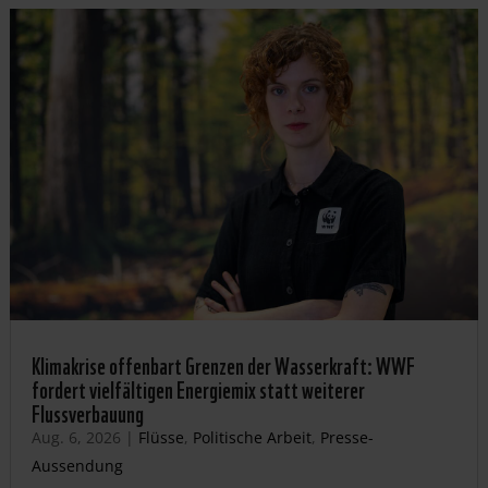
Klimakrise offenbart Grenzen der Wasserkraft: WWF
fordert vielfältigen Energiemix statt weiterer
Flussverbauung
Aug. 6, 2026
|
Flüsse
,
Politische Arbeit
,
Presse-
Aussendung