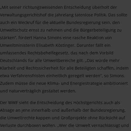
„Mit seiner richtungsweisenden Entscheidung überholt der
Verwaltungsgerichtshof die jahrelang tatenlose Politik. Das sollte
auch ein Weckruf für die aktuelle Bundesregierung sein, den
Umweltschutz ernst zu nehmen und die Bürgerbeteiligung zu
stärken“, fordert Hanna Simons eine rasche Reaktion von
Umweltministerin Elisabeth Köstinger. Darunter fällt ein
umfassendes Rechtsbehelfegesetz, das nach dem Vorbild
Deutschlands für alle Umweltbereiche gilt. „Das würde mehr
Klarheit und Rechtssicherheit für alle Beteiligten schaffen, indem
etwa Verfahrensfristen einheitlich geregelt werden“, so Simons.
Zudem müsse die neue Klima- und Energiestrategie ambitioniert
und naturverträglich gestaltet werden.
Der WWF sieht die Entscheidung des Höchstgerichts auch als
Absage an jene innerhalb und außerhalb der Bundesregierung,
die Umweltrechte kappen und Großprojekte ohne Rücksicht auf
Verluste durchboxen wollen. „Wer die Umwelt vernachlässigt und