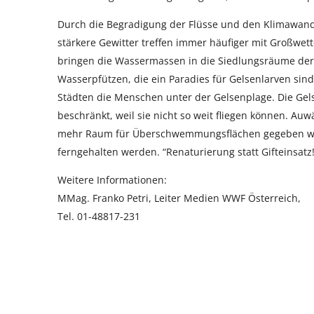
Durch die Begradigung der Flüsse und den Klimawande
stärkere Gewitter treffen immer häufiger mit Großw
bringen die Wassermassen in die Siedlungsräume de
Wasserpfützen, die ein Paradies für Gelsenlarven s
Städten die Menschen unter der Gelsenplage. Die Ge
beschränkt, weil sie nicht so weit fliegen können. A
mehr Raum für Überschwemmungsflächen gegeben wird
ferngehalten werden. “Renaturierung statt Gifteinsatz!”,
Weitere Informationen:
MMag. Franko Petri, Leiter Medien WWF Österreich,
Tel. 01-48817-231