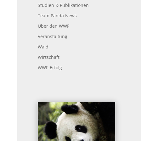
Studien & Publikationen
Team Panda News
Über den WWF
Veranstaltung
Wald
Wirtschaft
WWF-Erfolg