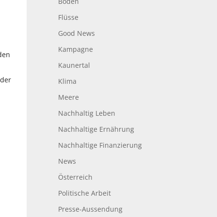
Boden
Flüsse
Good News
Kampagne
den
Kaunertal
eder
Klima
Meere
Nachhaltig Leben
Nachhaltige Ernährung
Nachhaltige Finanzierung
News
Österreich
Politische Arbeit
Presse-Aussendung