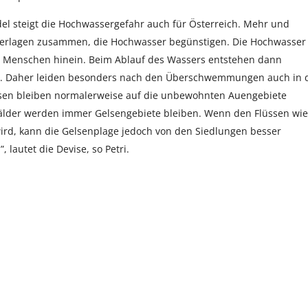
l steigt die Hochwassergefahr auch für Österreich. Mehr und
etterlagen zusammen, die Hochwasser begünstigen. Die Hochwasser
r Menschen hinein. Beim Ablauf des Wassers entstehen dann
ind. Daher leiden besonders nach den Überschwemmungen auch in 
lsen bleiben normalerweise auf die unbewohnten Auengebiete
uwälder werden immer Gelsengebiete bleiben. Wenn den Flüssen wi
, kann die Gelsenplage jedoch von den Siedlungen besser
 lautet die Devise, so Petri.