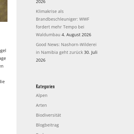
2026
Klimakrise als
Brandbeschleuniger: WWF
fordert mehr Tempo bei
Waldumbau
4. August 2026
Good News: Nashorn-Wilderei
ögel
in Namibia geht zurück
30. Juli
age
2026
en
die
Kategorien
Alpen
Arten
Biodiversität
Blogbeitrag