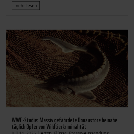
mehr lesen
WWF-Studie: Massiv gefährdete Donaustöre beinahe
täglich Opfer von Wildtierkriminalität
Juli 14, 2026
|
Arten
,
Flüsse
,
Presse-Aussendung