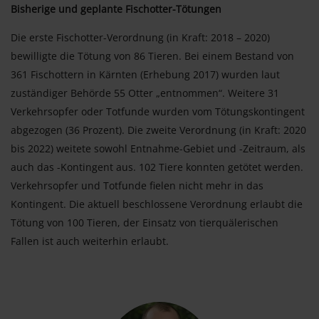
Bisherige und geplante Fischotter-Tötungen
Die erste Fischotter-Verordnung (in Kraft: 2018 – 2020)
bewilligte die Tötung von 86 Tieren. Bei einem Bestand von
361 Fischottern in Kärnten (Erhebung 2017) wurden laut
zuständiger Behörde 55 Otter „entnommen“. Weitere 31
Verkehrsopfer oder Totfunde wurden vom Tötungskontingent
abgezogen (36 Prozent). Die zweite Verordnung (in Kraft: 2020
bis 2022) weitete sowohl Entnahme-Gebiet und -Zeitraum, als
auch das -Kontingent aus. 102 Tiere konnten getötet werden.
Verkehrsopfer und Totfunde fielen nicht mehr in das
Kontingent. Die aktuell beschlossene Verordnung erlaubt die
Tötung von 100 Tieren, der Einsatz von tierquälerischen
Fallen ist auch weiterhin erlaubt.