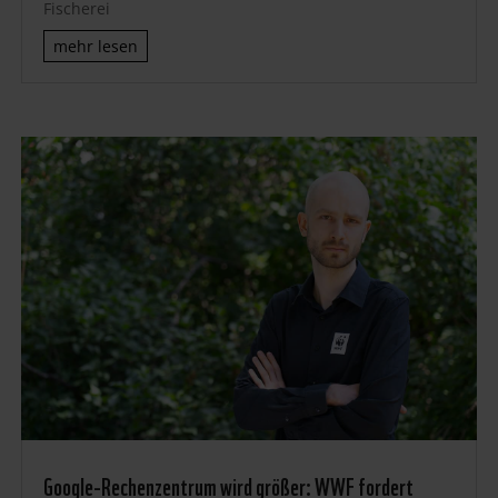
Fischerei
mehr lesen
Google-Rechenzentrum wird größer: WWF fordert