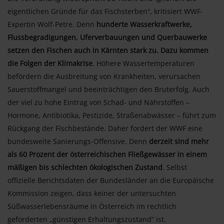
eigentlichen Gründe für das Fischsterben“, kritisiert WWF-
Expertin Wolf-Petre. Denn
hunderte Wasserkraftwerke,
Flussbegradigungen, Uferverbauungen und Querbauwerke
setzen den Fischen auch in Kärnten stark zu. Dazu kommen
die Folgen der Klimakrise
. Höhere Wassertemperaturen
befördern die Ausbreitung von Krankheiten, verursachen
Sauerstoffmangel und beeinträchtigen den Bruterfolg. Auch
der viel zu hohe Eintrag von Schad- und Nährstoffen –
Hormone, Antibiotika, Pestizide, Straßenabwässer – führt zum
Rückgang der Fischbestände. Daher fordert der WWF eine
bundesweite Sanierungs-Offensive. Denn
derzeit sind mehr
als 60 Prozent der österreichischen Fließgewässer in einem
mäßigen bis schlechten ökologischen Zustand
. Selbst
offizielle Berichtsdaten der Bundesländer an die Europäische
Kommission zeigen, dass keiner der untersuchten
Süßwasserlebensräume in Österreich im rechtlich
geforderten „günstigen Erhaltungszustand“ ist.