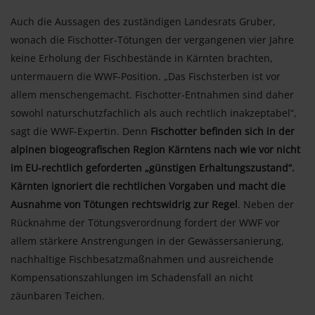
Auch die Aussagen des zuständigen Landesrats Gruber,
wonach die Fischotter-Tötungen der vergangenen vier Jahre
keine Erholung der Fischbestände in Kärnten brachten,
untermauern die WWF-Position. „Das Fischsterben ist vor
allem menschengemacht. Fischotter-Entnahmen sind daher
sowohl naturschutzfachlich als auch rechtlich inakzeptabel“,
sagt die WWF-Expertin. Denn
Fischotter befinden sich in der
alpinen biogeografischen Region Kärntens nach wie vor nicht
im EU-rechtlich geforderten „günstigen Erhaltungszustand“.
Kärnten ignoriert die rechtlichen Vorgaben und macht die
Ausnahme von Tötungen rechtswidrig zur Regel
. Neben der
Rücknahme der Tötungsverordnung fordert der WWF vor
allem stärkere Anstrengungen in der Gewässersanierung,
nachhaltige Fischbesatzmaßnahmen und ausreichende
Kompensationszahlungen im Schadensfall an nicht
zäunbaren Teichen.