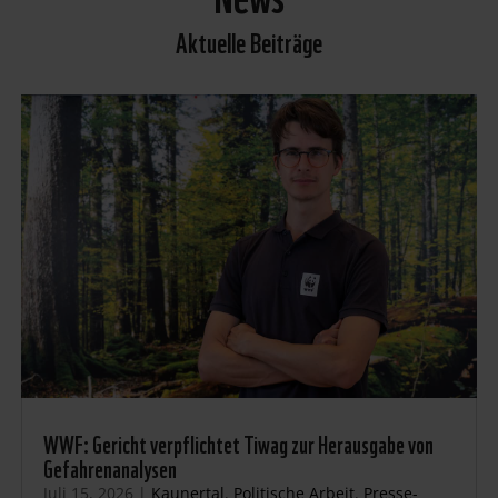
Aktuelle Beiträge
WWF: Gericht verpflichtet Tiwag zur Herausgabe von
Gefahrenanalysen
Juli 15, 2026
|
Kaunertal
,
Politische Arbeit
,
Presse-