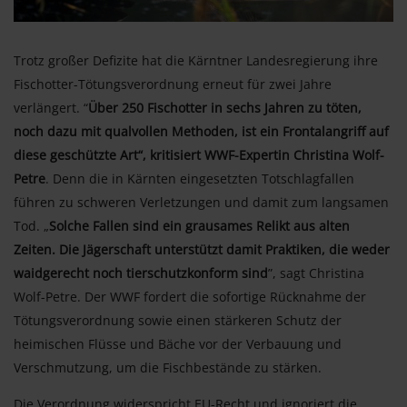
Trotz großer Defizite hat die Kärntner Landesregierung ihre
Fischotter-Tötungsverordnung erneut für zwei Jahre
verlängert. “
Über 250 Fischotter in sechs Jahren zu töten,
noch dazu mit qualvollen Methoden, ist ein Frontalangriff auf
diese geschützte Art“, kritisiert WWF-Expertin Christina Wolf-
Petre
. Denn die in Kärnten eingesetzten Totschlagfallen
führen zu schweren Verletzungen und damit zum langsamen
Tod. „
Solche Fallen sind ein grausames Relikt aus alten
Zeiten. Die Jägerschaft unterstützt damit Praktiken, die weder
waidgerecht noch tierschutzkonform sind
”, sagt Christina
Wolf-Petre. Der WWF fordert die sofortige Rücknahme der
Tötungsverordnung sowie einen stärkeren Schutz der
heimischen Flüsse und Bäche vor der Verbauung und
Verschmutzung, um die Fischbestände zu stärken.
Die Verordnung widerspricht EU-Recht und ignoriert die