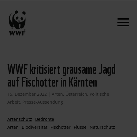
WWF kritisiert grausame Jagd
auf Fischotter in Kärnten
15. Dezember 2022
|
Arten
,
Österreich
,
Politische
Arbeit
,
Presse-Aussendung
Artenschutz
Bedrohte
Arten
Biodiversität
Fischotter
Flüsse
Naturschutz