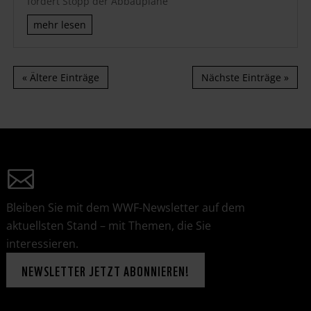
fordert Stopp der Abbaupläne
mehr lesen
« Ältere Einträge
Nächste Einträge »
Bleiben Sie mit dem WWF-Newsletter auf dem
aktuellsten Stand – mit Themen, die Sie
interessieren.
NEWSLETTER JETZT ABONNIEREN!