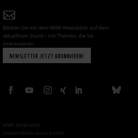
Bleiben Sie mit dem WWF-Newsletter auf dem
aktuellsten Stand – mit Themen, die Sie
interessieren.
NEWSLETTER JETZT ABONNIEREN!
WWF Österreich
Leopold-Moses-Gasse 4/2/40A