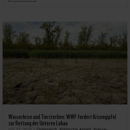
Wasserkrise und Tiersterben: WWF fordert Krisengipfel
zur Rettung der Unteren Lobau
Juli 27, 2026
|
Österreich
,
Politische Arbeit
,
Presse-