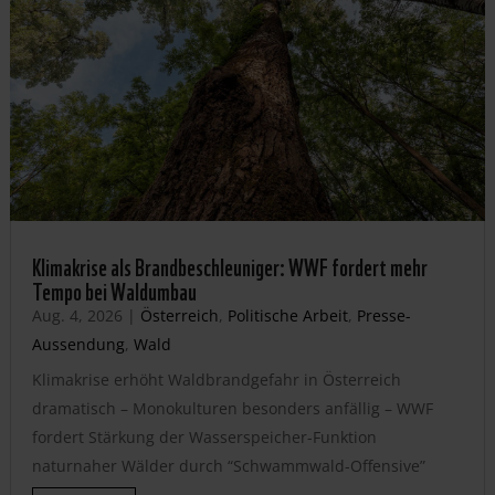
Klimakrise als Brandbeschleuniger: WWF fordert mehr
Tempo bei Waldumbau
Aug. 4, 2026
|
Österreich
,
Politische Arbeit
,
Presse-
Aussendung
,
Wald
Klimakrise erhöht Waldbrandgefahr in Österreich
dramatisch – Monokulturen besonders anfällig – WWF
fordert Stärkung der Wasserspeicher-Funktion
naturnaher Wälder durch “Schwammwald-Offensive”