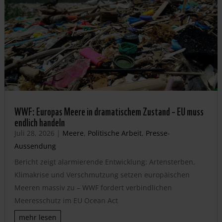
WWF: Europas Meere in dramatischem Zustand – EU muss
endlich handeln
Juli 28, 2026
|
Meere
,
Politische Arbeit
,
Presse-
Aussendung
Bericht zeigt alarmierende Entwicklung: Artensterben,
Klimakrise und Verschmutzung setzen europäischen
Meeren massiv zu – WWF fordert verbindlichen
Meeresschutz im EU Ocean Act
mehr lesen