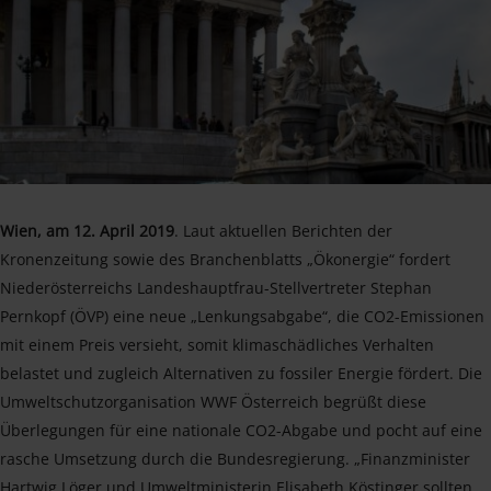
Wien, am 12. April 2019
. Laut aktuellen Berichten der
Kronenzeitung sowie des Branchenblatts „Ökonergie“ fordert
Niederösterreichs Landeshauptfrau-Stellvertreter Stephan
Pernkopf (ÖVP) eine neue „Lenkungsabgabe“, die CO2-Emissionen
mit einem Preis versieht, somit klimaschädliches Verhalten
belastet und zugleich Alternativen zu fossiler Energie fördert. Die
Umweltschutzorganisation WWF Österreich begrüßt diese
Überlegungen für eine nationale CO2-Abgabe und pocht auf eine
rasche Umsetzung durch die Bundesregierung. „Finanzminister
Hartwig Löger und Umweltministerin Elisabeth Köstinger sollten