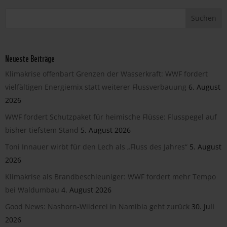
Neueste Beiträge
Klimakrise offenbart Grenzen der Wasserkraft: WWF fordert
vielfältigen Energiemix statt weiterer Flussverbauung
6. August
2026
WWF fordert Schutzpaket für heimische Flüsse: Flusspegel auf
bisher tiefstem Stand
5. August 2026
Toni Innauer wirbt für den Lech als „Fluss des Jahres“
5. August
2026
Klimakrise als Brandbeschleuniger: WWF fordert mehr Tempo
bei Waldumbau
4. August 2026
Good News: Nashorn-Wilderei in Namibia geht zurück
30. Juli
2026