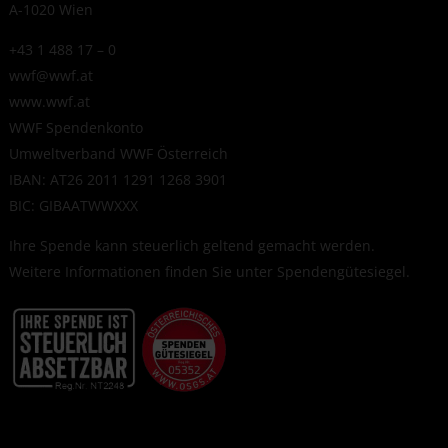
A-1020 Wien
+43 1 488 17 – 0
wwf@wwf.at
www.wwf.at
WWF Spendenkonto
Umweltverband WWF Österreich
IBAN: AT26 2011 1291 1268 3901
BIC: GIBAATWWXXX
Ihre Spende kann steuerlich geltend gemacht werden.
Weitere Informationen finden Sie unter
Spendengütesiegel
.