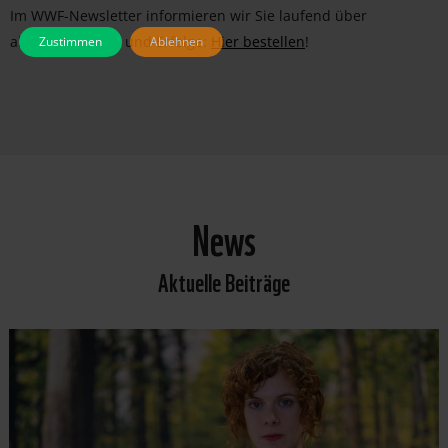
Im WWF-Newsletter informieren wir Sie laufend über
aktuelle Projekte und Erfolge:
Hier bestellen
!
Zustimmen
Ablehnen
News
Aktuelle Beiträge