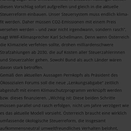
diesen Vorschlag sofort aufgreifen und gleich in die aktuelle
Steuerreform einbauen. Unser Steuersystem muss endlich klima-
fit werden. Daher müssen CO2-Emissionen mit einem Preis
versehen werden – und zwar nicht irgendwann, sondern rasch“,
sagt WWF-Klimasprecher Karl Schellmann. Denn wenn Österreich
die Klimaziele verfehlen sollte, drohen milliardenschwere
Strafzahlungen ab 2030, die auf Kosten aller Steuerzahlerinnen
und Steuerzahler gehen. Sowohl Bund als auch Länder wären
davon stark betroffen.
Gemäß den aktuellen Aussagen Pernkopfs als Präsident des
Ökosozialen Forums soll die neue „Lenkungsabgabe“ zeitlich
abgestuft mit einem Klimaschutzprogramm verknüpft werden
bzw. dieses finanzieren. „Wichtig ist: Diese beiden Schritte
müssen parallel und rasch erfolgen, nicht um Jahre verzögert wie
es das aktuelle Modell vorsieht. Österreich braucht eine wirklich
umfassende ökologische Steuerreform, die insgesamt
aufkommensneutral umweltfreundliches Verhalten belohnt,