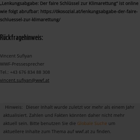
„Lenkungsabgabe: Der faire Schlüssel zur Klimarettung“ ist online
wie folgt abrufbar: https://ökosozial.at/lenkungsabgabe-der-faire-
schluessel-zur-klimarettung/
Rückfragehinweis:
Vincent Sufiyan
WWF-Pressesprecher
Tel.: +43 676 834 88 308
vincent.sufiyan@wwf.at
Hinweis:
Dieser Inhalt wurde zuletzt vor mehr als einem Jahr
aktualisiert. Zahlen und Fakten könnten daher nicht mehr
aktuell sein. Bitte benutzen Sie die
Globale Suche
um
aktuellere Inhalte zum Thema auf wwf.at zu finden.