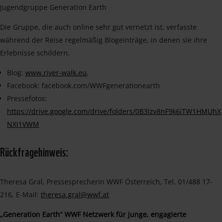
Jugendgruppe Generation Earth
Die Gruppe, die auch online sehr gut vernetzt ist, verfasste
während der Reise regelmäßig Blogeinträge, in denen sie ihre
Erlebnisse schildern.
Blog:
www.river-walk.eu
,
Facebook: facebook.com/WWFgenerationearth
Pressefotos:
https://drive.google.com/drive/folders/0B3Izv8nF9k6iTW1HMUhX
NXI1VWM
Rückfragehinweis:
Theresa Gral, Pressesprecherin WWF Österreich, Tel. 01/488 17-
216, E-Mail:
theresa.gral@wwf.at
„Generation Earth“ WWF Netzwerk für junge, engagierte