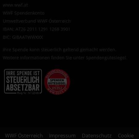
www.wwf.at
WWF Spendenkonto
Umweltverband WWF Österreich
IBAN: AT26 2011 1291 1268 3901
BIC: GIBAATWWXXX
Ihre Spende kann steuerlich geltend gemacht werden.
Weitere Informationen finden Sie unter
Spendengütesiegel
.
WWF Österreich
Impressum
Datenschutz
Cookie