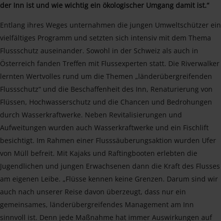
der Inn ist und wie wichtig ein ökologischer Umgang damit ist.“
Entlang ihres Weges unternahmen die jungen Umweltschützer ein
vielfältiges Programm und setzten sich intensiv mit dem Thema
Flussschutz auseinander. Sowohl in der Schweiz als auch in
Österreich fanden Treffen mit Flussexperten statt. Die Riverwalker
lernten Wertvolles rund um die Themen „länderübergreifenden
Flussschutz“ und die Beschaffenheit des Inn, Renaturierung von
Flüssen, Hochwasserschutz und die Chancen und Bedrohungen
durch Wasserkraftwerke. Neben Revitalisierungen und
Aufweitungen wurden auch Wasserkraftwerke und ein Fischlift
besichtigt. Im Rahmen einer Flusssäuberungsaktion wurden Ufer
von Müll befreit. Mit Kajaks und Raftingbooten erlebten die
Jugendlichen und jungen Erwachsenen dann die Kraft des Flusses
am eigenen Leibe. „Flüsse kennen keine Grenzen. Darum sind wir
auch nach unserer Reise davon überzeugt, dass nur ein
gemeinsames, länderübergreifendes Management am Inn
sinnvoll ist. Denn jede Maßnahme hat immer Auswirkungen auf