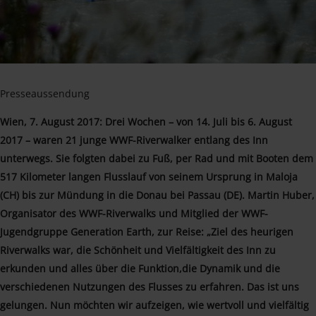
Presseaussendung
Wien, 7. August 2017: Drei Wochen – von 14. Juli bis 6. August
2017 – waren 21 junge WWF-Riverwalker entlang des Inn
unterwegs. Sie folgten dabei zu Fuß, per Rad und mit Booten dem
517 Kilometer langen Flusslauf von seinem Ursprung in Maloja
(CH) bis zur Mündung in die Donau bei Passau (DE). Martin Huber,
Organisator des WWF-Riverwalks und Mitglied der WWF-
Jugendgruppe Generation Earth, zur Reise: „Ziel des heurigen
Riverwalks war, die Schönheit und Vielfältigkeit des Inn zu
erkunden und alles über die Funktion,die Dynamik und die
verschiedenen Nutzungen des Flusses zu erfahren. Das ist uns
gelungen. Nun möchten wir aufzeigen, wie wertvoll und vielfältig