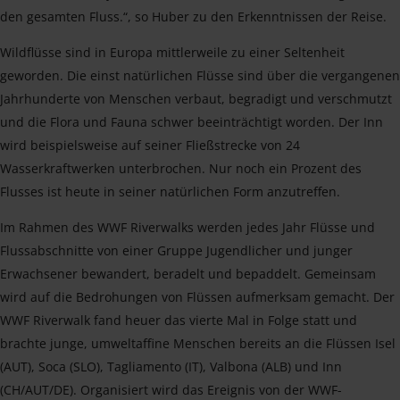
den gesamten Fluss.“, so Huber zu den Erkenntnissen der Reise.
Wildflüsse sind in Europa mittlerweile zu einer Seltenheit
geworden. Die einst natürlichen Flüsse sind über die vergangenen
Jahrhunderte von Menschen verbaut, begradigt und verschmutzt
und die Flora und Fauna schwer beeinträchtigt worden. Der Inn
wird beispielsweise auf seiner Fließstrecke von 24
Wasserkraftwerken unterbrochen. Nur noch ein Prozent des
Flusses ist heute in seiner natürlichen Form anzutreffen.
Im Rahmen des WWF Riverwalks werden jedes Jahr Flüsse und
Flussabschnitte von einer Gruppe Jugendlicher und junger
Erwachsener bewandert, beradelt und bepaddelt. Gemeinsam
wird auf die Bedrohungen von Flüssen aufmerksam gemacht. Der
WWF Riverwalk fand heuer das vierte Mal in Folge statt und
brachte junge, umweltaffine Menschen bereits an die Flüssen Isel
(AUT), Soca (SLO), Tagliamento (IT), Valbona (ALB) und Inn
(CH/AUT/DE). Organisiert wird das Ereignis von der WWF-