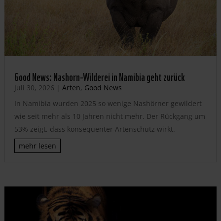
Good News: Nashorn-Wilderei in Namibia geht zurück
Juli 30, 2026
|
Arten
,
Good News
In Namibia wurden 2025 so wenige Nashörner gewildert
wie seit mehr als 10 Jahren nicht mehr. Der Rückgang um
53% zeigt, dass konsequenter Artenschutz wirkt.
mehr lesen