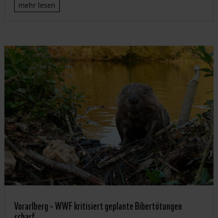
mehr lesen
Vorarlberg – WWF kritisiert geplante Bibertötungen
scharf