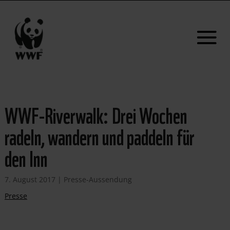
WWF-Riverwalk: Drei Wochen
radeln, wandern und paddeln für
den Inn
7. August 2017
|
Presse-Aussendung
Presse