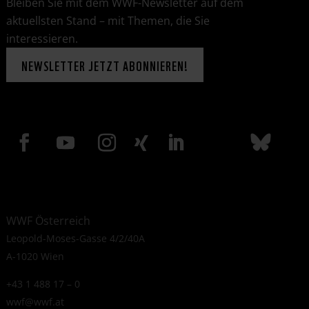
Bleiben Sie mit dem WWF-Newsletter auf dem
aktuellsten Stand – mit Themen, die Sie
interessieren.
NEWSLETTER JETZT ABONNIEREN!
WWF Österreich
Leopold-Moses-Gasse 4/2/40A
A-1020 Wien
+43 1 488 17 – 0
wwf@wwf.at