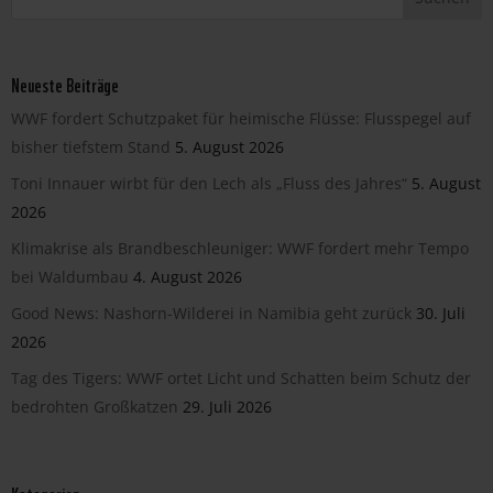
Neueste Beiträge
WWF fordert Schutzpaket für heimische Flüsse: Flusspegel auf
bisher tiefstem Stand
5. August 2026
Toni Innauer wirbt für den Lech als „Fluss des Jahres“
5. August
2026
Klimakrise als Brandbeschleuniger: WWF fordert mehr Tempo
bei Waldumbau
4. August 2026
Good News: Nashorn-Wilderei in Namibia geht zurück
30. Juli
2026
Tag des Tigers: WWF ortet Licht und Schatten beim Schutz der
bedrohten Großkatzen
29. Juli 2026
Kategorien