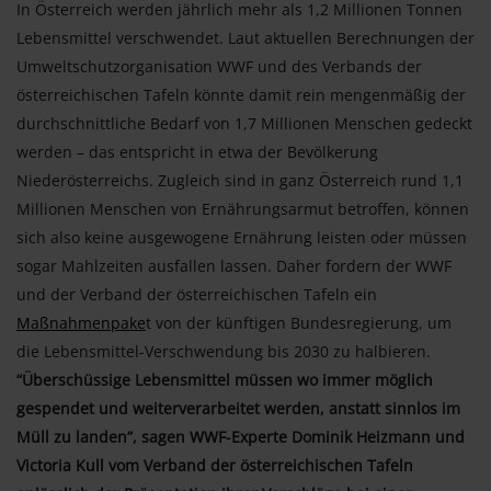
In Österreich werden jährlich mehr als 1,2 Millionen Tonnen
Lebensmittel verschwendet. Laut aktuellen Berechnungen der
Umweltschutzorganisation WWF und des Verbands der
österreichischen Tafeln könnte damit rein mengenmäßig der
durchschnittliche Bedarf von 1,7 Millionen Menschen gedeckt
werden – das entspricht in etwa der Bevölkerung
Niederösterreichs. Zugleich sind in ganz Österreich rund 1,1
Millionen Menschen von Ernährungsarmut betroffen, können
sich also keine ausgewogene Ernährung leisten oder müssen
sogar Mahlzeiten ausfallen lassen. Daher fordern der WWF
und der Verband der österreichischen Tafeln ein
Maßnahmenpake
t von der künftigen Bundesregierung, um
die Lebensmittel-Verschwendung bis 2030 zu halbieren.
“Überschüssige Lebensmittel müssen wo immer möglich
gespendet und weiterverarbeitet werden, anstatt sinnlos im
Müll zu landen”, sagen WWF-Experte Dominik Heizmann und
Victoria Kull vom Verband der österreichischen Tafeln