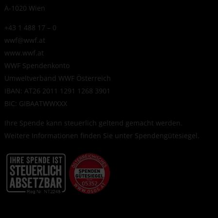
A-1020 Wien
+43 1 488 17 – 0
wwf@wwf.at
www.wwf.at
WWF Spendenkonto
Umweltverband WWF Österreich
IBAN: AT26 2011 1291 1268 3901
BIC: GIBAATWWXXX
Ihre Spende kann steuerlich geltend gemacht werden.
Weitere Informationen finden Sie unter
Spendengütesiegel
.