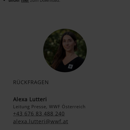
Bilder
hier
zum Download.
RÜCKFRAGEN
Alexa Lutteri
Leitung Presse, WWF Österreich
+43 676 83 488 240
alexa.lutteri@wwf.at