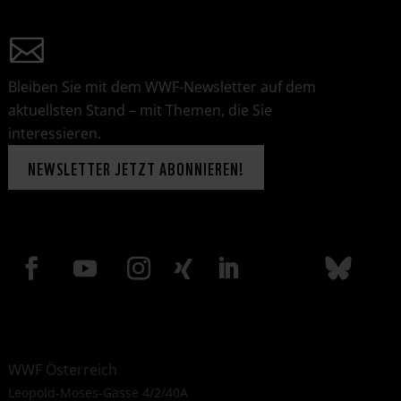
Bleiben Sie mit dem WWF-Newsletter auf dem
aktuellsten Stand – mit Themen, die Sie
interessieren.
NEWSLETTER JETZT ABONNIEREN!
WWF Österreich
Leopold-Moses-Gasse 4/2/40A