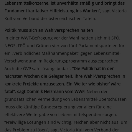
Lebensmittelkonzerne, ist unverhältnismäßig und bringt das
Fundament karitativer Hilfeleistung ins Wanken”
, sagt Victoria
Kull vom Verband der österreichischen Tafeln.
Politik muss sich an Wahlversprechen halten
In einer WWF-Befragung vor der Wahl hatten sich mit SPÖ,
NEOS, FPÖ und Grünen vier von fünf Parlamentsparteien für
ein „verbindliches Maßnahmenpaket” gegen Lebensmittel-
Verschwendung im Regierungsprogramm ausgesprochen.
Auch die ÖVP sah Lösungsbedarf.
“Die Politik hat in den
nächsten Wochen die Gelegenheit, ihre Wahl-Versprechen in
konkrete Projekte umzusetzen. Ein ‘Weiter wie bisher’ wäre
fatal”, sagt Dominik Heizmann vom WWF.
Neben der
grundsätzlichen Vermeidung von Lebensmittel-Überschüssen
muss die künftige Bundesregierung vor allem für eine
effektivere Weitergabe von Lebensmittelspenden sorgen.
“Freiwillige Lösungen sind wichtig, reichen aber nicht aus, um
das Problem zu lösen”, sagt Victoria Kull vom Verband der