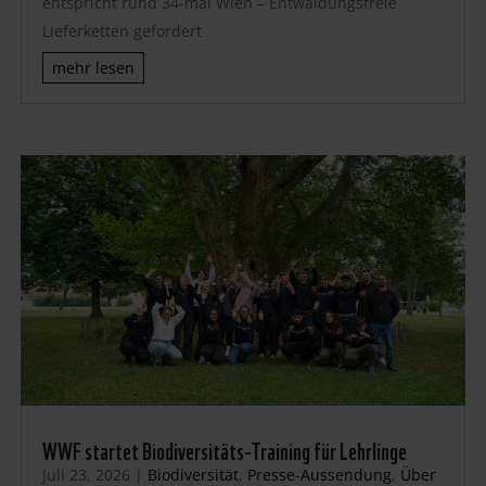
entspricht rund 34-mal Wien – Entwaldungsfreie
Lieferketten gefordert
mehr lesen
WWF startet Biodiversitäts-Training für Lehrlinge
Juli 23, 2026
|
Biodiversität
,
Presse-Aussendung
,
Über