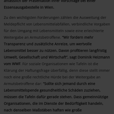
anlässlich der Präsentation ihrer Vorschläge bei einer
Essensausgabestelle in Wien.
Zu den wichtigsten Forderungen zählen die Ausweitung der
Meldepflicht von Lebensmittelabfällen, verbindliche Vorgaben
für den Umgang mit Lebensmitteln sowie eine erleichterte
Weitergabe an Armutsbetroffene.
“Wir fordern mehr
Transparenz und zusätzliche Anreize, um wertvolle
Lebensmittel besser zu nützen. Davon profitieren langfristig
Umwelt, Gesellschaft und Wirtschaft”, sagt Dominik Heizmann
vom WWF
. Für soziale Organisationen wie Tafeln ist die
Klärung der Haftungsfrage überfällig, denn diese stellt immer
noch eine große rechtliche Hürde bei der Weitergabe an
Armutsbetroffene dar:
“Sollte sich jemand durch eine
Lebensmittelspende gesundheitliche Schäden zuziehen,
müssen die Tafeln dafür gerade stehen. Dass gemeinnützige
Organisationen, die im Dienste der Bedürftigkeit handeln,
nach denselben Maßstäben haften wie große