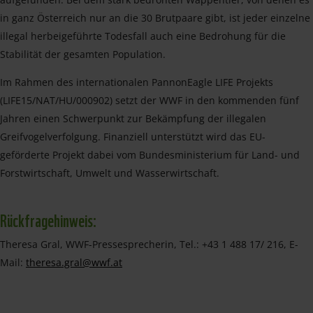
in ganz Österreich nur an die 30 Brutpaare gibt, ist jeder einzelne
illegal herbeigeführte Todesfall auch eine Bedrohung für die
Stabilität der gesamten Population.
Im Rahmen des internationalen PannonEagle LIFE Projekts
(LIFE15/NAT/HU/000902) setzt der WWF in den kommenden fünf
Jahren einen Schwerpunkt zur Bekämpfung der illegalen
Greifvogelverfolgung. Finanziell unterstützt wird das EU-
geförderte Projekt dabei vom Bundesministerium für Land- und
Forstwirtschaft, Umwelt und Wasserwirtschaft.
Rückfragehinweis:
Theresa Gral, WWF-Pressesprecherin, Tel.: +43 1 488 17/ 216, E-
Mail:
theresa.gral@wwf.at