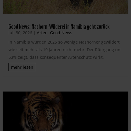
Good News: Nashorn-Wilderei in Namibia geht zurück
Juli 30, 2026
|
Arten
,
Good News
In Namibia wurden 2025 so wenige Nashörner gewildert
wie seit mehr als 10 Jahren nicht mehr. Der Rückgang um
53% zeigt, dass konsequenter Artenschutz wirkt.
mehr lesen