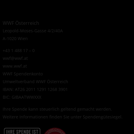
WWF Österreich
Leopold-Moses-Gasse 4/2/40A
A-1020 Wien
+43 1 488 17 – 0
wwf@wwf.at
www.wwf.at
WWF Spendenkonto
Umweltverband WWF Österreich
IBAN: AT26 2011 1291 1268 3901
BIC: GIBAATWWXXX
Ihre Spende kann steuerlich geltend gemacht werden.
Weitere Informationen finden Sie unter
Spendengütesiegel
.