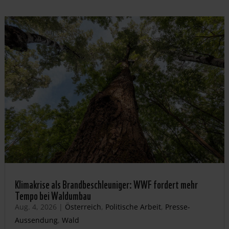
Klimakrise als Brandbeschleuniger: WWF fordert mehr
Tempo bei Waldumbau
Aug. 4, 2026
|
Österreich
,
Politische Arbeit
,
Presse-
Aussendung
,
Wald