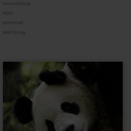
Veranstaltung
Wald
Wirtschaft
WWF-Erfolg