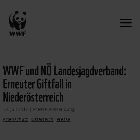
WWF und NÖ Landesjagdverband:
Erneuter Giftfall in
Niederösterreich
13. Juli 2017
|
Presse-Aussendung
Artenschutz
Österreich
Presse