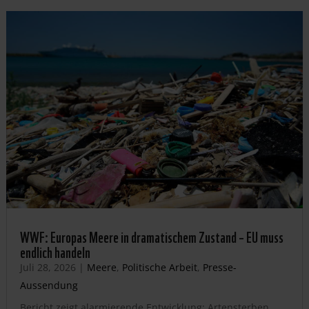
WWF: Europas Meere in dramatischem Zustand – EU muss
endlich handeln
Juli 28, 2026
|
Meere
,
Politische Arbeit
,
Presse-
Aussendung
Bericht zeigt alarmierende Entwicklung: Artensterben,