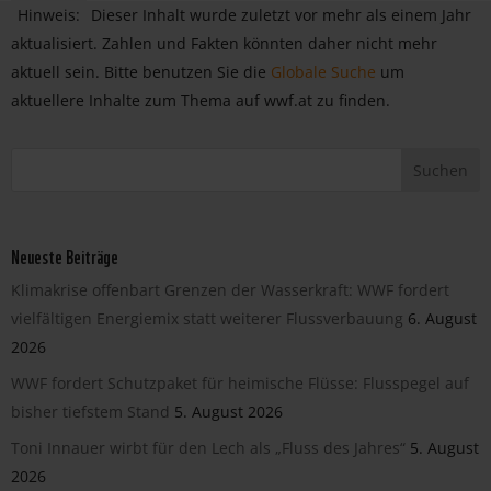
Hinweis:
Dieser Inhalt wurde zuletzt vor mehr als einem Jahr
aktualisiert. Zahlen und Fakten könnten daher nicht mehr
aktuell sein. Bitte benutzen Sie die
Globale Suche
um
aktuellere Inhalte zum Thema auf wwf.at zu finden.
Neueste Beiträge
Klimakrise offenbart Grenzen der Wasserkraft: WWF fordert
vielfältigen Energiemix statt weiterer Flussverbauung
6. August
2026
WWF fordert Schutzpaket für heimische Flüsse: Flusspegel auf
bisher tiefstem Stand
5. August 2026
Toni Innauer wirbt für den Lech als „Fluss des Jahres“
5. August
2026