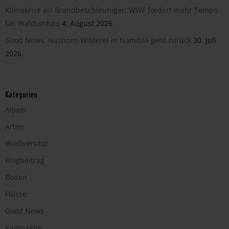
Klimakrise als Brandbeschleuniger: WWF fordert mehr Tempo
bei Waldumbau
4. August 2026
Good News: Nashorn-Wilderei in Namibia geht zurück
30. Juli
2026
Kategorien
Alpen
Arten
Biodiversität
Blogbeitrag
Boden
Flüsse
Good News
Kampagne