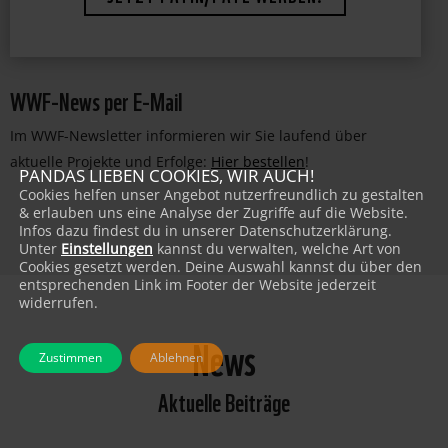
WWF-News per E-Mail
Im WWF-Newsletter informieren wir Sie laufend über
aktuelle Projekte und Erfolge:
Hier bestellen
!
PANDAS LIEBEN COOKIES, WIR AUCH!
Cookies helfen unser Angebot nutzerfreundlich zu gestalten
& erlauben uns eine Analyse der Zugriffe auf die Website.
Infos dazu findest du in unserer Datenschutzerklärung.
Unter
Einstellungen
kannst du verwalten, welche Art von
Cookies gesetzt werden. Deine Auswahl kannst du über den
entsprechenden Link im Footer der Website jederzeit
widerrufen.
News
Zustimmen
Ablehnen
Aktuelle Beiträge