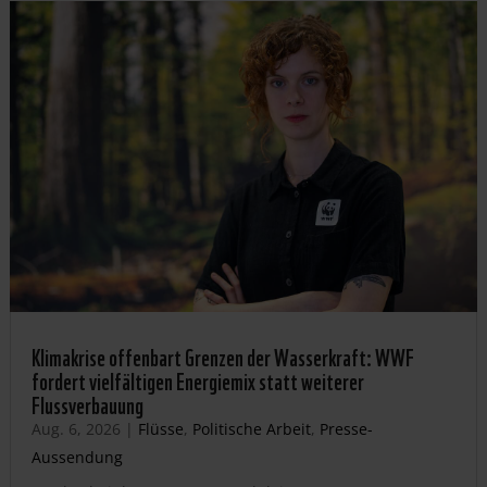
Klimakrise offenbart Grenzen der Wasserkraft: WWF
fordert vielfältigen Energiemix statt weiterer
Flussverbauung
Aug. 6, 2026
|
Flüsse
,
Politische Arbeit
,
Presse-
Aussendung