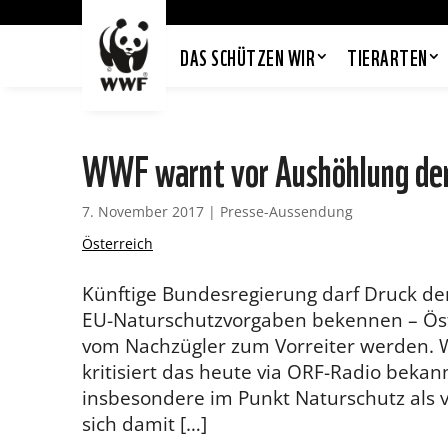
DAS SCHÜTZEN WIR
TIERARTEN
WWF warnt vor Aushöhlung de
7. November 2017
|
Presse-Aussendung
Österreich
Künftige Bundesregierung darf Druck de
EU-Naturschutzvorgaben bekennen – Öst
vom Nachzügler zum Vorreiter werden. 
kritisiert das heute via ORF-Radio bek
insbesondere im Punkt Naturschutz als vö
sich damit […]