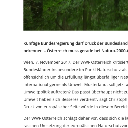
Künftige Bundesregierung darf Druck der Bundeslän
bekennen – Österreich muss gerade bei Natura-2000-
Wien, 7. November 2017. Der WWF Österreich kritisie
Bundesländer insbesondere im Punkt Naturschutz als v
offensichtlich um die Erfüllung längst überfälliger Na
international gerne als Umwelt-Musterland, soll jetzt
Umweltpolitik auftreten? Das passt überhaupt nicht 
Umwelt haben sich Besseres verdient“, sagt Christoph
Druck von europäischer Seite würde in diesem Bereich
Der WWF Österreich schlägt daher vor, dass sich die
raschen Umsetzung der europäischen Naturschutzvor