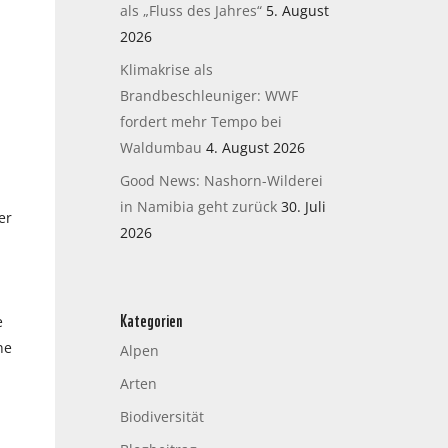
als „Fluss des Jahres“
5. August
2026
Klimakrise als
Brandbeschleuniger: WWF
fordert mehr Tempo bei
Waldumbau
4. August 2026
Good News: Nashorn-Wilderei
in Namibia geht zurück
30. Juli
er
2026
Kategorien
e
ne
Alpen
Arten
Biodiversität