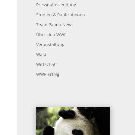
Presse-Aussendung
Studien & Publikationen
Team Panda News
Über den WWF
Veranstaltung
Wald
Wirtschaft
WWF-Erfolg