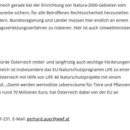
rreich gerade bei der Einrichtung von Natura-2000-Gebieten vom
rerbe sichern, für alle Betroffenen Rechtssicherheit herzustellen
indern. Bundesregierung und Länder müssen hier endlich an einem
ragsverletzungsverfahren zu riskieren. Hier ist auch Umweltministe
rde Österreich mittel- und langfristig auch wichtige Förderungen
rreich ist insbesondere das EU-Naturschutzprogramm LIFE zu einer
Österreich mit Hilfe von LIFE 46 Naturschutzprojekte mit einem
t. „Damit werden wertvollste Lebensräume für Tiere und Pflanzen
rund 70 Millionen Euro, hat Österreich dabei von der EU an
-231, E-Mail:
gerhard.auer@wwf.at