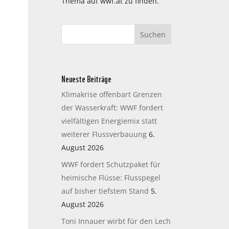
Thema auf wwf.at zu finden.
Neueste Beiträge
Klimakrise offenbart Grenzen
der Wasserkraft: WWF fordert
vielfältigen Energiemix statt
weiterer Flussverbauung
6.
August 2026
WWF fordert Schutzpaket für
heimische Flüsse: Flusspegel
auf bisher tiefstem Stand
5.
August 2026
Toni Innauer wirbt für den Lech