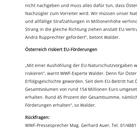
nicht nachgeben und muss alles dafür tun, dass Öste
Nachzügler zum Vorreiter wird. Wir müssen unser Natu
und allfällige Strafzahlungen in Millionenhöhe verh
Strang in die gleiche Richtung ziehen anstatt EU-Vert
Andrä Rupprechter gefordert“, betont Walder.
Österreich riskiert EU-Förderungen
„Mit einer Aushöhlung der EU-Naturschutzvorgaben wü
riskieren“, warnt WWF-Experte Walder. Denn für Öste
Erfolgsgeschichte geworden. Seit dem EU-Beitritt hat 
Gesamtvolumen von rund 154 Millionen Euro umgesetz
erhalten. Rund 45 Prozent der Gesamtsumme, nämlich 
Förderungen erhalten“, so Walder.
Rückfragen:
WWF-Pressesprecher Mag. Gerhard Auer, Tel. 01/48817