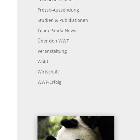
Presse-Aussendung
Studien & Publikationen
Team Panda News
Über den WWF
Veranstaltung
Wald
Wirtschaft
WWF-Erfolg