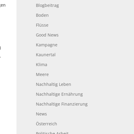
gen
Blogbeitrag
Boden
Flüsse
Good News
Kampagne
d
Kaunertal
,
Klima
Meere
Nachhaltig Leben
Nachhaltige Ernährung
Nachhaltige Finanzierung
News
Österreich
Politische Arbeit