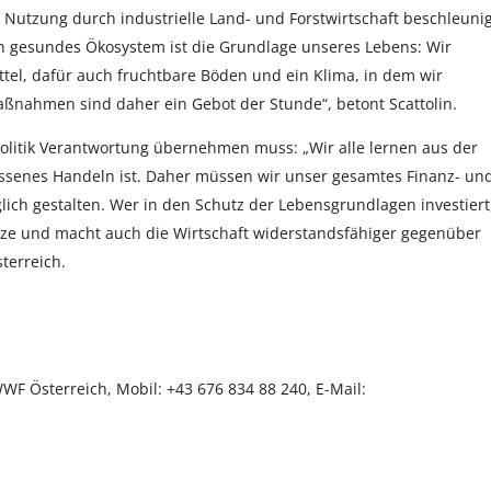
Nutzung durch industrielle Land- und Forstwirtschaft beschleuni
in gesundes Ökosystem ist die Grundlage unseres Lebens: Wir
l, dafür auch fruchtbare Böden und ein Klima, in dem wir
ahmen sind daher ein Gebot der Stunde“, betont Scattolin.
e Politik Verantwortung übernehmen muss: „Wir alle lernen aus der
ssenes Handeln ist. Daher müssen wir unser gesamtes Finanz- un
glich gestalten. Wer in den Schutz der Lebensgrundlagen investiert
ätze und macht auch die Wirtschaft widerstandsfähiger gegenüber
terreich.
WWF Österreich, Mobil: +43 676 834 88 240, E-Mail: