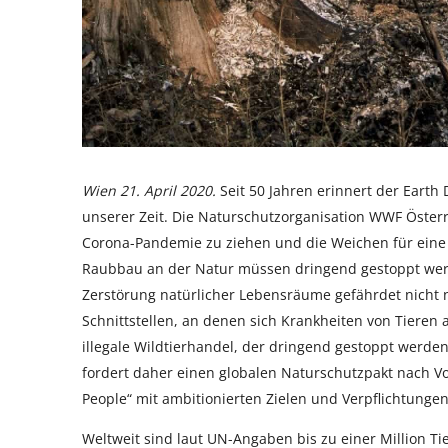
Wien 21. April 2020.
Seit 50 Jahren erinnert der Earth
unserer Zeit. Die Naturschutzorganisation WWF Österrei
Corona-Pandemie zu ziehen und die Weichen für eine s
Raubbau an der Natur müssen dringend gestoppt werd
Zerstörung natürlicher Lebensräume gefährdet nicht 
Schnittstellen, an denen sich Krankheiten von Tieren
illegale Wildtierhandel, der dringend gestoppt werd
fordert daher einen globalen Naturschutzpakt nach Vo
People“ mit ambitionierten Zielen und Verpflichtungen
Weltweit sind laut UN-Angaben bis zu einer Million 