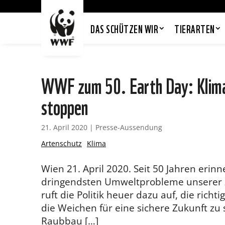
DAS SCHÜTZEN WIR
TIERARTEN
WWF zum 50. Earth Day: Klima
stoppen
21. April 2020
|
Presse-Aussendung
Artenschutz
Klima
Wien 21. April 2020. Seit 50 Jahren erinne
dringendsten Umweltprobleme unserer Z
ruft die Politik heuer dazu auf, die ric
die Weichen für eine sichere Zukunft zu 
Raubbau […]