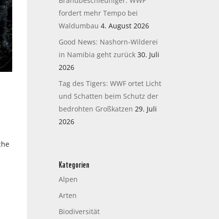
Brandbeschleuniger: WWF
fordert mehr Tempo bei
Waldumbau
4. August 2026
Good News: Nashorn-Wilderei
in Namibia geht zurück
30. Juli
2026
Tag des Tigers: WWF ortet Licht
und Schatten beim Schutz der
bedrohten Großkatzen
29. Juli
2026
che
Kategorien
Alpen
Arten
Biodiversität