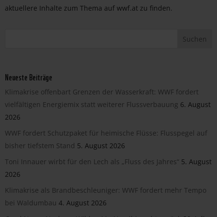
aktuellere Inhalte zum Thema auf wwf.at zu finden.
Neueste Beiträge
Klimakrise offenbart Grenzen der Wasserkraft: WWF fordert
vielfältigen Energiemix statt weiterer Flussverbauung
6. August
2026
WWF fordert Schutzpaket für heimische Flüsse: Flusspegel auf
bisher tiefstem Stand
5. August 2026
Toni Innauer wirbt für den Lech als „Fluss des Jahres“
5. August
2026
Klimakrise als Brandbeschleuniger: WWF fordert mehr Tempo
bei Waldumbau
4. August 2026