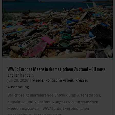
WWF: Europas Meere in dramatischem Zustand – EU muss
endlich handeln
Juli 28, 2026
|
Meere
,
Politische Arbeit
,
Presse-
Aussendung
Bericht zeigt alarmierende Entwicklung: Artensterben,
Klimakrise und Verschmutzung setzen europäischen
Meeren massiv zu – WWF fordert verbindlichen