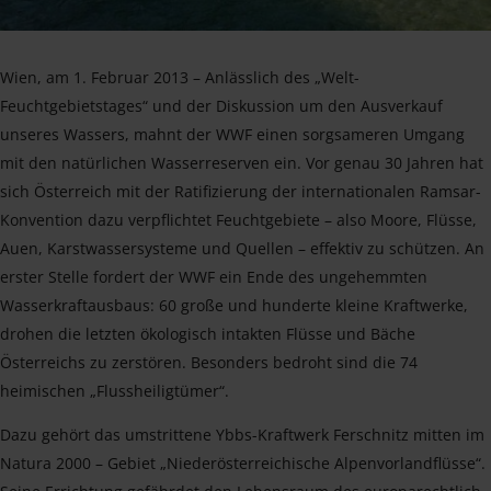
Wien, am 1. Februar 2013 – Anlässlich des „Welt-
Feuchtgebietstages“ und der Diskussion um den Ausverkauf
unseres Wassers, mahnt der WWF einen sorgsameren Umgang
mit den natürlichen Wasserreserven ein. Vor genau 30 Jahren hat
sich Österreich mit der Ratifizierung der internationalen Ramsar-
Konvention dazu verpflichtet Feuchtgebiete – also Moore, Flüsse,
Auen, Karstwassersysteme und Quellen – effektiv zu schützen. An
erster Stelle fordert der WWF ein Ende des ungehemmten
Wasserkraftausbaus: 60 große und hunderte kleine Kraftwerke,
drohen die letzten ökologisch intakten Flüsse und Bäche
Österreichs zu zerstören. Besonders bedroht sind die 74
heimischen „Flussheiligtümer“.
Dazu gehört das umstrittene Ybbs-Kraftwerk Ferschnitz mitten im
Natura 2000 – Gebiet „Niederösterreichische Alpenvorlandflüsse“.