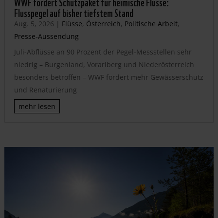
WWF fordert Schutzpaket für heimische Flüsse:
Flusspegel auf bisher tiefstem Stand
Aug. 5, 2026
|
Flüsse
,
Österreich
,
Politische Arbeit
,
Presse-Aussendung
Juli-Abflüsse an 90 Prozent der Pegel-Messstellen sehr
niedrig – Burgenland, Vorarlberg und Niederösterreich
besonders betroffen – WWF fordert mehr Gewässerschutz
und Renaturierung
mehr lesen