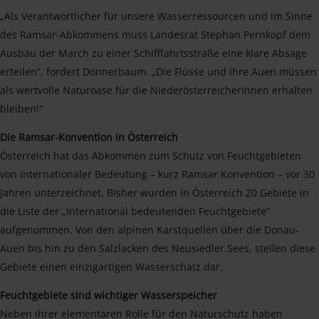
„Als Verantwortlicher für unsere Wasserressourcen und im Sinne
des Ramsar-Abkommens muss Landesrat Stephan Pernkopf dem
Ausbau der March zu einer Schifffahrtsstraße eine klare Absage
erteilen“, fordert Donnerbaum. „Die Flüsse und ihre Auen müssen
als wertvolle Naturoase für die NiederösterreicherInnen erhalten
bleiben!“
Die Ramsar-Konvention in Österreich
Österreich hat das Abkommen zum Schutz von Feuchtgebieten
von internationaler Bedeutung – kurz Ramsar Konvention – vor 30
Jahren unterzeichnet. Bisher wurden in Österreich 20 Gebiete in
die Liste der „International bedeutenden Feuchtgebiete“
aufgenommen. Von den alpinen Karstquellen über die Donau-
Auen bis hin zu den Salzlacken des Neusiedler Sees, stellen diese
Gebiete einen einzigartigen Wasserschatz dar.
Feuchtgebiete sind wichtiger Wasserspeicher
Neben ihrer elementaren Rolle für den Naturschutz haben