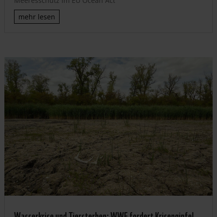
Meeresschutz im EU Ocean Act
mehr lesen
Wasserkrise und Tiersterben: WWF fordert Krisengipfel