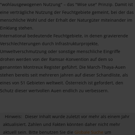
"wohlausgewogenen Nutzung" – das "Wise use" Prinzip. Damit ist
eine verträgliche Nutzung der Feuchtgebiete gemeint, bei der das
menschliche Wohl und der Erhalt der Naturgüter miteinander im
Einklang stehen.
International bedeutende Feuchtgebiete, in denen gravierende
Verschlechterungen durch Infrastrukturprojekte,
Umweltverschmutzung oder sonstige menschliche Eingriffe
drohen werden von der Ramsar-Konvention auf dem so
genannten Montreux Register geführt. Die March-Thaya-Auen
stehen bereits seit mehreren Jahren auf dieser Schandliste, als
eines von 51 Gebieten weltweit. Österreich ist gefordert, den
Schutz dieser wertvollen Auen endlich zu verbessern.
Hinweis:
Dieser Inhalt wurde zuletzt vor mehr als einem Jahr
aktualisiert. Zahlen und Fakten könnten daher nicht mehr
aktuell sein. Bitte benutzen Sie die
Globale Suche
um