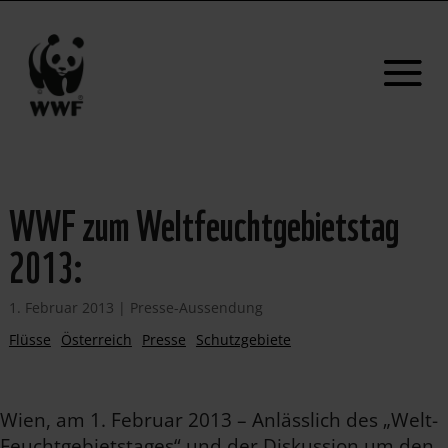
WWF zum Weltfeuchtgebietstag
2013:
1. Februar 2013
|
Presse-Aussendung
Flüsse
Österreich
Presse
Schutzgebiete
Wien, am 1. Februar 2013 – Anlässlich des „Welt-
Feuchtgebietstages“ und der Diskussion um den