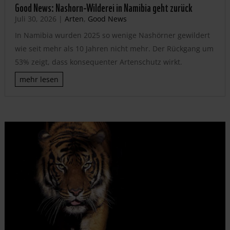
Good News: Nashorn-Wilderei in Namibia geht zurück
Juli 30, 2026
|
Arten
,
Good News
In Namibia wurden 2025 so wenige Nashörner gewildert
wie seit mehr als 10 Jahren nicht mehr. Der Rückgang um
53% zeigt, dass konsequenter Artenschutz wirkt.
mehr lesen