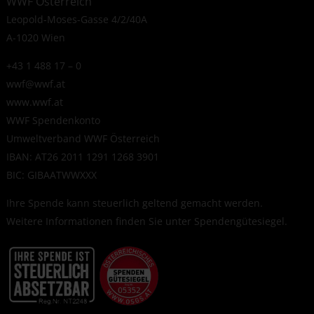
WWF Österreich
Leopold-Moses-Gasse 4/2/40A
A-1020 Wien
+43 1 488 17 – 0
wwf@wwf.at
www.wwf.at
WWF Spendenkonto
Umweltverband WWF Österreich
IBAN: AT26 2011 1291 1268 3901
BIC: GIBAATWWXXX
Ihre Spende kann steuerlich geltend gemacht werden.
Weitere Informationen finden Sie unter
Spendengütesiegel
.