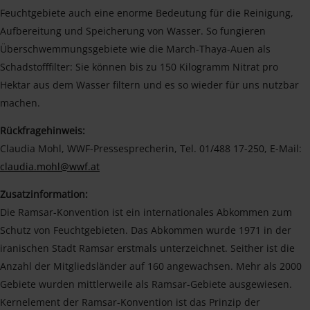
Feuchtgebiete auch eine enorme Bedeutung für die Reinigung,
Aufbereitung und Speicherung von Wasser. So fungieren
Überschwemmungsgebiete wie die March-Thaya-Auen als
Schadstofffilter: Sie können bis zu 150 Kilogramm Nitrat pro
Hektar aus dem Wasser filtern und es so wieder für uns nutzbar
machen.
Rückfragehinweis:
Claudia Mohl, WWF-Pressesprecherin, Tel. 01/488 17-250, E-Mail:
claudia.mohl@wwf.at
Zusatzinformation:
Die Ramsar-Konvention ist ein internationales Abkommen zum
Schutz von Feuchtgebieten. Das Abkommen wurde 1971 in der
iranischen Stadt Ramsar erstmals unterzeichnet. Seither ist die
Anzahl der Mitgliedsländer auf 160 angewachsen. Mehr als 2000
Gebiete wurden mittlerweile als Ramsar-Gebiete ausgewiesen.
Kernelement der Ramsar-Konvention ist das Prinzip der