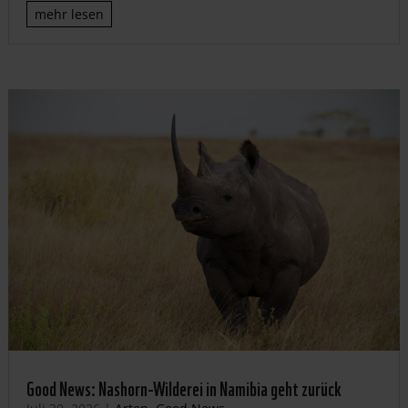
mehr lesen
Good News: Nashorn-Wilderei in Namibia geht zurück