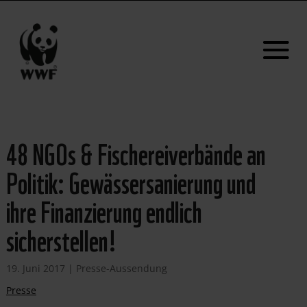
48 NGOs & Fischereiverbände an
Politik: Gewässersanierung und
ihre Finanzierung endlich
sicherstellen!
19. Juni 2017
|
Presse-Aussendung
Presse