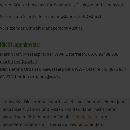
Verein SOL – Menschen für Solidarität, Ökologie und Lebensstil
Verein zum Schutz der Erholungslandschaft Osttirol
Vorsitzender Umwelt Management Austria
Rückfragehinweis:
Martin Hof, Pressesprecher WWF Österreich, 0676 83488 306,
martin.hof@wwf.at
DIin Bettina Urbanek, Gewässerpolitik WWF Österreich, 0676 834
88 275,
bettina.urbanek@wwf.at
Hinweis:
Dieser Inhalt wurde zuletzt vor mehr als einem Jahr
aktualisiert. Zahlen und Fakten könnten daher nicht mehr
aktuell sein. Bitte benutzen Sie die
Globale Suche
um
aktuellere Inhalte zum Thema auf wwf.at zu finden.