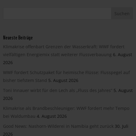
Neueste Beiträge
Klimakrise offenbart Grenzen der Wasserkraft: WWF fordert
vielfältigen Energiemix statt weiterer Flussverbauung
6. August
2026
WWF fordert Schutzpaket für heimische Flüsse: Flusspegel auf
bisher tiefstem Stand
5. August 2026
Toni Innauer wirbt für den Lech als „Fluss des Jahres“
5. August
2026
Klimakrise als Brandbeschleuniger: WWF fordert mehr Tempo
bei Waldumbau
4. August 2026
Good News: Nashorn-Wilderei in Namibia geht zurück
30. Juli
2026