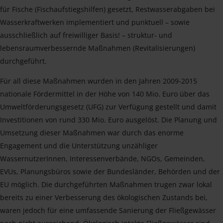
für Fische (Fischaufstiegshilfen) gesetzt, Restwasserabgaben bei
Wasserkraftwerken implementiert und punktuell – sowie
ausschließlich auf freiwilliger Basis! – struktur- und
lebensraumverbessernde Maßnahmen (Revitalisierungen)
durchgeführt.
Für all diese Maßnahmen wurden in den Jahren 2009-2015
nationale Fördermittel in der Höhe von 140 Mio. Euro über das
Umweltförderungsgesetz (UFG) zur Verfügung gestellt und damit
Investitionen von rund 330 Mio. Euro ausgelöst. Die Planung und
Umsetzung dieser Maßnahmen war durch das enorme
Engagement und die Unterstützung unzähliger
WassernutzerInnen, Interessenverbände, NGOs, Gemeinden,
EVUs, Planungsbüros sowie der Bundesländer, Behörden und der
EU möglich. Die durchgeführten Maßnahmen trugen zwar lokal
bereits zu einer Verbesserung des ökologischen Zustands bei,
waren jedoch für eine umfassende Sanierung der Fließgewässer