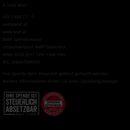
A-1020 Wien
+43 1 488 17 – 0
wwf@wwf.at
www.wwf.at
WWF Spendenkonto
Umweltverband WWF Österreich
IBAN: AT26 2011 1291 1268 3901
BIC: GIBAATWWXXX
Ihre Spende kann steuerlich geltend gemacht werden.
Weitere Informationen finden Sie unter
Spendengütesiegel
.