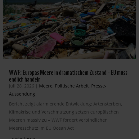
WWF: Europas Meere in dramatischem Zustand – EU muss
endlich handeln
Juli 28, 2026
|
Meere
,
Politische Arbeit
,
Presse-
Aussendung
Bericht zeigt alarmierende Entwicklung: Artensterben,
Klimakrise und Verschmutzung setzen europäischen
Meeren massiv zu – WWF fordert verbindlichen
Meeresschutz im EU Ocean Act
mehr lesen