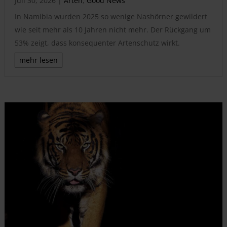
Juli 30, 2026
|
Arten
,
Good News
In Namibia wurden 2025 so wenige Nashörner gewildert
wie seit mehr als 10 Jahren nicht mehr. Der Rückgang um
53% zeigt, dass konsequenter Artenschutz wirkt.
mehr lesen