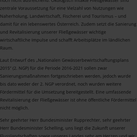
noch nicht ausreichend. Ökologisch intakte Fließgewässer sind
zentrale Voraussetzung für eine Vielzahl von Nutzungen wie
Naherholung, Landwirtschaft, Fischerei und Tourismus – und
damit für ein lebenswertes Österreich. Zudem setzt die Sanierung
und Revitalisierung unserer Fließgewässer wichtige
wirtschaftliche Impulse und schafft Arbeitsplätze im ländlichen
Raum.
Laut Entwurf des „Nationalen Gewässerbewirtschaftungsplans
2015“ (2. NGP) für die Periode 2016-2021 sollen zwar
Sanierungsmaßnahmen fortgeschrieben werden, jedoch wurde
bis dato weder der 2. NGP verordnet, noch wurden weitere
Fördermittel für die Umsetzung bereitgestellt. Eine umfassende
Revitalisierung der Fließgewässer ist ohne öffentliche Fördermittel
nicht möglich.
Sehr geehrter Herr Bundesminister Rupprechter, sehr geehrter
Herr Bundesminister Schelling, uns liegt die Zukunft unserer
Flusslandschaften sowie unseres Landes sehr am Herzen und wir