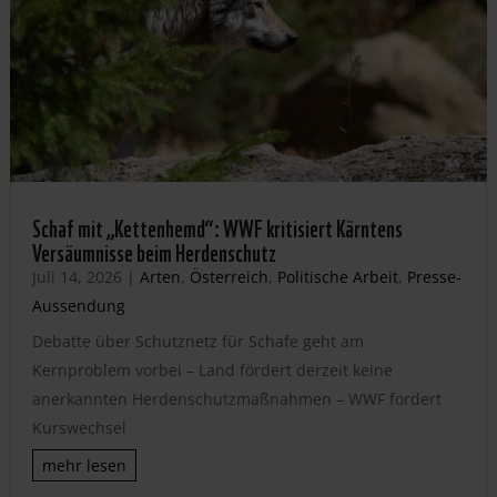
Schaf mit „Kettenhemd“: WWF kritisiert Kärntens
Versäumnisse beim Herdenschutz
Juli 14, 2026
|
Arten
,
Österreich
,
Politische Arbeit
,
Presse-
Aussendung
Debatte über Schutznetz für Schafe geht am
Kernproblem vorbei – Land fördert derzeit keine
anerkannten Herdenschutzmaßnahmen – WWF fordert
Kurswechsel
mehr lesen