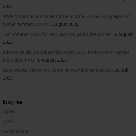
2026
WWF fordert Schutzpaket für heimische Flüsse: Flusspegel auf
bisher tiefstem Stand
5. August 2026
Toni Innauer wirbt für den Lech als „Fluss des Jahres“
5. August
2026
Klimakrise als Brandbeschleuniger: WWF fordert mehr Tempo
bei Waldumbau
4. August 2026
Good News: Nashorn-Wilderei in Namibia geht zurück
30. Juli
2026
Kategorien
Alpen
Arten
Biodiversität