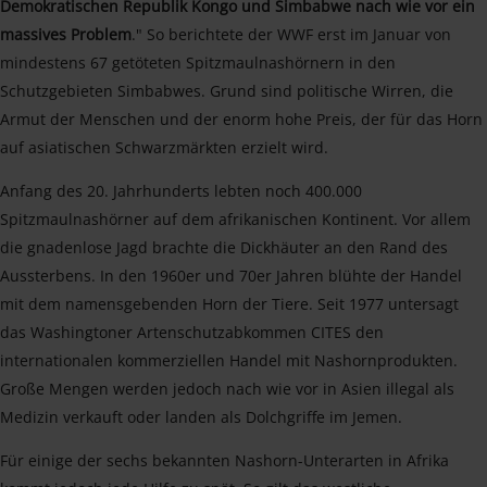
Demokratischen Republik Kongo und Simbabwe nach wie vor ein
massives Problem
." So berichtete der WWF erst im Januar von
mindestens 67 getöteten Spitzmaulnashörnern in den
Schutzgebieten Simbabwes. Grund sind politische Wirren, die
Armut der Menschen und der enorm hohe Preis, der für das Horn
auf asiatischen Schwarzmärkten erzielt wird.
Anfang des 20. Jahrhunderts lebten noch 400.000
Spitzmaulnashörner auf dem afrikanischen Kontinent. Vor allem
die gnadenlose Jagd brachte die Dickhäuter an den Rand des
Aussterbens. In den 1960er und 70er Jahren blühte der Handel
mit dem namensgebenden Horn der Tiere. Seit 1977 untersagt
das Washingtoner Artenschutzabkommen CITES den
internationalen kommerziellen Handel mit Nashornprodukten.
Große Mengen werden jedoch nach wie vor in Asien illegal als
Medizin verkauft oder landen als Dolchgriffe im Jemen.
Für einige der sechs bekannten Nashorn-Unterarten in Afrika