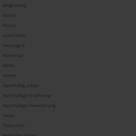
Blogbeitrag
Boden
Flüsse
Good News
Kampagne
Kaunertal
Klima
Meere
Nachhaltig Leben
Nachhaltige Ernährung
Nachhaltige Finanzierung
News
Österreich
Politische Arbeit