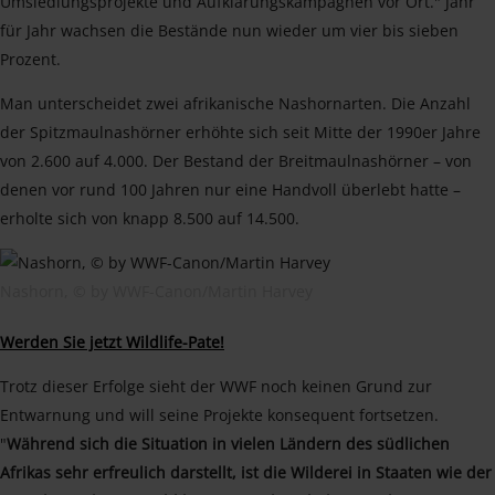
Umsiedlungsprojekte und Aufklärungskampagnen vor Ort." Jahr
für Jahr wachsen die Bestände nun wieder um vier bis sieben
Prozent.
Man unterscheidet zwei afrikanische Nashornarten. Die Anzahl
der Spitzmaulnashörner erhöhte sich seit Mitte der 1990er Jahre
von 2.600 auf 4.000. Der Bestand der Breitmaulnashörner – von
denen vor rund 100 Jahren nur eine Handvoll überlebt hatte –
erholte sich von knapp 8.500 auf 14.500.
Nashorn, © by WWF-Canon/Martin Harvey
Werden Sie jetzt Wildlife-Pate!
Trotz dieser Erfolge sieht der WWF noch keinen Grund zur
Entwarnung und will seine Projekte konsequent fortsetzen.
"
Während sich die Situation in vielen Ländern des südlichen
Afrikas sehr erfreulich darstellt, ist die Wilderei in Staaten wie der