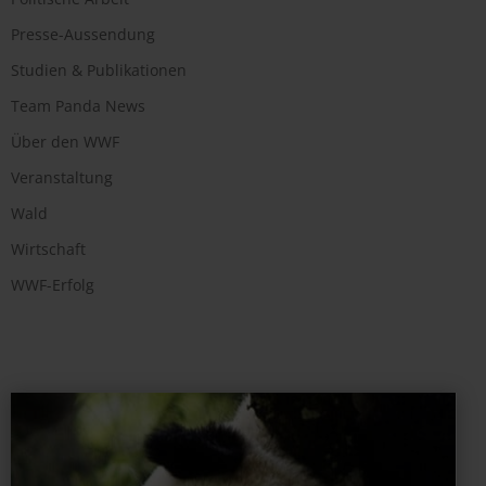
Presse-Aussendung
Studien & Publikationen
Team Panda News
Über den WWF
Veranstaltung
Wald
Wirtschaft
WWF-Erfolg