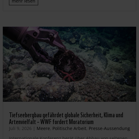
mehr lesen
Tiefseebergbau gefährdet globale Sicherheit, Klima und
Artenvielfalt – WWF fordert Moratorium
Juli 9, 2026
|
Meere
,
Politische Arbeit
,
Presse-Aussendung
Internationale Konferenz berät über Abbau von seltenen