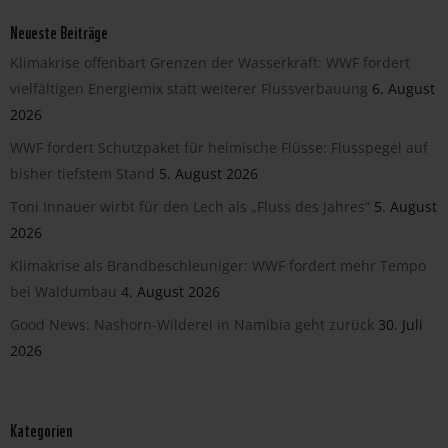
Neueste Beiträge
Klimakrise offenbart Grenzen der Wasserkraft: WWF fordert
vielfältigen Energiemix statt weiterer Flussverbauung
6. August
2026
WWF fordert Schutzpaket für heimische Flüsse: Flusspegel auf
bisher tiefstem Stand
5. August 2026
Toni Innauer wirbt für den Lech als „Fluss des Jahres“
5. August
2026
Klimakrise als Brandbeschleuniger: WWF fordert mehr Tempo
bei Waldumbau
4. August 2026
Good News: Nashorn-Wilderei in Namibia geht zurück
30. Juli
2026
Kategorien