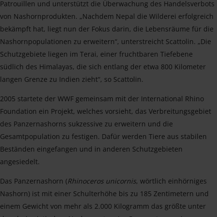
Patrouillen und unterstützt die Überwachung des Handelsverbots
von Nashornprodukten. „Nachdem Nepal die Wilderei erfolgreich
bekämpft hat, liegt nun der Fokus darin, die Lebensräume für die
Nashornpopulationen zu erweitern“, unterstreicht Scattolin. „Die
Schutzgebiete liegen im Terai, einer fruchtbaren Tiefebene
südlich des Himalayas, die sich entlang der etwa 800 Kilometer
langen Grenze zu Indien zieht“, so Scattolin.
2005 startete der WWF gemeinsam mit der International Rhino
Foundation ein Projekt, welches vorsieht, das Verbreitungsgebiet
des Panzernashorns sukzessive zu erweitern und die
Gesamtpopulation zu festigen. Dafür werden Tiere aus stabilen
Beständen eingefangen und in anderen Schutzgebieten
angesiedelt.
Das Panzernashorn (
Rhinoceros unicornis
, wörtlich einhörniges
Nashorn) ist mit einer Schulterhöhe bis zu 185 Zentimetern und
einem Gewicht von mehr als 2.000 Kilogramm das größte unter