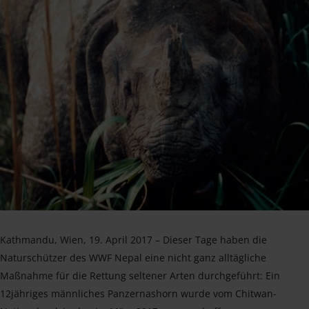
Kathmandu, Wien, 19. April 2017 – Dieser Tage haben die
Naturschützer des WWF Nepal eine nicht ganz alltägliche
Maßnahme für die Rettung seltener Arten durchgeführt: Ein
12jähriges männliches Panzernashorn wurde vom Chitwan-