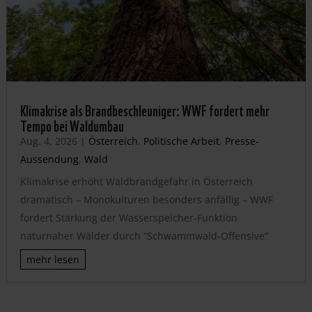
Klimakrise als Brandbeschleuniger: WWF fordert mehr
Tempo bei Waldumbau
Aug. 4, 2026
|
Österreich
,
Politische Arbeit
,
Presse-
Aussendung
,
Wald
Klimakrise erhöht Waldbrandgefahr in Österreich
dramatisch – Monokulturen besonders anfällig – WWF
fordert Stärkung der Wasserspeicher-Funktion
naturnaher Wälder durch “Schwammwald-Offensive”
mehr lesen