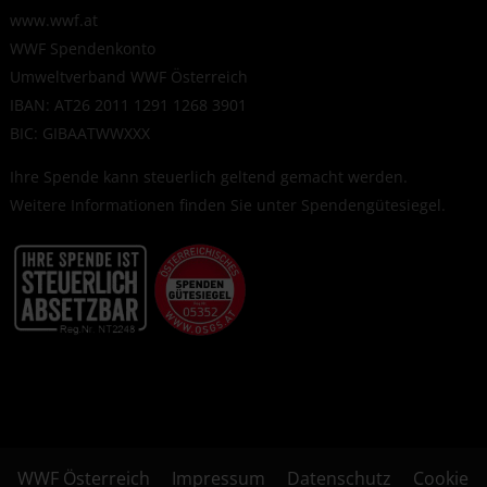
www.wwf.at
WWF Spendenkonto
Umweltverband WWF Österreich
IBAN: AT26 2011 1291 1268 3901
BIC: GIBAATWWXXX
Ihre Spende kann steuerlich geltend gemacht werden.
Weitere Informationen finden Sie unter
Spendengütesiegel
.
WWF Österreich
Impressum
Datenschutz
Cookie