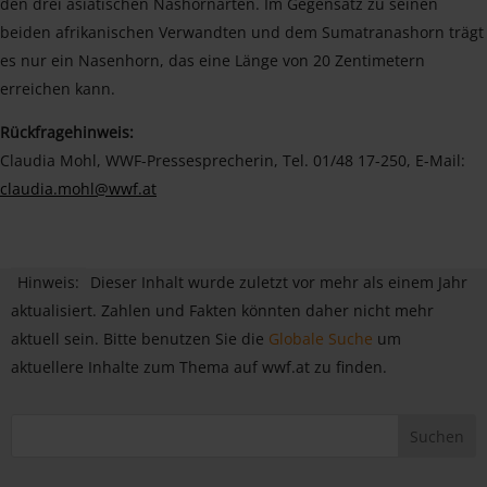
den drei asiatischen Nashornarten. Im Gegensatz zu seinen
beiden afrikanischen Verwandten und dem Sumatranashorn trägt
es nur ein Nasenhorn, das eine Länge von 20 Zentimetern
erreichen kann.
Rückfragehinweis:
Claudia Mohl, WWF-Pressesprecherin, Tel. 01/48 17-250, E-Mail:
claudia.mohl@wwf.at
Hinweis:
Dieser Inhalt wurde zuletzt vor mehr als einem Jahr
aktualisiert. Zahlen und Fakten könnten daher nicht mehr
aktuell sein. Bitte benutzen Sie die
Globale Suche
um
aktuellere Inhalte zum Thema auf wwf.at zu finden.