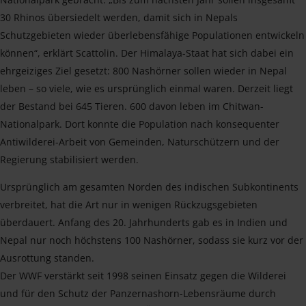
30 Rhinos übersiedelt werden, damit sich in Nepals
Schutzgebieten wieder überlebensfähige Populationen entwickeln
können“, erklärt Scattolin. Der Himalaya-Staat hat sich dabei ein
ehrgeiziges Ziel gesetzt: 800 Nashörner sollen wieder in Nepal
leben – so viele, wie es ursprünglich einmal waren. Derzeit liegt
der Bestand bei 645 Tieren. 600 davon leben im Chitwan-
Nationalpark. Dort konnte die Population nach konsequenter
Antiwilderei-Arbeit von Gemeinden, Naturschützern und der
Regierung stabilisiert werden.
Ursprünglich am gesamten Norden des indischen Subkontinents
verbreitet, hat die Art nur in wenigen Rückzugsgebieten
überdauert. Anfang des 20. Jahrhunderts gab es in Indien und
Nepal nur noch höchstens 100 Nashörner, sodass sie kurz vor der
Ausrottung standen.
Der WWF verstärkt seit 1998 seinen Einsatz gegen die Wilderei
und für den Schutz der Panzernashorn-Lebensräume durch