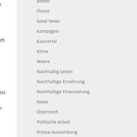
Boden
n
Flüsse
Good News
Kampagne
rft
Kaunertal
Klima
Meere
Nachhaltig Leben
Nachhaltige Ernährung
Nachhaltige Finanzierung
uss
News
er
Österreich
Politische Arbeit
Presse-Aussendung