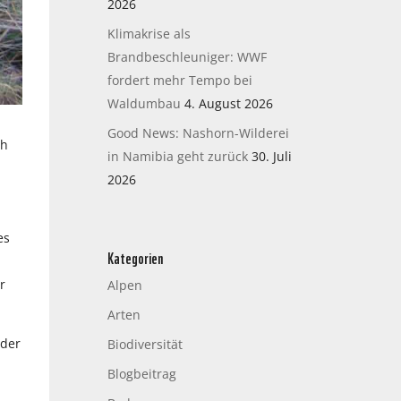
2026
Klimakrise als
Brandbeschleuniger: WWF
fordert mehr Tempo bei
Waldumbau
4. August 2026
Good News: Nashorn-Wilderei
ch
in Namibia geht zurück
30. Juli
2026
.
es
Kategorien
r
Alpen
Arten
 der
Biodiversität
d
Blogbeitrag