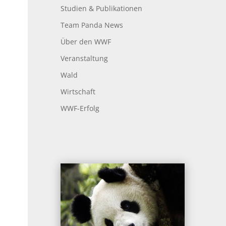
Studien & Publikationen
Team Panda News
Über den WWF
Veranstaltung
Wald
Wirtschaft
WWF-Erfolg