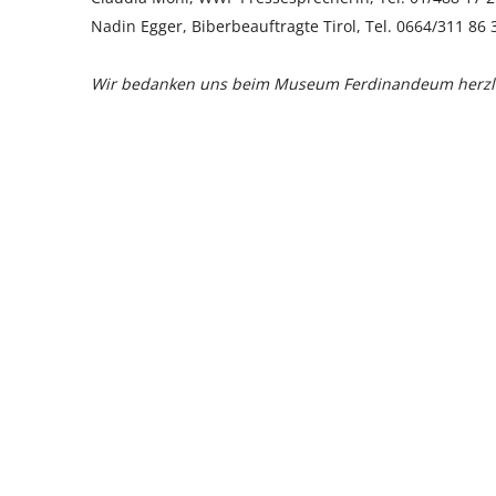
Nadin Egger, Biberbeauftragte Tirol, Tel. 0664/311 86 
Wir bedanken uns beim Museum Ferdinandeum herzlich