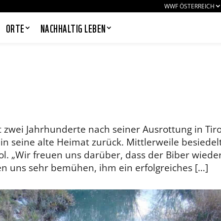
WWF ÖSTERREICH
ORTE
NACHHALTIG LEBEN
PANDAS LIEBEN COOKIES, WIR
AUCH!
Cookies helfen unser Angebot
 zwei Jahrhunderte nach seiner Ausrottung in Tiro
nutzerfreundlich zu gestalten & erlauben
in seine alte Heimat zurück. Mittlerweile besiedel
uns eine Analyse der Zugriffe auf die
Website. Infos dazu findest du in unserer
ol. „Wir freuen uns darüber, dass der Biber wiede
Datenschutzerklärung. Unter
n uns sehr bemühen, ihm ein erfolgreiches […]
Einstellungen
kannst du verwalten,
welche Art von Cookies gesetzt werden.
Deine Auswahl kannst du über den
entsprechenden Link im Footer der
Website jederzeit widerrufen.