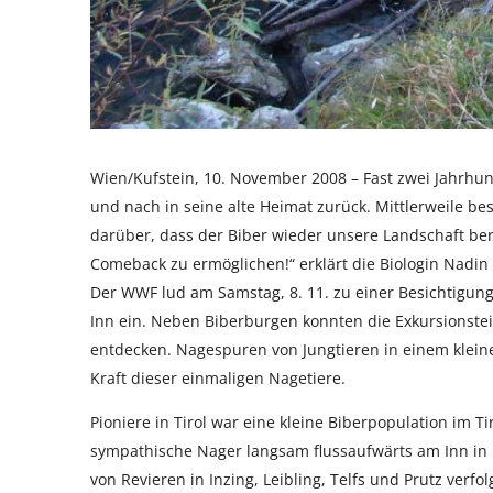
Wien/Kufstein, 10. November 2008 – Fast zwei Jahrhund
und nach in seine alte Heimat zurück. Mittlerweile bes
darüber, dass der Biber wieder unsere Landschaft be
Comeback zu ermöglichen!“ erklärt die Biologin Nadin
Der WWF lud am Samstag, 8. 11. zu einer Besichtigung
Inn ein. Neben Biberburgen konnten die Exkursionste
entdecken. Nagespuren von Jungtieren in einem klein
Kraft dieser einmaligen Nagetiere.
Pioniere in Tirol war eine kleine Biberpopulation im Ti
sympathische Nager langsam flussaufwärts am Inn in
von Revieren in Inzing, Leibling, Telfs und Prutz verfo