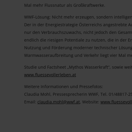
Mal mehr Flussnatur als Großkraftwerke.
WWF-Lösung: Nicht mehr erzeugen, sondern intellige
Der in der Energiestrategie Österreichs angestrebte 
nur den Verbrauchszuwachs, nicht jedoch den Gesamtbe
endlich die riesigen Potentiale zu nutzen, die in der 
Nutzung und Förderung moderner technischer Lösung
Warmwasseraufbreitung und Verkehr liegt vier Mal meh
Studie und Factsheet „Mythos Wasserkraft“, sowie weit
www.fluessevollerleben.at
Weitere Informationen und Pressefotos:
Claudia Mohl, Pressesprecherin WWF, Tel. 01/48817-2
Email:
claudia.mohl@wwf.at
, Website:
www.fluessevoll