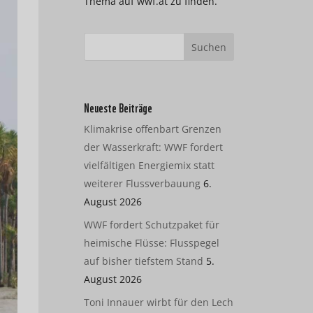
Thema auf wwf.at zu finden.
Neueste Beiträge
Klimakrise offenbart Grenzen
der Wasserkraft: WWF fordert
vielfältigen Energiemix statt
weiterer Flussverbauung
6.
August 2026
WWF fordert Schutzpaket für
heimische Flüsse: Flusspegel
auf bisher tiefstem Stand
5.
August 2026
Toni Innauer wirbt für den Lech