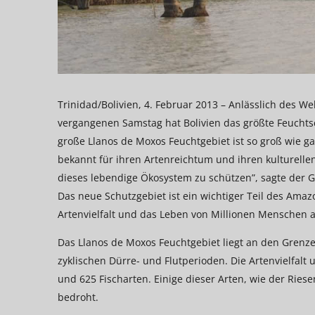
Trinidad/Bolivien, 4. Februar 2013 – Anlässlich des 
vergangenen Samstag hat Bolivien das größte Feuchtsc
große Llanos de Moxos Feuchtgebiet ist so groß wie g
bekannt für ihren Artenreichtum und ihren kulturellen
dieses lebendige Ökosystem zu schützen”, sagte der 
Das neue Schutzgebiet ist ein wichtiger Teil des Ama
Artenvielfalt und das Leben von Millionen Menschen
Das Llanos de Moxos Feuchtgebiet liegt an den Grenzen
zyklischen Dürre- und Flutperioden. Die Artenvielfalt
und 625 Fischarten. Einige dieser Arten, wie der Ries
bedroht.