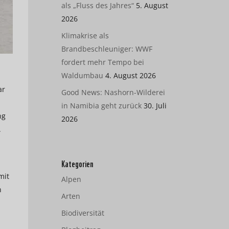
als „Fluss des Jahres“
5. August
2026
Klimakrise als
Brandbeschleuniger: WWF
fordert mehr Tempo bei
Waldumbau
4. August 2026
ar
Good News: Nashorn-Wilderei
in Namibia geht zurück
30. Juli
ng
2026
.
Kategorien
mit
Alpen
n
Arten
Biodiversität