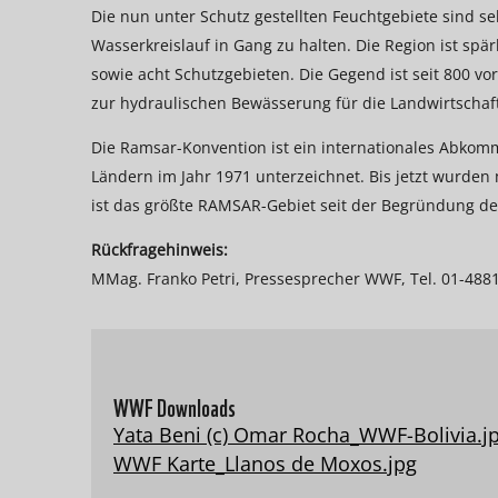
Die nun unter Schutz gestellten Feuchtgebiete sin
Wasserkreislauf in Gang zu halten. Die Region ist spär
sowie acht Schutzgebieten. Die Gegend ist seit 800 vo
zur hydraulischen Bewässerung für die Landwirtschaf
Die Ramsar-Konvention ist ein internationales Abk
Ländern im Jahr 1971 unterzeichnet. Bis jetzt wurde
ist das größte RAMSAR-Gebiet seit der Begründung des
Rückfragehinweis:
MMag. Franko Petri, Pressesprecher WWF, Tel. 01-488
WWF Downloads
Yata Beni (c) Omar Rocha_WWF-Bolivia.j
WWF Karte_Llanos de Moxos.jpg