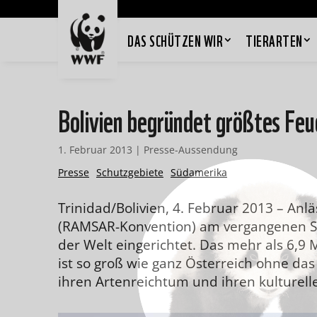
DAS SCHÜTZEN WIR
TIERARTEN
Bolivien begründet größtes Feu
1. Februar 2013
|
Presse-Aussendung
Presse
Schutzgebiete
Südamerika
Trinidad/Bolivien, 4. Februar 2013 – Anl
(RAMSAR-Konvention) am vergangenen Sa
der Welt eingerichtet. Das mehr als 6,9
ist so groß wie ganz Österreich ohne das
ihren Artenreichtum und ihren kulturell