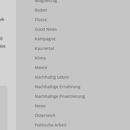
Blogbeitrag
Boden
nik
Flüsse
Good News
60
Kampagne
xos
Kaunertal
Klima
Meere
Nachhaltig Leben
Nachhaltige Ernährung
Nachhaltige Finanzierung
News
Österreich
Politische Arbeit