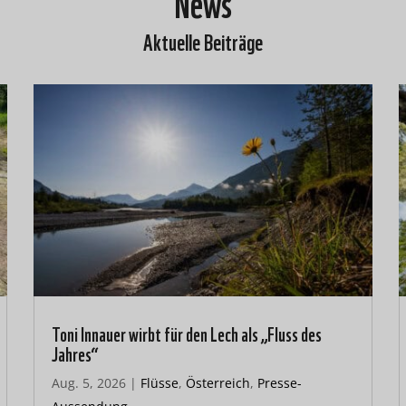
News
Aktuelle Beiträge
Toni Innauer wirbt für den Lech als „Fluss des
Jahres“
Aug. 5, 2026
|
Flüsse
,
Österreich
,
Presse-