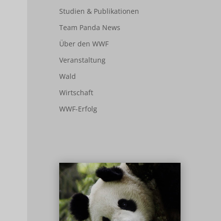
Studien & Publikationen
Team Panda News
Über den WWF
Veranstaltung
Wald
Wirtschaft
WWF-Erfolg