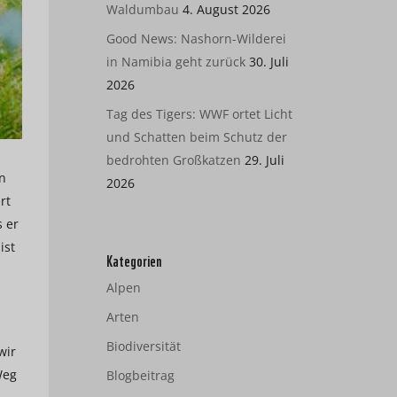
Waldumbau
4. August 2026
Good News: Nashorn-Wilderei
in Namibia geht zurück
30. Juli
2026
Tag des Tigers: WWF ortet Licht
und Schatten beim Schutz der
bedrohten Großkatzen
29. Juli
n
2026
rt
s er
ist
Kategorien
Alpen
Arten
Biodiversität
wir
Weg
Blogbeitrag