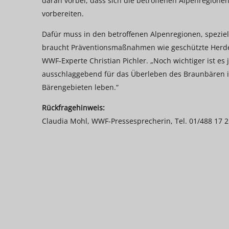
daran vorbei, dass sich die betroffenen Alpenregione
vorbereiten.
Dafür muss in den betroffenen Alpenregionen, spezie
braucht Präventionsmaßnahmen wie geschützte Herden
WWF-Experte Christian Pichler. „Noch wichtiger ist es
ausschlaggebend für das Überleben des Braunbären in
Bärengebieten leben.“
Rückfragehinweis:
Claudia Mohl, WWF-Pressesprecherin, Tel. 01/488 17 2