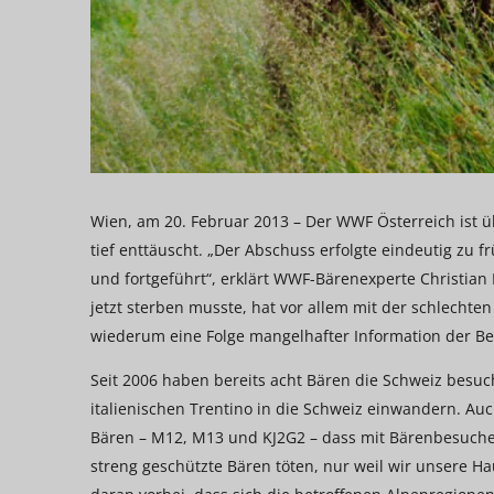
Wien, am 20. Februar 2013 – Der WWF Österreich ist
tief enttäuscht. „Der Abschuss erfolgte eindeutig zu
und fortgeführt“, erklärt WWF-Bärenexperte Christian 
jetzt sterben musste, hat vor allem mit der schlechte
wiederum eine Folge mangelhafter Information der Be
Seit 2006 haben bereits acht Bären die Schweiz besu
italienischen Trentino in die Schweiz einwandern. Auc
Bären – M12, M13 und KJ2G2 – dass mit Bärenbesuchen i
streng geschützte Bären töten, nur weil wir unsere Ha