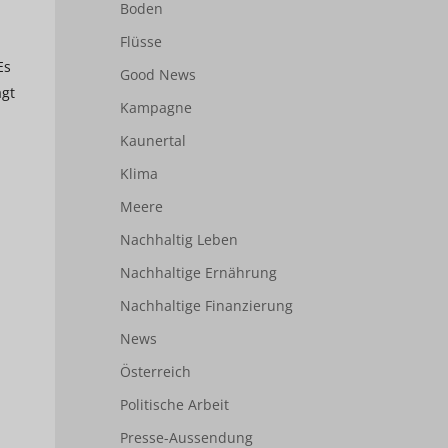
Boden
Flüsse
Es
Good News
agt
Kampagne
Kaunertal
Klima
Meere
Nachhaltig Leben
Nachhaltige Ernährung
Nachhaltige Finanzierung
News
Österreich
Politische Arbeit
Presse-Aussendung