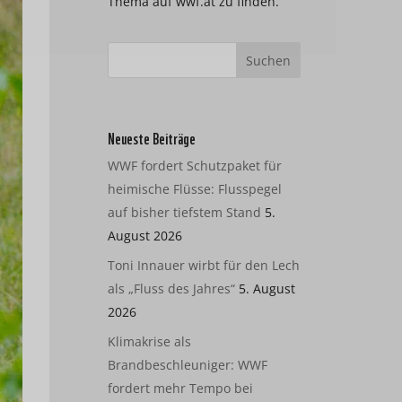
Thema auf wwf.at zu finden.
Neueste Beiträge
WWF fordert Schutzpaket für
heimische Flüsse: Flusspegel
auf bisher tiefstem Stand
5.
August 2026
Toni Innauer wirbt für den Lech
als „Fluss des Jahres“
5. August
2026
Klimakrise als
Brandbeschleuniger: WWF
fordert mehr Tempo bei