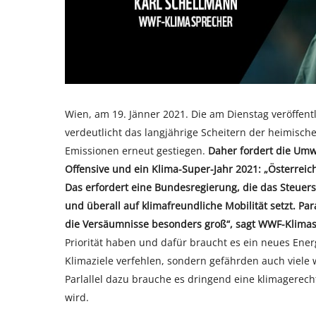
Wien, am 19. Jänner 2021. Die am Dienstag veröffen
verdeutlicht das langjährige Scheitern der heimische
Emissionen erneut gestiegen.
Daher fordert die Umw
Offensive und ein Klima-Super-Jahr 2021: „Österrei
Das erfordert eine Bundesregierung, die das Steuer
und überall auf klimafreundliche Mobilität setzt. Par
die Versäumnisse besonders groß“, sagt WWF-Klimas
Priorität haben und dafür braucht es ein neues Energ
Klimaziele verfehlen, sondern gefährden auch viele 
Parlallel dazu brauche es dringend eine klimagere
wird.