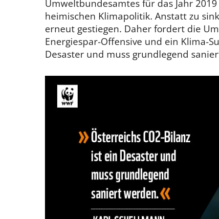
Umweltbundesamtes für das Jahr 2019 v
heimischen Klimapolitik. Anstatt zu si
erneut gestiegen. Daher fordert die U
Energiespar-Offensive und ein Klima-Sup
Desaster und muss grundlegend sanier