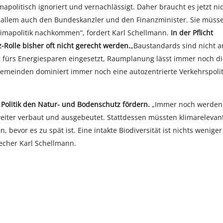
politisch ignoriert und vernachlässigt. Daher braucht es jetzt ni
r allem auch den Bundeskanzler und den Finanzminister. Sie müss
limapolitik nachkommen“, fordert Karl Schellmann.
In der Pflicht
-Rolle bisher oft nicht gerecht werden.
„Baustandards sind nicht 
fürs Energiesparen eingesetzt, Raumplanung lässt immer noch di
Gemeinden dominiert immer noch eine autozentrierte Verkehrspolit
 Politik den Natur- und Bodenschutz fördern.
„Immer noch werden
weiter verbaut und ausgebeutet. Stattdessen müssten klimarelevan
evor es zu spät ist. Eine intakte Biodiversität ist nichts weniger
echer Karl Schellmann.