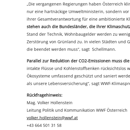
„Die vergangenen Regierungen haben Österreich klima
nur eine hartnäckige Umweltministerin, sondern vo
ihrer Gesamtverantwortung für eine ambitionierte K
stehen auch die Bundesländer, die ihrer Klimaschutz
Stand der Technik, Wohnbaugelder werden zu wenig 
Zerstörung von Grünland zu. In vielen Städten und 
die beendet werden muss“, sagt Schellmann.
Parallel zur Reduktion der CO2-Emissionen muss die
intakte Flüsse und Kohlenstoffsenken rücksichtslos 
Ökosysteme umfassend geschützt und saniert werden, b
als unsere Lebensversicherung“, sagt WWF-Klimaspr
Rückfragehinweis:
Mag. Volker Hollenstein
Leitung Politik und Kommunikation WWF Österreich
volker.hollenstein@wwf.at
+43 664 501 31 58