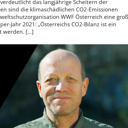
erdeutlicht das langjährige Scheitern der
nken sind die klimaschädlichen CO2-Emissionen
mweltschutzorganisation WWF Österreich eine gro
er-Jahr 2021: „Österreichs CO2-Bilanz ist ein
t werden. […]