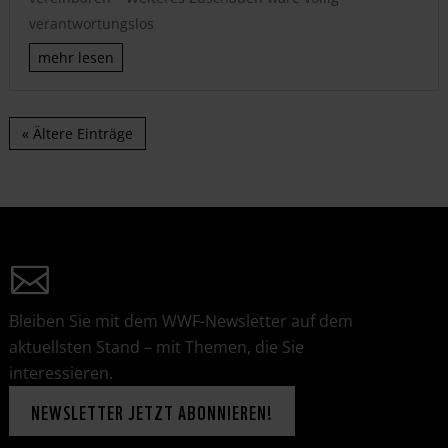
verantwortungslos
mehr lesen
« Ältere Einträge
Bleiben Sie mit dem WWF-Newsletter auf dem
aktuellsten Stand – mit Themen, die Sie
interessieren.
NEWSLETTER JETZT ABONNIEREN!