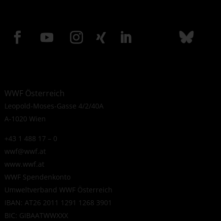
WWF Österreich
Leopold-Moses-Gasse 4/2/40A
A-1020 Wien
+43 1 488 17 – 0
wwf@wwf.at
www.wwf.at
WWF Spendenkonto
Umweltverband WWF Österreich
IBAN: AT26 2011 1291 1268 3901
BIC: GIBAATWWXXX