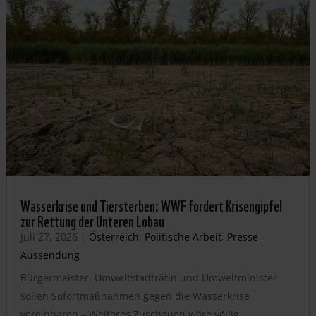
Wasserkrise und Tiersterben: WWF fordert Krisengipfel
zur Rettung der Unteren Lobau
Juli 27, 2026
|
Österreich
,
Politische Arbeit
,
Presse-
Aussendung
Bürgermeister, Umweltstadträtin und Umweltminister
sollen Sofortmaßnahmen gegen die Wasserkrise
vereinbaren – Weiteres Zuschauen wäre völlig