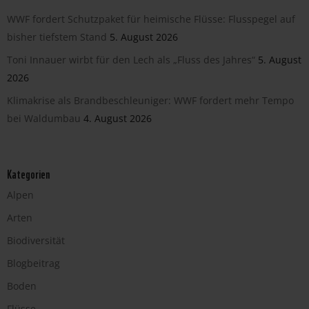
WWF fordert Schutzpaket für heimische Flüsse: Flusspegel auf
bisher tiefstem Stand
5. August 2026
Toni Innauer wirbt für den Lech als „Fluss des Jahres“
5. August
2026
Klimakrise als Brandbeschleuniger: WWF fordert mehr Tempo
bei Waldumbau
4. August 2026
Kategorien
Alpen
Arten
Biodiversität
Blogbeitrag
Boden
Flüsse