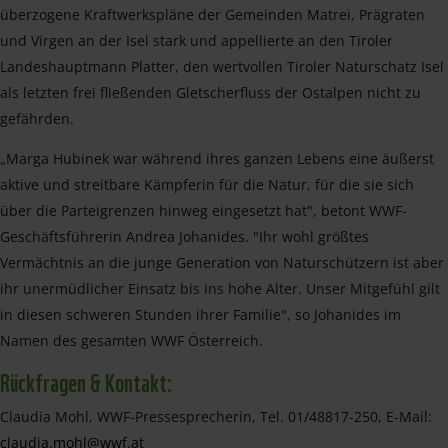
überzogene Kraftwerkspläne der Gemeinden Matrei, Prägraten
und Virgen an der Isel stark und appellierte an den Tiroler
Landeshauptmann Platter, den wertvollen Tiroler Naturschatz Isel
als letzten frei fließenden Gletscherfluss der Ostalpen nicht zu
gefährden.
„Marga Hubinek war während ihres ganzen Lebens eine äußerst
aktive und streitbare Kämpferin für die Natur, für die sie sich
über die Parteigrenzen hinweg eingesetzt hat", betont WWF-
Geschäftsführerin Andrea Johanides. "Ihr wohl größtes
Vermächtnis an die junge Generation von Naturschützern ist aber
ihr unermüdlicher Einsatz bis ins hohe Alter. Unser Mitgefühl gilt
in diesen schweren Stunden ihrer Familie", so Johanides im
Namen des gesamten WWF Österreich.
Rückfragen & Kontakt:
Claudia Mohl, WWF-Pressesprecherin, Tel. 01/48817-250, E-Mail:
claudia.mohl@wwf.at