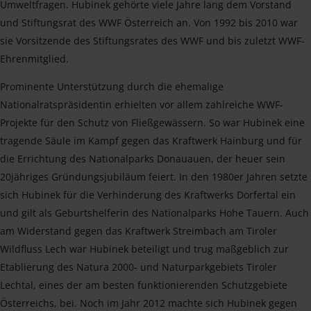
Umweltfragen. Hubinek gehörte viele Jahre lang dem Vorstand
und Stiftungsrat des WWF Österreich an. Von 1992 bis 2010 war
sie Vorsitzende des Stiftungsrates des WWF und bis zuletzt WWF-
Ehrenmitglied.
Prominente Unterstützung durch die ehemalige
Nationalratspräsidentin erhielten vor allem zahlreiche WWF-
Projekte für den Schutz von Fließgewässern. So war Hubinek eine
tragende Säule im Kampf gegen das Kraftwerk Hainburg und für
die Errichtung des Nationalparks Donauauen, der heuer sein
20jähriges Gründungsjubiläum feiert. In den 1980er Jahren setzte
sich Hubinek für die Verhinderung des Kraftwerks Dorfertal ein
und gilt als Geburtshelferin des Nationalparks Hohe Tauern. Auch
am Widerstand gegen das Kraftwerk Streimbach am Tiroler
Wildfluss Lech war Hubinek beteiligt und trug maßgeblich zur
Etablierung des Natura 2000- und Naturparkgebiets Tiroler
Lechtal, eines der am besten funktionierenden Schutzgebiete
Österreichs, bei. Noch im Jahr 2012 machte sich Hubinek gegen