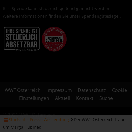
Ihre Spende kann steuerlich geltend gemacht werden.
Weitere Informationen finden Sie unter
Spendengütesiegel
.
WWF Österreich
Impressum
Datenschutz
Cookie
Einstellungen
Aktuell
Kontakt
Suche
© 2026 WWF Österreich
Startseite
Presse-Aussendung
Der WWF Österreich trauert
um Marga Hubinek