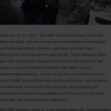
Wien, am 23. 12. 2015 – Der WWF Österreich trauert um Freda
Meissner-Blau, eine der markantesten Politikerpersönlichkeiten
und wirkungsvollsten Umwelt- und NaturschützerInnen
Österreichs der vergangenen Jahrzehnte. "Freda Meissner-Blau
war über Jahrzehnte hinweg nicht nur eine Kämpferin für die
Natur und ein fachliches Vorbild für den WWF und alle
Umweltorganisationen, sondern auch eine moralische Instanz“,
betont WWF- Geschäftsführerin Andrea Johanides. „Mit Anstand
und Weitsicht ist sie ihren Prinzipien des anständigen und
aufrechten Handelns treu geblieben und hat sich bis ins hohe
Alter aktiv für grüne Belange eingesetzt.“
Der WWF erinnert dabei an ihren Kampf gegen das Atomkraftwerk