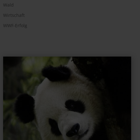
Wald
Wirtschaft
WWF-Erfolg