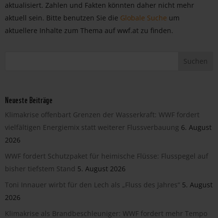
aktualisiert. Zahlen und Fakten könnten daher nicht mehr
aktuell sein. Bitte benutzen Sie die
Globale Suche
um
aktuellere Inhalte zum Thema auf wwf.at zu finden.
Neueste Beiträge
Klimakrise offenbart Grenzen der Wasserkraft: WWF fordert
vielfältigen Energiemix statt weiterer Flussverbauung
6. August
2026
WWF fordert Schutzpaket für heimische Flüsse: Flusspegel auf
bisher tiefstem Stand
5. August 2026
Toni Innauer wirbt für den Lech als „Fluss des Jahres“
5. August
2026
Klimakrise als Brandbeschleuniger: WWF fordert mehr Tempo