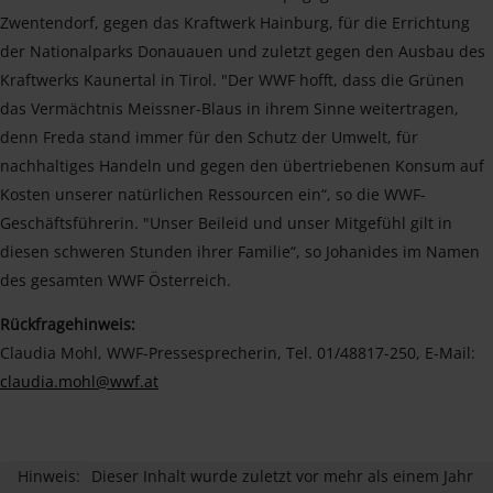
Zwentendorf, gegen das Kraftwerk Hainburg, für die Errichtung
der Nationalparks Donauauen und zuletzt gegen den Ausbau des
Kraftwerks Kaunertal in Tirol. "Der WWF hofft, dass die Grünen
das Vermächtnis Meissner-Blaus in ihrem Sinne weitertragen,
denn Freda stand immer für den Schutz der Umwelt, für
nachhaltiges Handeln und gegen den übertriebenen Konsum auf
Kosten unserer natürlichen Ressourcen ein“, so die WWF-
Geschäftsführerin. "Unser Beileid und unser Mitgefühl gilt in
diesen schweren Stunden ihrer Familie“, so Johanides im Namen
des gesamten WWF Österreich.
Rückfragehinweis:
Claudia Mohl, WWF-Pressesprecherin, Tel. 01/48817-250, E-Mail:
claudia.mohl@wwf.at
Hinweis:
Dieser Inhalt wurde zuletzt vor mehr als einem Jahr