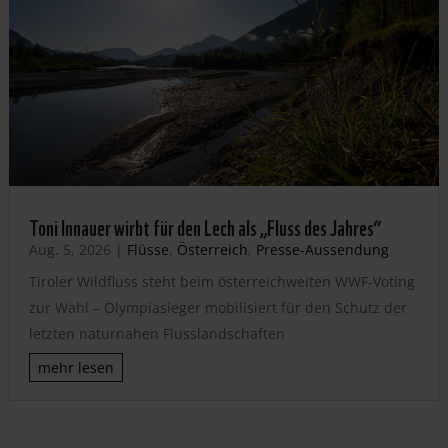
Toni Innauer wirbt für den Lech als „Fluss des Jahres“
Aug. 5, 2026
|
Flüsse
,
Österreich
,
Presse-Aussendung
Tiroler Wildfluss steht beim österreichweiten WWF-Voting
zur Wahl – Olympiasieger mobilisiert für den Schutz der
letzten naturnahen Flusslandschaften
mehr lesen