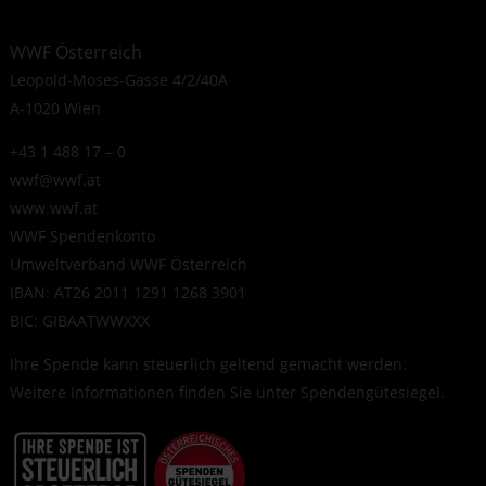
WWF Österreich
Leopold-Moses-Gasse 4/2/40A
A-1020 Wien
+43 1 488 17 – 0
wwf@wwf.at
www.wwf.at
WWF Spendenkonto
Umweltverband WWF Österreich
IBAN: AT26 2011 1291 1268 3901
BIC: GIBAATWWXXX
Ihre Spende kann steuerlich geltend gemacht werden.
Weitere Informationen finden Sie unter
Spendengütesiegel
.