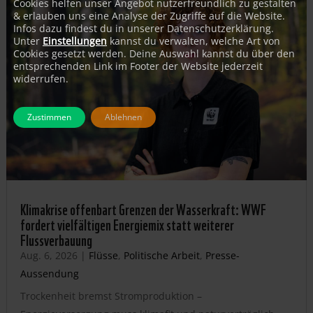
Cookies helfen unser Angebot nutzerfreundlich zu gestalten
& erlauben uns eine Analyse der Zugriffe auf die Website.
Infos dazu findest du in unserer Datenschutzerklärung.
Unter
Einstellungen
kannst du verwalten, welche Art von
Cookies gesetzt werden. Deine Auswahl kannst du über den
entsprechenden Link im Footer der Website jederzeit
widerrufen.
Zustimmen
Ablehnen
Klimakrise offenbart Grenzen der Wasserkraft: WWF
fordert vielfältigen Energiemix statt weiterer
Flussverbauung
Aug. 6, 2026
|
Flüsse
,
Politische Arbeit
,
Presse-
Aussendung
Trockenheit bremst Stromproduktion –