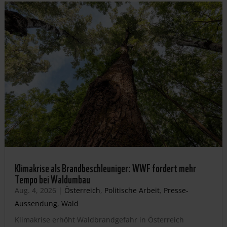
Klimakrise als Brandbeschleuniger: WWF fordert mehr
Tempo bei Waldumbau
Aug. 4, 2026
|
Österreich
,
Politische Arbeit
,
Presse-
Aussendung
,
Wald
Klimakrise erhöht Waldbrandgefahr in Österreich