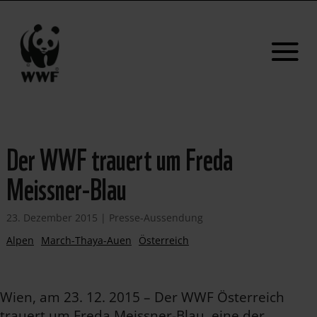
Der WWF trauert um Freda
Meissner-Blau
23. Dezember 2015
|
Presse-Aussendung
Alpen
March-Thaya-Auen
Österreich
Wien, am 23. 12. 2015 – Der WWF Österreich
trauert um Freda Meissner-Blau, eine der