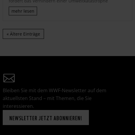
fordert das Verhindern einer Umweltkatastrophe
mehr lesen
« Ältere Einträge
Bleiben Sie mit dem WWF-Newsletter auf dem
aktuellsten Stand – mit Themen, die Sie
interessieren.
NEWSLETTER JETZT ABONNIEREN!