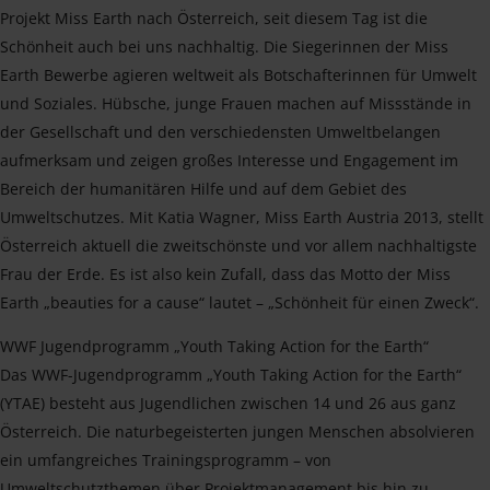
Projekt Miss Earth nach Österreich, seit diesem Tag ist die
Schönheit auch bei uns nachhaltig. Die Siegerinnen der Miss
Earth Bewerbe agieren weltweit als Botschafterinnen für Umwelt
und Soziales. Hübsche, junge Frauen machen auf Missstände in
der Gesellschaft und den verschiedensten Umweltbelangen
aufmerksam und zeigen großes Interesse und Engagement im
Bereich der humanitären Hilfe und auf dem Gebiet des
Umweltschutzes. Mit Katia Wagner, Miss Earth Austria 2013, stellt
Österreich aktuell die zweitschönste und vor allem nachhaltigste
Frau der Erde. Es ist also kein Zufall, dass das Motto der Miss
Earth „beauties for a cause“ lautet – „Schönheit für einen Zweck“.
WWF Jugendprogramm „Youth Taking Action for the Earth“
Das WWF-Jugendprogramm „Youth Taking Action for the Earth“
(YTAE) besteht aus Jugendlichen zwischen 14 und 26 aus ganz
Österreich. Die naturbegeisterten jungen Menschen absolvieren
ein umfangreiches Trainingsprogramm – von
Umweltschutzthemen über Projektmanagement bis hin zu