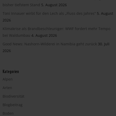
bisher tiefstem Stand
5. August 2026
Toni Innauer wirbt für den Lech als „Fluss des Jahres“
5. August
2026
Klimakrise als Brandbeschleuniger: WWF fordert mehr Tempo
bei Waldumbau
4. August 2026
Good News: Nashorn-Wilderei in Namibia geht zurück
30. Juli
2026
Kategorien
Alpen
Arten
Biodiversität
Blogbeitrag
Boden