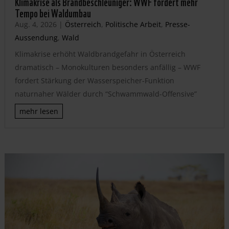
Klimakrise als Brandbeschleuniger: WWF fordert mehr
Tempo bei Waldumbau
Aug. 4, 2026
|
Österreich
,
Politische Arbeit
,
Presse-
Aussendung
,
Wald
Klimakrise erhöht Waldbrandgefahr in Österreich
dramatisch – Monokulturen besonders anfällig – WWF
fordert Stärkung der Wasserspeicher-Funktion
naturnaher Wälder durch “Schwammwald-Offensive”
mehr lesen