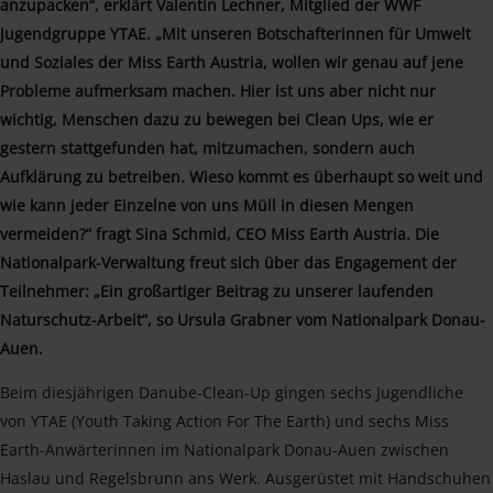
anzupacken“, erklärt Valentin Lechner, Mitglied der WWF
Jugendgruppe YTAE. „Mit unseren Botschafterinnen für Umwelt
und Soziales der Miss Earth Austria, wollen wir genau auf jene
Probleme aufmerksam machen. Hier ist uns aber nicht nur
wichtig, Menschen dazu zu bewegen bei Clean Ups, wie er
gestern stattgefunden hat, mitzumachen, sondern auch
Aufklärung zu betreiben. Wieso kommt es überhaupt so weit und
wie kann jeder Einzelne von uns Müll in diesen Mengen
vermeiden?“ fragt Sina Schmid, CEO Miss Earth Austria. Die
Nationalpark-Verwaltung freut sich über das Engagement der
Teilnehmer: „Ein großartiger Beitrag zu unserer laufenden
Naturschutz-Arbeit“, so Ursula Grabner vom Nationalpark Donau-
Auen.
Beim diesjährigen Danube-Clean-Up gingen sechs Jugendliche
von YTAE (Youth Taking Action For The Earth) und sechs Miss
Earth-Anwärterinnen im Nationalpark Donau-Auen zwischen
Haslau und Regelsbrunn ans Werk. Ausgerüstet mit Handschuhen