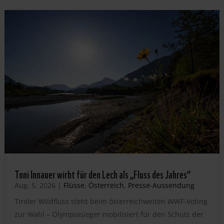
Toni Innauer wirbt für den Lech als „Fluss des Jahres“
Aug. 5, 2026
|
Flüsse
,
Österreich
,
Presse-Aussendung
Tiroler Wildfluss steht beim österreichweiten WWF-Voting
zur Wahl – Olympiasieger mobilisiert für den Schutz der