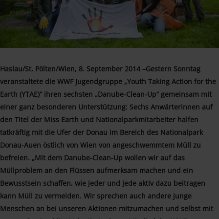
Haslau/St. Pölten/Wien, 8. September 2014 –Gestern Sonntag
veranstaltete die WWF Jugendgruppe „Youth Taking Action for the
Earth (YTAE)“ ihren sechsten „Danube-Clean-Up“ gemeinsam mit
einer ganz besonderen Unterstützung: Sechs Anwärterinnen auf
den Titel der Miss Earth und Nationalparkmitarbeiter halfen
tatkräftig mit die Ufer der Donau im Bereich des Nationalpark
Donau-Auen östlich von Wien von angeschwemmtem Müll zu
befreien. „Mit dem Danube-Clean-Up wollen wir auf das
Müllproblem an den Flüssen aufmerksam machen und ein
Bewusstsein schaffen, wie jeder und jede aktiv dazu beitragen
kann Müll zu vermeiden. Wir sprechen auch andere junge
Menschen an bei unseren Aktionen mitzumachen und selbst mit