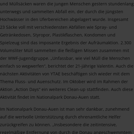
und Müllsäcken waren die jungen Menschen gestern stundenlang
unterwegs und sammelten Abfall ein, der durch die jüngsten
Hochwässer in den Uferbereichen abgelagert wurde. Insgesamt
23 Säcke voll mit verschiedensten Abfällen wie Spray- und
Getränkedosen, Styropor, Plastikflaschen, Kondomen und
Spielzeug sind das imposante Ergebnis der Aufräumaktion. 2.300
Volumsliter Müll sammelten die fleißigen Missen zusammen mit
der WWF-Jugendgruppe. „Unfassbar, wie viel Müll die Menschen
einfach so wegwerfen“, berichtet der 21-jährige Valentin. Auch die
nächsten Aktivitäten von YTAE beschäftigen sich wieder mit dem
Thema Fluss- und Auenschutz. Im Oktober wird im Rahmen der
Aktion „Action Days“ ein weiteres Clean-up stattfinden. Auch diese
Aktivität findet im Nationalpark Donau-Auen statt.
Im Nationalpark Donau-Auen ist man sehr dankbar, zunehmend
auf die wertvolle Unterstützung durch ehrenamtliche Helfer
zurückgreifen zu können. „Insbesondere die zeitintensive,
regelmäßige Entfernung von durch die Donau angeschwemmtem