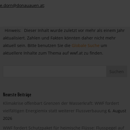
e.dorn@donauauen.at
;
Hinweis:
Dieser Inhalt wurde zuletzt vor mehr als einem Jahr
aktualisiert. Zahlen und Fakten könnten daher nicht mehr
aktuell sein. Bitte benutzen Sie die
Globale Suche
um
aktuellere Inhalte zum Thema auf wwf.at zu finden.
Neueste Beiträge
Klimakrise offenbart Grenzen der Wasserkraft: WWF fordert
vielfältigen Energiemix statt weiterer Flussverbauung
6. August
2026
WWF fordert Schutzpaket für heimische Flüsse: Flusspegel auf