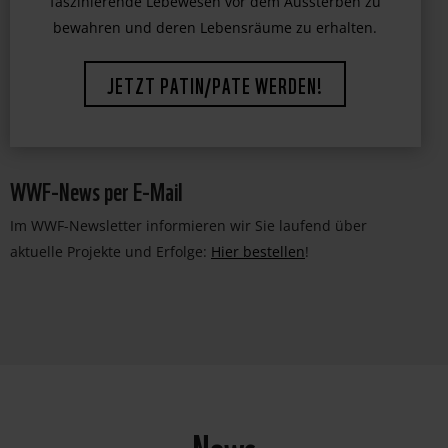
faszinierende Lebewesen vor dem Aussterben zu
bewahren und deren Lebensräume zu erhalten.
JETZT PATIN/PATE WERDEN!
WWF-News per E-Mail
Im WWF-Newsletter informieren wir Sie laufend über
aktuelle Projekte und Erfolge:
Hier bestellen
!
News