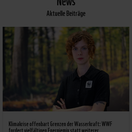
Aktuelle Beiträge
Klimakrise offenbart Grenzen der Wasserkraft: WWF
fordert vielfältigen Energiemix statt weiterer