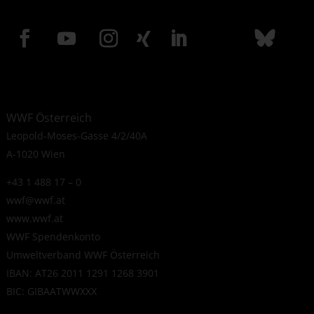
WWF Österreich
Leopold-Moses-Gasse 4/2/40A
A-1020 Wien
+43 1 488 17 – 0
wwf@wwf.at
www.wwf.at
WWF Spendenkonto
Umweltverband WWF Österreich
IBAN: AT26 2011 1291 1268 3901
BIC: GIBAATWWXXX