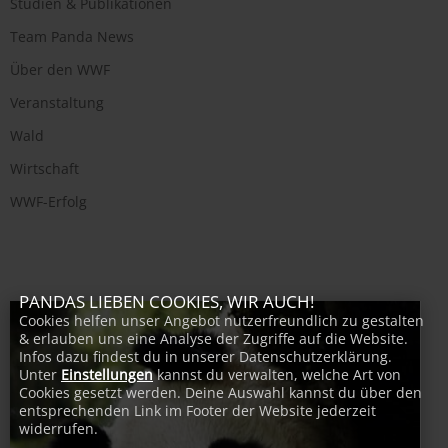
Studien & Publikationen
Team Panda News
Über den WWF
Veranstaltung
Wald
Wirtschaft
WWF-Erfolg
PANDAS LIEBEN COOKIES, WIR AUCH!
Cookies helfen unser Angebot nutzerfreundlich zu gestalten
& erlauben uns eine Analyse der Zugriffe auf die Website.
Infos dazu findest du in unserer Datenschutzerklärung.
Unter
Einstellungen
kannst du verwalten, welche Art von
Cookies gesetzt werden. Deine Auswahl kannst du über den
entsprechenden Link im Footer der Website jederzeit
widerrufen.