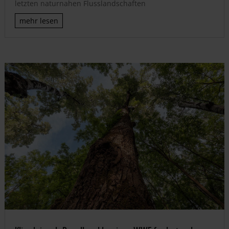
letzten naturnahen Flusslandschaften
mehr lesen