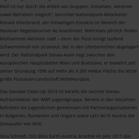
Müll ist nur durch die Arbeit von Gruppen, Initiativen, Vereinen
sowie Betrieben möglich“, berichtet Nationalpark-Mitarbeiter
Ronald Hillerbrand, der Freiwilligen-Einsätze im Bereich der
Haslauer-Regelsbrunner Au koordiniert. Mehrmals jährlich finden
Müllsammel-Aktionen statt – denn der Fluss bringt laufend
Schwemmmüll von stromauf, der in den Uferbereichen abgelagert
wird. Der Nationalpark Donau-Auen liegt zwischen den
europäischen Hauptstädten Wien und Bratislava, er bewahrt seit
seiner Gründung 1996 auf mehr als 9.300 Hektar Fläche die letzte
große Flussauen-Landschaft Mitteleuropas.
Das Danube-Clean-Up 2014 ist bereits die sechste Donau-
Aufräumaktion der WWF-Jugendgruppe. Bereits in den Vorjahren
befreiten die Jugendlichen gemeinsam mit Partnerorganisationen
in Bulgarien, Rumänien und Ungarn sowie Let’s do it! Austria die
Donauufer von Müll.
Sina Schmid, CEO Miss Earth Austria, brachte im Jahr 2011 das