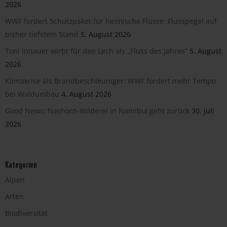
2026
WWF fordert Schutzpaket für heimische Flüsse: Flusspegel auf
bisher tiefstem Stand
5. August 2026
Toni Innauer wirbt für den Lech als „Fluss des Jahres“
5. August
2026
Klimakrise als Brandbeschleuniger: WWF fordert mehr Tempo
bei Waldumbau
4. August 2026
Good News: Nashorn-Wilderei in Namibia geht zurück
30. Juli
2026
Kategorien
Alpen
Arten
Biodiversität