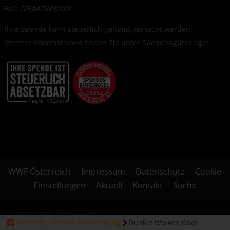
BIC: GIBAATWWXXX
Ihre Spende kann steuerlich geltend gemacht werden.
Weitere Informationen finden Sie unter
Spendengütesiegel
.
WWF Österreich
Impressum
Datenschutz
Cookie
Einstellungen
Aktuell
Kontakt
Suche
© 2026 WWF Österreich
Startseite
Presse-Aussendung
Dunkle Wolken über