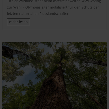
Tiroler Wildfluss steht beim österreichweiten WWF-Voting
zur Wahl – Olympiasieger mobilisiert für den Schutz der
letzten naturnahen Flusslandschaften
mehr lesen