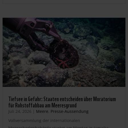
Tiefsee in Gefahr: Staaten entscheiden über Moratorium
für Rohstoffabbau am Meeresgrund
Juli 24, 2026
|
Meere
,
Presse-Aussendung
Vollversammlung der internationalen
Meeresbodenbehörde startet am Montag in Jamaika –