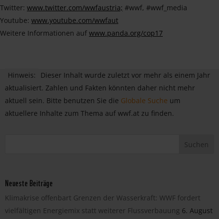
Twitter:
www.twitter.com/wwfaustria;
#wwf, #wwf_media
Youtube:
www.youtube.com/wwfaut
Weitere Informationen auf
www.panda.org/cop17
Hinweis:
Dieser Inhalt wurde zuletzt vor mehr als einem Jahr
aktualisiert. Zahlen und Fakten könnten daher nicht mehr
aktuell sein. Bitte benutzen Sie die
Globale Suche
um
aktuellere Inhalte zum Thema auf wwf.at zu finden.
Neueste Beiträge
Klimakrise offenbart Grenzen der Wasserkraft: WWF fordert
vielfältigen Energiemix statt weiterer Flussverbauung
6. August