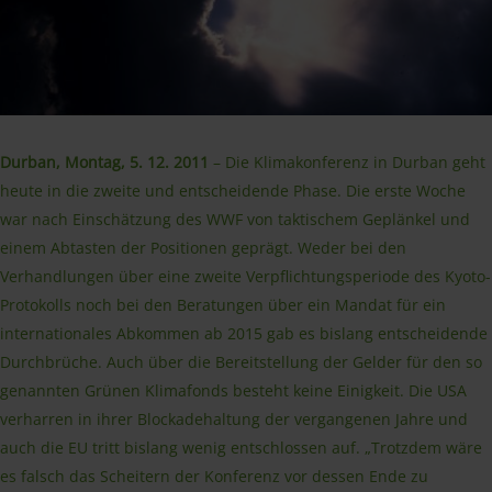
Durban, Montag, 5. 12. 2011
– Die Klimakonferenz in Durban geht
heute in die zweite und entscheidende Phase. Die erste Woche
war nach Einschätzung des WWF von taktischem Geplänkel und
einem Abtasten der Positionen geprägt. Weder bei den
Verhandlungen über eine zweite Verpflichtungsperiode des Kyoto-
Protokolls noch bei den Beratungen über ein Mandat für ein
internationales Abkommen ab 2015 gab es bislang entscheidende
Durchbrüche. Auch über die Bereitstellung der Gelder für den so
genannten Grünen Klimafonds besteht keine Einigkeit. Die USA
verharren in ihrer Blockadehaltung der vergangenen Jahre und
auch die EU tritt bislang wenig entschlossen auf. „Trotzdem wäre
es falsch das Scheitern der Konferenz vor dessen Ende zu