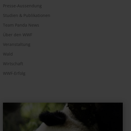
Presse-Aussendung
Studien & Publikationen
Team Panda News
Über den WWF
Veranstaltung
Wald
Wirtschaft
WWF-Erfolg