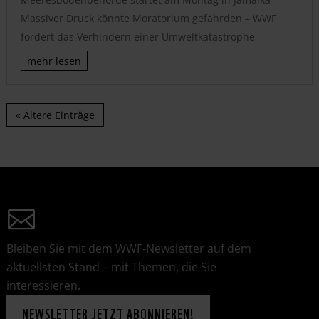
Massiver Druck könnte Moratorium gefährden – WWF
fordert das Verhindern einer Umweltkatastrophe
mehr lesen
« Ältere Einträge
Bleiben Sie mit dem WWF-Newsletter auf dem
aktuellsten Stand – mit Themen, die Sie
interessieren.
NEWSLETTER JETZT ABONNIEREN!