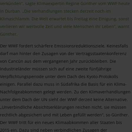
verkünden“, sagte Klimaexpertin Regine Günther vom WWF heute
in Durban. „Die Verhandlungen stecken derzeit noch im
Klimaschlamm. Die Welt erwartet bis Freitag eine Einigung, sonst
verlieren wir wertvolle Zeit und viele Menschen ihr Leben“, warnt
Günther.
Der WWF fordert schärfere Emissionsreduktionsziele. Keinesfalls
darf man hinter den Zusagen von der Vertragsstaatenkonferenz
von Cancún aus dem vergangenen Jahr zurückbleiben. Die
Industrieländer müssen sich auf eine zweite fünfjährige
Verpflichtungsperiode unter dem Dach des Kyoto-Protokolls
einigen. Parallel dazu muss in Südafrika die Basis für ein Klima-
Nachfolgeabkommen gelegt werden. Zu den Klimaverhandlungen
unter dem Dach der UN sieht der WWF derzeit keine Alternative.
„Unverbindliche Absichtserklärungen reichen nicht, sie müssen
rechtlich abgesichert und mit Leben gefüllt werden“, so Günther.
Der WWF tritt für ein neues Klimaabkommen aller Staaten bis
2015 ein. Dazu sind neben verbindlichen Zusagen der