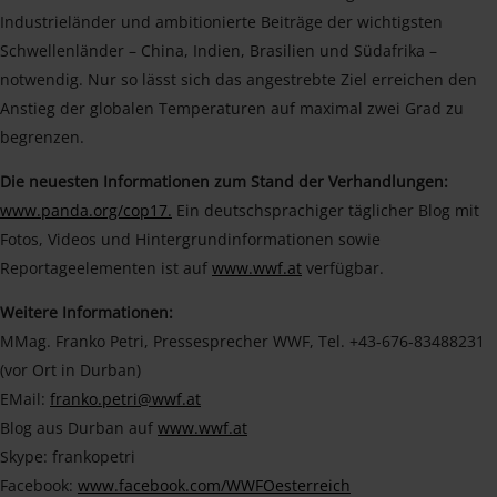
Industrieländer und ambitionierte Beiträge der wichtigsten
Schwellenländer – China, Indien, Brasilien und Südafrika –
notwendig. Nur so lässt sich das angestrebte Ziel erreichen den
Anstieg der globalen Temperaturen auf maximal zwei Grad zu
begrenzen.
Die neuesten Informationen zum Stand der Verhandlungen:
www.panda.org/cop17.
Ein deutschsprachiger täglicher Blog mit
Fotos, Videos und Hintergrundinformationen sowie
Reportageelementen ist auf
www.wwf.at
verfügbar.
Weitere Informationen:
MMag. Franko Petri, Pressesprecher WWF, Tel. +43-676-83488231
(vor Ort in Durban)
EMail:
franko.petri@wwf.at
Blog aus Durban auf
www.wwf.at
Skype: frankopetri
Facebook:
www.facebook.com/WWFOesterreich