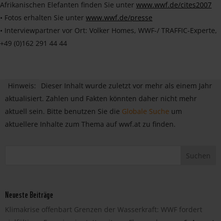
Afrikanischen Elefanten finden Sie unter
www.wwf.de/cites2007
• Fotos erhalten Sie unter
www.wwf.de/presse
• Interviewpartner vor Ort: Volker Homes, WWF-/ TRAFFIC-Experte,
+49 (0)162 291 44 44
Hinweis:
Dieser Inhalt wurde zuletzt vor mehr als einem Jahr
aktualisiert. Zahlen und Fakten könnten daher nicht mehr
aktuell sein. Bitte benutzen Sie die
Globale Suche
um
aktuellere Inhalte zum Thema auf wwf.at zu finden.
Neueste Beiträge
Klimakrise offenbart Grenzen der Wasserkraft: WWF fordert