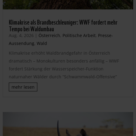
Klimakrise als Brandbeschleuniger: WWF fordert mehr
Tempo bei Waldumbau
Aug. 4, 2026
|
Österreich
,
Politische Arbeit
,
Presse-
Aussendung
,
Wald
Klimakrise erhöht Waldbrandgefahr in Österreich
dramatisch – Monokulturen besonders anfällig – WWF
fordert Stärkung der Wasserspeicher-Funktion
naturnaher Wälder durch “Schwammwald-Offensive”
mehr lesen