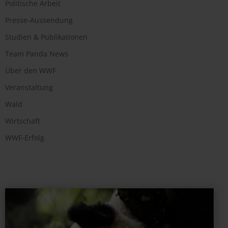
Politische Arbeit
Presse-Aussendung
Studien & Publikationen
Team Panda News
Über den WWF
Veranstaltung
Wald
Wirtschaft
WWF-Erfolg