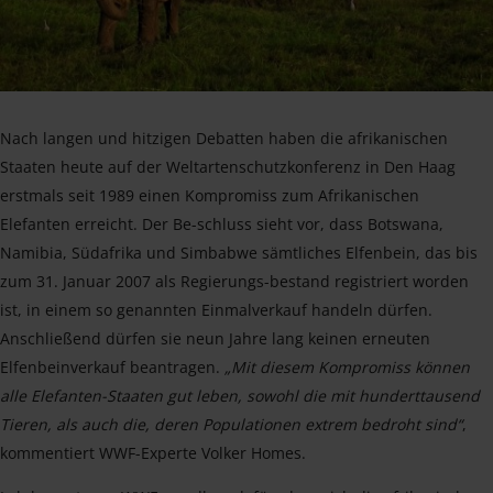
Nach langen und hitzigen Debatten haben die afrikanischen
Staaten heute auf der Weltartenschutzkonferenz in Den Haag
erstmals seit 1989 einen Kompromiss zum Afrikanischen
Elefanten erreicht. Der Be-schluss sieht vor, dass Botswana,
Namibia, Südafrika und Simbabwe sämtliches Elfenbein, das bis
zum 31. Januar 2007 als Regierungs-bestand registriert worden
ist, in einem so genannten Einmalverkauf handeln dürfen.
Anschließend dürfen sie neun Jahre lang keinen erneuten
Elfenbeinverkauf beantragen.
„Mit diesem Kompromiss können
alle Elefanten-Staaten gut leben, sowohl die mit hunderttausend
Tieren, als auch die, deren Populationen extrem bedroht sind“
,
kommentiert WWF-Experte Volker Homes.