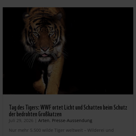
Tag des Tigers: WWF ortet Licht und Schatten beim Schutz
der bedrohten Großkatzen
Juli 29, 2026
|
Arten
,
Presse-Aussendung
Nur mehr 5.500 wilde Tiger weltweit – Wilderei und