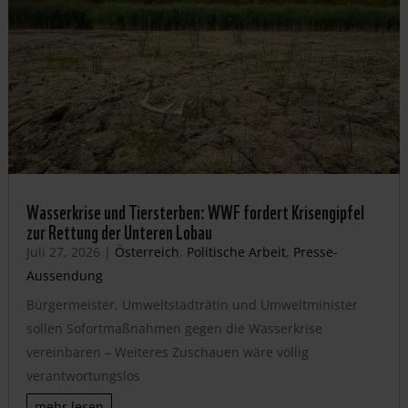
Wasserkrise und Tiersterben: WWF fordert Krisengipfel
zur Rettung der Unteren Lobau
Juli 27, 2026
|
Österreich
,
Politische Arbeit
,
Presse-
Aussendung
Bürgermeister, Umweltstadträtin und Umweltminister
sollen Sofortmaßnahmen gegen die Wasserkrise
vereinbaren – Weiteres Zuschauen wäre völlig
verantwortungslos
mehr lesen