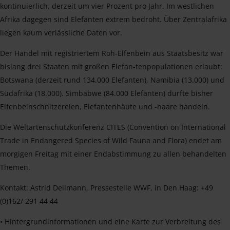
kontinuierlich, derzeit um vier Prozent pro Jahr. Im westlichen
Afrika dagegen sind Elefanten extrem bedroht. Über Zentralafrika
liegen kaum verlässliche Daten vor.
Der Handel mit registriertem Roh-Elfenbein aus Staatsbesitz war
bislang drei Staaten mit großen Elefan-tenpopulationen erlaubt:
Botswana (derzeit rund 134.000 Elefanten), Namibia (13.000) und
Südafrika (18.000). Simbabwe (84.000 Elefanten) durfte bisher
Elfenbeinschnitzereien, Elefantenhäute und -haare handeln.
Die Weltartenschutzkonferenz CITES (Convention on International
Trade in Endangered Species of Wild Fauna and Flora) endet am
morgigen Freitag mit einer Endabstimmung zu allen behandelten
Themen.
Kontakt: Astrid Deilmann, Pressestelle WWF, in Den Haag: +49
(0)162/ 291 44 44
• Hintergrundinformationen und eine Karte zur Verbreitung des