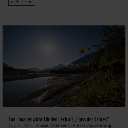
mehr lesen
Toni Innauer wirbt für den Lech als „Fluss des Jahres“
Aug. 5, 2026
|
Flüsse
,
Österreich
,
Presse-Aussendung