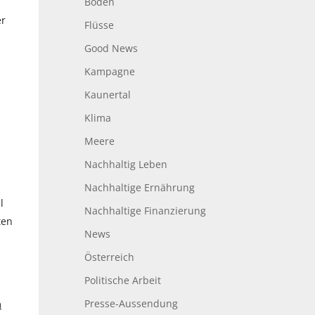
Boden
er
Flüsse
Good News
Kampagne
Kaunertal
Klima
Meere
Nachhaltig Leben
Nachhaltige Ernährung
l
Nachhaltige Finanzierung
ten
News
Österreich
Politische Arbeit
Presse-Aussendung
m