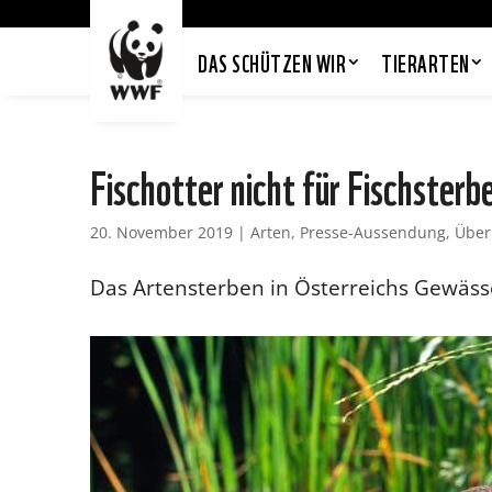
DAS SCHÜTZEN WIR
TIERARTEN
Fischotter nicht für Fischsterb
20. November 2019
|
Arten
,
Presse-Aussendung
,
Über
Das Artensterben in Österreichs Gewäs