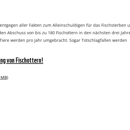
entgegen aller Fakten zum Alleinschuldigen für das Fischsterben 
den Abschuss von bis zu 180 Fischottern in den nächsten drei Jahr
3 Tiere werden pro Jahr umgebracht. Sogar Totschlagfallen werden
ung von Fischottern!
 MB)