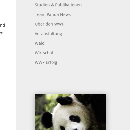
Studien & Publikationen
Team Panda News
Über den WWF
und
en.
Veranstaltung
Wald
Wirtschaft
WWF-Erfolg