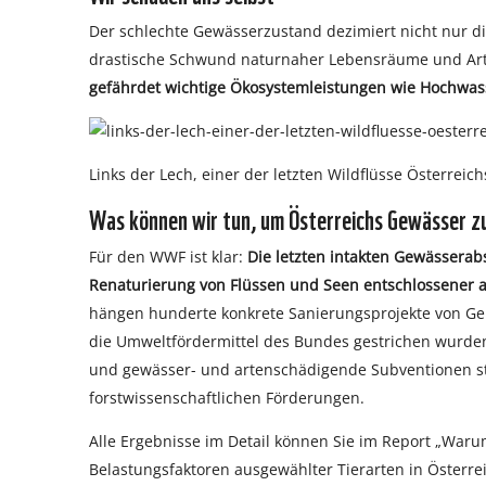
Der schlechte Gewässerzustand dezimiert nicht nur d
drastische Schwund naturnaher Lebensräume und Artb
gefährdet wichtige Ökosystemleistungen wie Hochwass
Links der Lech, einer der letzten Wildflüsse Österreich
Was können wir tun, um Österreichs Gewässer z
Für den WWF ist klar:
Die letzten intakten Gewässerab
Renaturierung von Flüssen und Seen entschlossener a
hängen hunderte konkrete Sanierungsprojekte von Ge
die Umweltfördermittel des Bundes gestrichen wurden
und gewässer- und artenschädigende Subventionen st
forstwissenschaftlichen Förderungen.
Alle Ergebnisse im Detail können Sie im Report „Waru
Belastungsfaktoren ausgewählter Tierarten in Österre