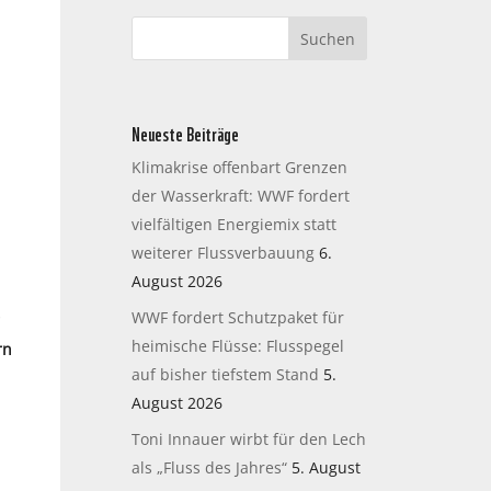
Neueste Beiträge
Klimakrise offenbart Grenzen
der Wasserkraft: WWF fordert
vielfältigen Energiemix statt
weiterer Flussverbauung
6.
August 2026
WWF fordert Schutzpaket für
heimische Flüsse: Flusspegel
rn
auf bisher tiefstem Stand
5.
August 2026
Toni Innauer wirbt für den Lech
als „Fluss des Jahres“
5. August