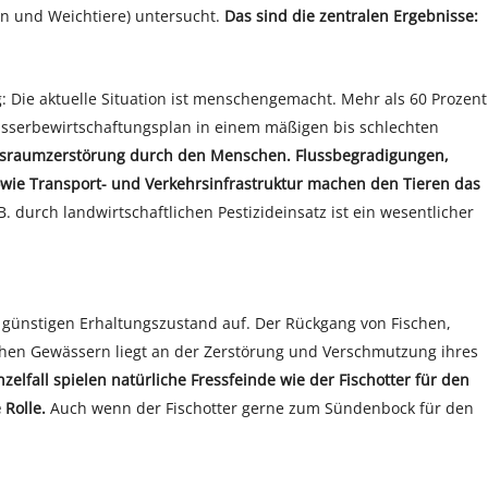
en und Weichtiere) untersucht.
Das sind die zentralen Ergebnisse:
: Die aktuelle Situation ist menschengemacht. Mehr als 60 Prozent
ässerbewirtschaftungsplan in einem mäßigen bis schlechten
ensraumzerstörung durch den Menschen. Flussbegradigungen,
ie Transport- und Verkehrsinfrastruktur machen den Tieren das
 durch landwirtschaftlichen Pestizideinsatz ist ein wesentlicher
 günstigen Erhaltungszustand auf. Der Rückgang von Fischen,
chen Gewässern liegt an der Zerstörung und Verschmutzung ihres
nzelfall spielen natürliche Fressfeinde wie der Fischotter für den
Rolle.
Auch wenn der Fischotter gerne zum Sündenbock für den