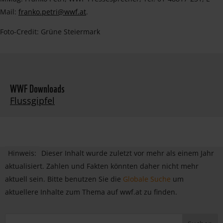
Mail:
franko.petri@wwf.at
.
Foto-Credit: Grüne Steiermark
WWF Downloads
Flussgipfel
Hinweis:
Dieser Inhalt wurde zuletzt vor mehr als einem Jahr
aktualisiert. Zahlen und Fakten könnten daher nicht mehr
aktuell sein. Bitte benutzen Sie die
Globale Suche
um
aktuellere Inhalte zum Thema auf wwf.at zu finden.