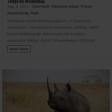
Tempo bei Waldumbau
Aug. 4, 2026
|
Österreich
,
Politische Arbeit
,
Presse-
Aussendung
,
Wald
Klimakrise erhöht Waldbrandgefahr in Österreich
dramatisch – Monokulturen besonders anfällig – WWF
fordert Stärkung der Wasserspeicher-Funktion
naturnaher Wälder durch “Schwammwald-Offensive”
mehr lesen