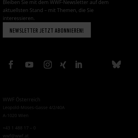
Bleiben Sie mit dem WWF-Newsletter auf dem
aktuellsten Stand – mit Themen, die Sie
interessieren.
NEWSLETTER JETZT ABONNIEREN!
WWF Österreich
Leopold-Moses-Gasse 4/2/40A
A-1020 Wien
+43 1 488 17 – 0
wwf@wwf.at