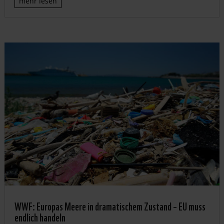
mehr lesen
WWF: Europas Meere in dramatischem Zustand – EU muss
endlich handeln