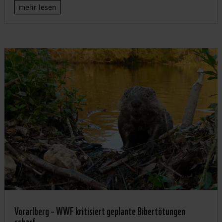
mehr lesen
Vorarlberg – WWF kritisiert geplante Bibertötungen
scharf