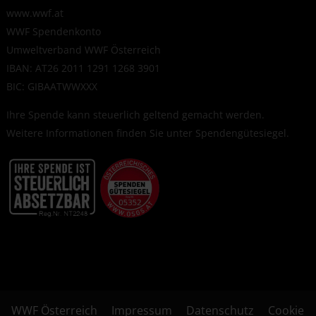
www.wwf.at
WWF Spendenkonto
Umweltverband WWF Österreich
IBAN: AT26 2011 1291 1268 3901
BIC: GIBAATWWXXX
Ihre Spende kann steuerlich geltend gemacht werden.
Weitere Informationen finden Sie unter
Spendengütesiegel
.
WWF Österreich
Impressum
Datenschutz
Cookie