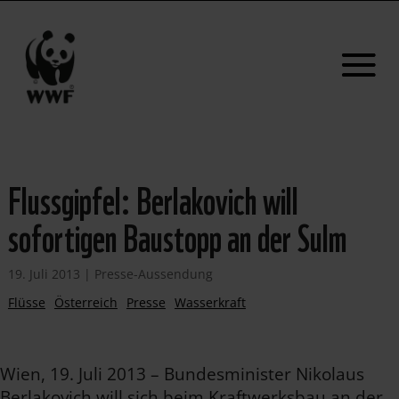
Flussgipfel: Berlakovich will
sofortigen Baustopp an der Sulm
19. Juli 2013
|
Presse-Aussendung
Flüsse
Österreich
Presse
Wasserkraft
Wien, 19. Juli 2013 – Bundesminister Nikolaus
Berlakovich will sich beim Kraftwerksbau an der