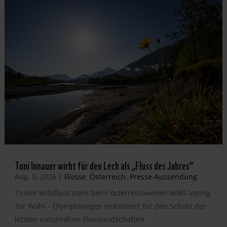
Toni Innauer wirbt für den Lech als „Fluss des Jahres“
Aug. 5, 2026
|
Flüsse
,
Österreich
,
Presse-Aussendung
Tiroler Wildfluss steht beim österreichweiten WWF-Voting
zur Wahl – Olympiasieger mobilisiert für den Schutz der
letzten naturnahen Flusslandschaften