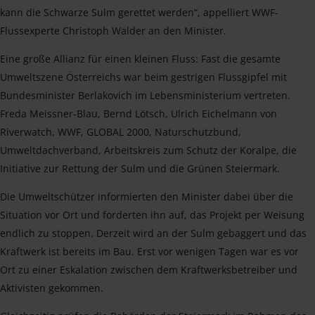
kann die Schwarze Sulm gerettet werden“, appelliert WWF-
Flussexperte Christoph Walder an den Minister.
Eine große Allianz für einen kleinen Fluss: Fast die gesamte
Umweltszene Österreichs war beim gestrigen Flussgipfel mit
Bundesminister Berlakovich im Lebensministerium vertreten.
Freda Meissner-Blau, Bernd Lötsch, Ulrich Eichelmann von
Riverwatch, WWF, GLOBAL 2000, Naturschutzbund,
Umweltdachverband, Arbeitskreis zum Schutz der Koralpe, die
Initiative zur Rettung der Sulm und die Grünen Steiermark.
Die Umweltschützer informierten den Minister dabei über die
Situation vor Ort und forderten ihn auf, das Projekt per Weisung
endlich zu stoppen. Derzeit wird an der Sulm gebaggert und das
Kraftwerk ist bereits im Bau. Erst vor wenigen Tagen war es vor
Ort zu einer Eskalation zwischen dem Kraftwerksbetreiber und
Aktivisten gekommen.