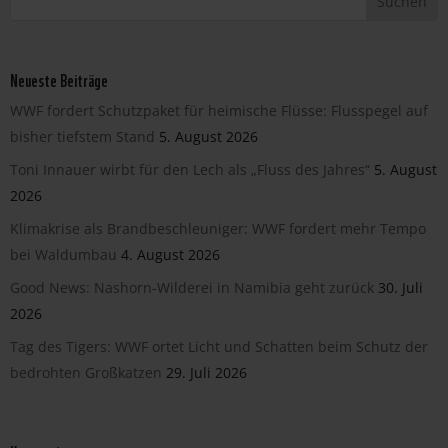
Neueste Beiträge
WWF fordert Schutzpaket für heimische Flüsse: Flusspegel auf
bisher tiefstem Stand
5. August 2026
Toni Innauer wirbt für den Lech als „Fluss des Jahres“
5. August
2026
Klimakrise als Brandbeschleuniger: WWF fordert mehr Tempo
bei Waldumbau
4. August 2026
Good News: Nashorn-Wilderei in Namibia geht zurück
30. Juli
2026
Tag des Tigers: WWF ortet Licht und Schatten beim Schutz der
bedrohten Großkatzen
29. Juli 2026